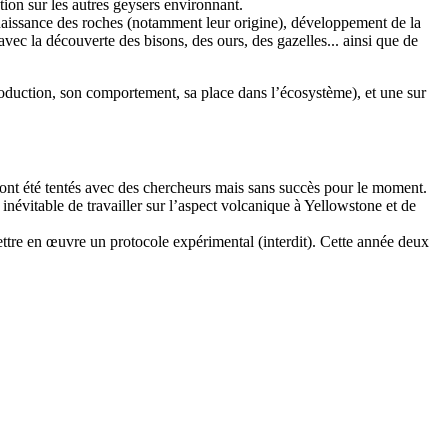
tion sur les autres geysers environnant.
nnaissance des roches (notamment leur origine), développement de la
avec la découverte des bisons, des ours, des gazelles... ainsi que de
troduction, son comportement, sa place dans l’écosystème), et une sur
s ont été tentés avec des chercheurs mais sans succès pour le moment.
 inévitable de travailler sur l’aspect volcanique à Yellowstone et de
 mettre en œuvre un protocole expérimental (interdit). Cette année deux