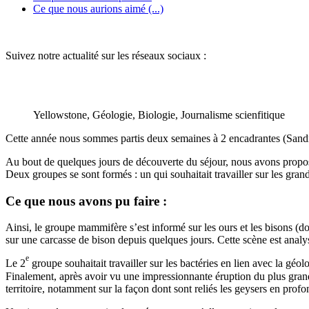
Ce que nous aurions aimé (...)
Suivez notre actualité sur les réseaux sociaux :
Yellowstone, Géologie, Biologie, Journalisme scienfitique
Cette année nous sommes partis deux semaines à 2 encadrantes (Sandri
Au bout de quelques jours de découverte du séjour, nous avons proposé au
Deux groupes se sont formés : un qui souhaitait travailler sur les grand
Ce que nous avons pu faire :
Ainsi, le groupe mammifère s’est informé sur les ours et les bisons (d
sur une carcasse de bison depuis quelques jours. Cette scène est analy
e
Le 2
groupe souhaitait travailler sur les bactéries en lien avec la géol
Finalement, après avoir vu une impressionnante éruption du plus grand 
territoire, notamment sur la façon dont sont reliés les geysers en profo