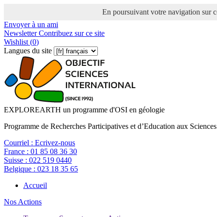
En poursuivant votre navigation sur ce
Envoyer à un ami
Newsletter
Contribuez sur ce site
Wishlist (
0
)
Langues du site
EXPLOREARTH un programme d'OSI en géologie
Programme de Recherches Participatives et d’Education aux Sciences
Courriel :
Ecrivez-nous
France :
01 85 08 36 30
Suisse :
022 519 0440
Belgique :
023 18 35 65
Accueil
Nos Actions