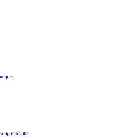
hniques
scriptif détaillé