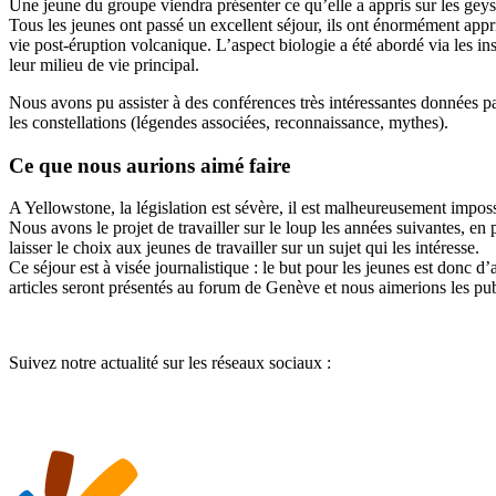
Une jeune du groupe viendra présenter ce qu’elle a appris sur les geyse
Tous les jeunes ont passé un excellent séjour, ils ont énormément app
vie post-éruption volcanique. L’aspect biologie a été abordé via les in
leur milieu de vie principal.
Nous avons pu assister à des conférences très intéressantes données pa
les constellations (légendes associées, reconnaissance, mythes).
Ce que nous aurions aimé faire
A Yellowstone, la législation est sévère, il est malheureusement impos
Nous avons le projet de travailler sur le loup les années suivantes, en 
laisser le choix aux jeunes de travailler sur un sujet qui les intéresse.
Ce séjour est à visée journalistique : le but pour les jeunes est donc d
articles seront présentés au forum de Genève et nous aimerions les pu
Suivez notre actualité sur les réseaux sociaux :