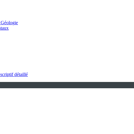
 Géologie
staux
scriptif détaillé