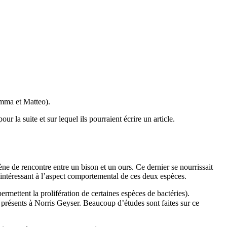
Emma et Matteo).
 la suite et sur lequel ils pourraient écrire un article.
ne de rencontre entre un bison et un ours. Ce dernier se nourrissait
’intéressant à l’aspect comportemental de ces deux espèces.
permettent la prolifération de certaines espèces de bactéries).
 présents à Norris Geyser. Beaucoup d’études sont faites sur ce