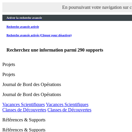
En poursuivant votre navigation sur ce
Activer la recherche avancée
Recherche avancée activée
Recherche avancée activée (Cliquer pour désactiver)
Recherchez une information parmi
290
supports
Projets
Projets
Journal de Bord des Opérations
Journal de Bord des Opérations
Vacances Scientifiques
Vacances Scientifiques
Classes de Découvertes
Classes de Découvertes
Références & Supports
Références & Supports