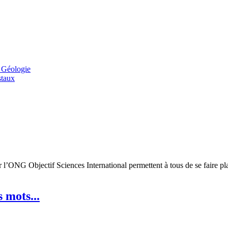
 Géologie
staux
ar l’ONG Objectif Sciences International permettent à tous de se faire pl
 mots...