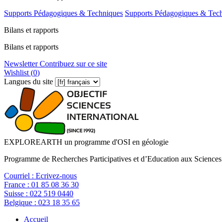
Supports Pédagogiques & Techniques
Supports Pédagogiques & Tec
Bilans et rapports
Bilans et rapports
Newsletter
Contribuez sur ce site
Wishlist (
0
)
Langues du site
EXPLOREARTH un programme d'OSI en géologie
Programme de Recherches Participatives et d’Education aux Sciences
Courriel :
Ecrivez-nous
France :
01 85 08 36 30
Suisse :
022 519 0440
Belgique :
023 18 35 65
Accueil