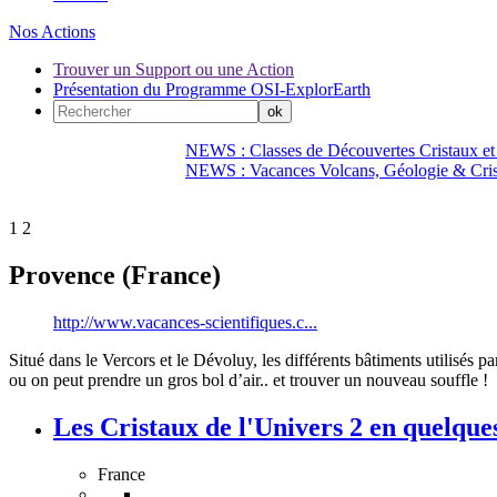
Nos Actions
Trouver un Support ou une Action
Présentation du Programme OSI-ExplorEarth
NEWS : Classes de Découvertes Cristaux et
NEWS : Vacances Volcans, Géologie & Cri
1
2
Provence (France)
http://www.vacances-scientifiques.c...
Situé dans le Vercors et le Dévoluy, les différents bâtiments utilisés p
ou on peut prendre un gros bol d’air.. et trouver un nouveau souffle !
Les Cristaux de l'Univers 2 en quelques
France