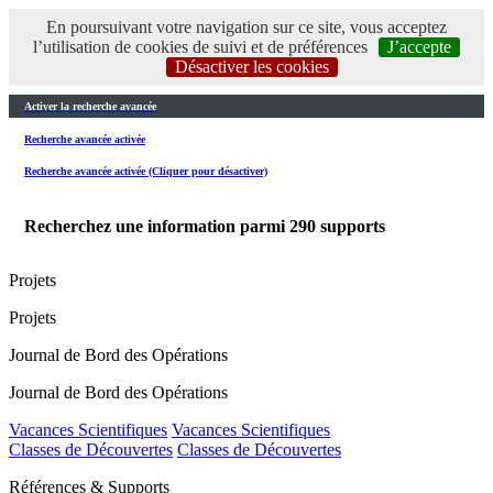
En poursuivant votre navigation sur ce site, vous acceptez
l’utilisation de cookies de suivi et de préférences
J’accepte
Désactiver les cookies
Activer la recherche avancée
Recherche avancée activée
Recherche avancée activée (Cliquer pour désactiver)
Recherchez une information parmi
290
supports
Projets
Projets
Journal de Bord des Opérations
Journal de Bord des Opérations
Vacances Scientifiques
Vacances Scientifiques
Classes de Découvertes
Classes de Découvertes
Références & Supports