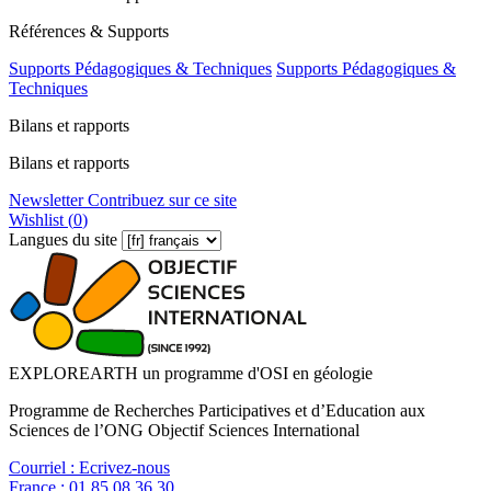
Références & Supports
Supports Pédagogiques & Techniques
Supports Pédagogiques &
Techniques
Bilans et rapports
Bilans et rapports
Newsletter
Contribuez sur ce site
Wishlist (
0
)
Langues du site
EXPLOREARTH un programme d'OSI en géologie
Programme de Recherches Participatives et d’Education aux
Sciences de l’ONG Objectif Sciences International
Courriel :
Ecrivez-nous
France :
01 85 08 36 30