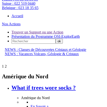
Suisse :
022 519 0440
Belgique :
023 18 35 65
Accueil
Nos Actions
Trouver un Support ou une Action
Présentation du Programme OSI-ExplorEarth
NEWS : Classes de Découvertes Cristaux et Géologie
NEWS : Vacances Volcans, Géologie & Cristaux
1
2
Amérique du Nord
What if trees wore socks ?
Amérique du Nord
En Savoir +