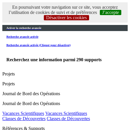
En poursuivant votre navigation sur ce site, vous acceptez
l’utilisation de cookies de suivi et de préférences
J’accepte
Désactiver les cookies
Activer la recherche avancée
Recherche avancée activée
Recherche avancée activée (Cliquer pour désactiver)
Recherchez une information parmi
290
supports
Projets
Projets
Journal de Bord des Opérations
Journal de Bord des Opérations
Vacances Scientifiques
Vacances Scientifiques
Classes de Découvertes
Classes de Découvertes
Références & Supports