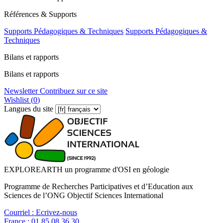
Références & Supports
Supports Pédagogiques & Techniques
Supports Pédagogiques &
Techniques
Bilans et rapports
Bilans et rapports
Newsletter
Contribuez sur ce site
Wishlist (
0
)
Langues du site
EXPLOREARTH un programme d'OSI en géologie
Programme de Recherches Participatives et d’Education aux
Sciences de l’ONG Objectif Sciences International
Courriel :
Ecrivez-nous
France :
01 85 08 36 30