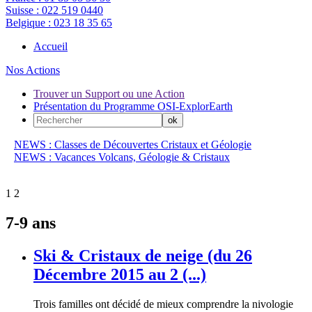
Suisse :
022 519 0440
Belgique :
023 18 35 65
Accueil
Nos Actions
Trouver un Support ou une Action
Présentation du Programme OSI-ExplorEarth
NEWS : Classes de Découvertes Cristaux et Géologie
NEWS : Vacances Volcans, Géologie & Cristaux
1
2
7-9 ans
Ski & Cristaux de neige (du 26
Décembre 2015 au 2 (...)
Trois familles ont décidé de mieux comprendre la nivologie