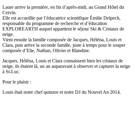
Laure arrive la première, en fin d’après-midi, au Grand Hôtel du
Cervin.
Elle est accueillie par l’éducatrice scientifique Émilie Delpech,
responsable du programme de recherche et d’éducation
EXPLOREARTH auquel appartient le séjour Ski & Cristaux de
neige.
Vient ensuite la famille composée de Jacques, Héléna, Louis et
Clara, puis arrive la seconde famille, juste à temps pour le souper
composée d’Elie, Nathan, Olivier et Blandine.
Jacques, Héléna, Louis et Clara connaissent bien les cristaux de
neige, ils étaient là, un an auparavant à observer et capturer la neige
à St-Luc.
Pour le plaisir :
Louis était notre chef quinzee et notre DJ du Nouvel An 2014.