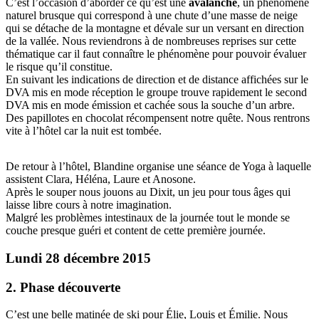
C’est l’occasion d’aborder ce qu’est une
avalanche
, un phénomène
naturel brusque qui correspond à une chute d’une masse de neige
qui se détache de la montagne et dévale sur un versant en direction
de la vallée. Nous reviendrons à de nombreuses reprises sur cette
thématique car il faut connaître le phénomène pour pouvoir évaluer
le risque qu’il constitue.
En suivant les indications de direction et de distance affichées sur le
DVA mis en mode réception le groupe trouve rapidement le second
DVA mis en mode émission et cachée sous la souche d’un arbre.
Des papillotes en chocolat récompensent notre quête. Nous rentrons
vite à l’hôtel car la nuit est tombée.
De retour à l’hôtel, Blandine organise une séance de Yoga à laquelle
assistent Clara, Héléna, Laure et Anosone.
Après le souper nous jouons au Dixit, un jeu pour tous âges qui
laisse libre cours à notre imagination.
Malgré les problèmes intestinaux de la journée tout le monde se
couche presque guéri et content de cette première journée.
Lundi 28 décembre 2015
2. Phase découverte
C’est une belle matinée de ski pour Élie, Louis et Émilie. Nous