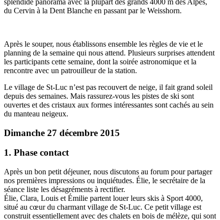
splendide panorama avec la plupart des grands 4000 m des Alpes,
du Cervin à la Dent Blanche en passant par le Weisshorn.
Après le souper, nous établissons ensemble les règles de vie et le
planning de la semaine qui nous attend. Plusieurs surprises attendent
les participants cette semaine, dont la soirée astronomique et la
rencontre avec un patrouilleur de la station.
Le village de St-Luc n’est pas recouvert de neige, il fait grand soleil
depuis des semaines. Mais rassurez-vous les pistes de ski sont
ouvertes et des cristaux aux formes intéressantes sont cachés au sein
du manteau neigeux.
Dimanche 27 décembre 2015
1. Phase contact
Après un bon petit déjeuner, nous discutons au forum pour partager
nos premières impressions ou inquiétudes. Élie, le secrétaire de la
séance liste les désagréments à rectifier.
Élie, Clara, Louis et Émilie partent louer leurs skis à Sport 4000,
situé au cœur du charmant village de St-Luc. Ce petit village est
construit essentiellement avec des chalets en bois de mélèze, qui sont