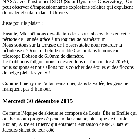
NASA avec l’instrument SDO (Solar Dynamics Observatory). On
peut observer d’impressionnantes explosions solaires qui expulsent
du matériel solaire dans l’Univers.
Juste pour le plaisir :
Ensuite, Michaël nous dévoile tous les astres observables en cette
période de l’année grâce à un logiciel de planétarium.
Nous sortons sur la terrasse de l’observatoire pour regarder la
nébuleuse d’Orion et l’étoile double Castor dans le nouveau
télescope Dobson de 610mm de diamètre.
Le froid nous fatigue, nous redescendons en funiculaire à 20h30,
nous soupons et nous allons nous coucher des étoiles et des flocons
de neige plein les yeux !
Comme Thierry me l’a fait remarquer, dans la vallée, les gens ne
manquent pas d’humour.
Mercredi 30 décembre 2015
Ce matin l’équipe de skieurs se compose de Louis, Élie et Émilie qui
ont beaucoup progressé pendant la semaine, ainsi que de Carole,
Elouan, Alice et Thierry qui entament leur saison de ski. Clara et
Jacques skient de leur côté.