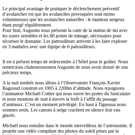
Le principal avantage de pratiquer le déclenchement préventif
d’avalanches est que les avalanches provoquées sont moins
volumineuses que les avalanches naturelles : le manteau neigeux
étant purgé régulièrement.
Pour finir, Augustin nous présente la carte de la station de ski avec
les zones sensibles et les 80 points de minage, nécessaires pour
sécuriser le domaine. Les patrouilleurs arrivent à les faire exploser
en 3 matinées avec une équipe de 6 patrouilleurs.
Il est à présent temps de redescendre à l’hôtel pour le goûter. Nous
remercions chaleureusement Augustin de nous avoir donné de son
précieux temps.
A la nuit tombée nous allons à l’Observatoire François-Xavier
Bagnoud construit en 1995 à 2200m d’altitude. Nous rejoignons
l’animateur Michaël Cottier qui nous ouvre les portes du funiculaire
et nous montons de nuit à travers la forêt à l’affût du passage
d’animaux. C’est un moment privilégié. En haut à Tignousa nous
sommes seuls. Les canons à neige crachent en silence leur eau
glacée.
Michaël nous entraîne dans le monde merveilleux de l’astronomie. Il
projette une vidéo compilant des photos du soleil prises par la