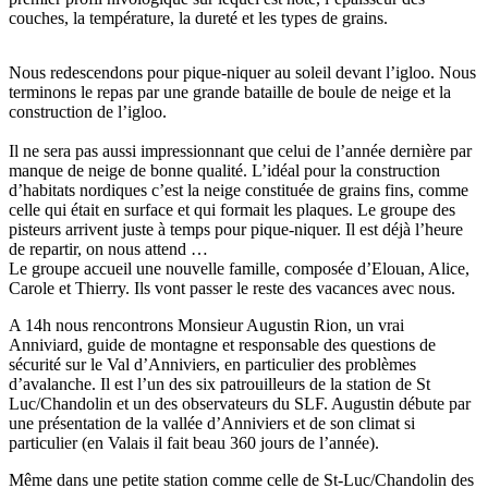
couches, la température, la dureté et les types de grains.
Nous redescendons pour pique-niquer au soleil devant l’igloo. Nous
terminons le repas par une grande bataille de boule de neige et la
construction de l’igloo.
Il ne sera pas aussi impressionnant que celui de l’année dernière par
manque de neige de bonne qualité. L’idéal pour la construction
d’habitats nordiques c’est la neige constituée de grains fins, comme
celle qui était en surface et qui formait les plaques. Le groupe des
pisteurs arrivent juste à temps pour pique-niquer. Il est déjà l’heure
de repartir, on nous attend …
Le groupe accueil une nouvelle famille, composée d’Elouan, Alice,
Carole et Thierry. Ils vont passer le reste des vacances avec nous.
A 14h nous rencontrons Monsieur Augustin Rion, un vrai
Anniviard, guide de montagne et responsable des questions de
sécurité sur le Val d’Anniviers, en particulier des problèmes
d’avalanche. Il est l’un des six patrouilleurs de la station de St
Luc/Chandolin et un des observateurs du SLF. Augustin débute par
une présentation de la vallée d’Anniviers et de son climat si
particulier (en Valais il fait beau 360 jours de l’année).
Même dans une petite station comme celle de St-Luc/Chandolin des