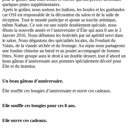
quelques pistes supplémentaires.
Après le goûter, nous sortons les ballons, les boules et les guirlandes
car OSI est responsable de la décoration du salon et de la salle de
réception. Tout le monde participe et ajoute sa touche artistique,
même Nathan. Ce soir est une soirée doublement spéciale, nous
fêtons la nouvelle année et l’anniversaire d’Élie qui aura 8 ans le 2
Janvier 2016. Nous débutons les festivités par un apéritif servi dans
le salon. Nous dégustons des spécialités locales, du Fendant du
Valais, de la viande séchée et du fromage. Au repas nous partageons
une fondue chinoise au bœuf et au poulet accompagné de bonnes
frites. Notre groupe aura le droit à un double dessert, tout d’abord un
beau gâteau d’anniversaire aux pommes spécialement décoré pour
Élie et du tiramisu.
Un beau gâteau d’anniversaire.
Élie souffle ces bougies d’anniversaire et ouvre ces cadeaux.
Elie souffle ces bougies pour ces 8 ans.
Elie ouvre ces cadeaux.