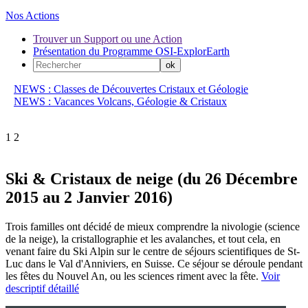
Nos Actions
Trouver un Support ou une Action
Présentation du Programme OSI-ExplorEarth
NEWS : Classes de Découvertes Cristaux et Géologie
NEWS : Vacances Volcans, Géologie & Cristaux
1
2
Ski & Cristaux de neige (du 26 Décembre
2015 au 2 Janvier 2016)
Trois familles ont décidé de mieux comprendre la nivologie (science
de la neige), la cristallographie et les avalanches, et tout cela, en
venant faire du Ski Alpin sur le centre de séjours scientifiques de St-
Luc dans le Val d'Anniviers, en Suisse. Ce séjour se déroule pendant
les fêtes du Nouvel An, ou les sciences riment avec la fête.
Voir
descriptif détaillé