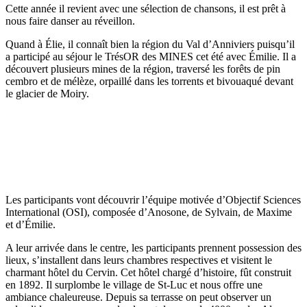
Cette année il revient avec une sélection de chansons, il est prêt à
nous faire danser au réveillon.
Quand à Élie, il connaît bien la région du Val d’Anniviers puisqu’il
a participé au séjour le TrésOR des MINES cet été avec Émilie. Il a
découvert plusieurs mines de la région, traversé les forêts de pin
cembro et de mélèze, orpaillé dans les torrents et bivouaqué devant
le glacier de Moiry.
Les participants vont découvrir l’équipe motivée d’Objectif Sciences
International (OSI), composée d’Anosone, de Sylvain, de Maxime
et d’Émilie.
A leur arrivée dans le centre, les participants prennent possession des
lieux, s’installent dans leurs chambres respectives et visitent le
charmant hôtel du Cervin. Cet hôtel chargé d’histoire, fût construit
en 1892. Il surplombe le village de St-Luc et nous offre une
ambiance chaleureuse. Depuis sa terrasse on peut observer un