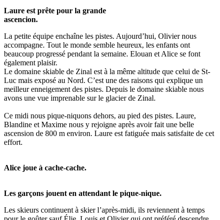
Laure est prête pour la grande
ascencion.
La petite équipe enchaîne les pistes. Aujourd’hui, Olivier nous
accompagne. Tout le monde semble heureux, les enfants ont
beaucoup progressé pendant la semaine. Elouan et Alice se font
également plaisir.
Le domaine skiable de Zinal est à la même altitude que celui de St-
Luc mais exposé au Nord. C’est une des raisons qui explique un
meilleur enneigement des pistes. Depuis le domaine skiable nous
avons une vue imprenable sur le glacier de Zinal.
Ce midi nous pique-niquons dehors, au pied des pistes. Laure,
Blandine et Maxime nous y rejoigne après avoir fait une belle
ascension de 800 m environ. Laure est fatiguée mais satisfaite de cet
effort.
Alice joue à cache-cache.
Les garçons jouent en attendant le pique-nique.
Les skieurs continuent à skier l’après-midi, ils reviennent à temps
pour le goûter sauf Élie, Louis et Olivier qui ont préféré descendre