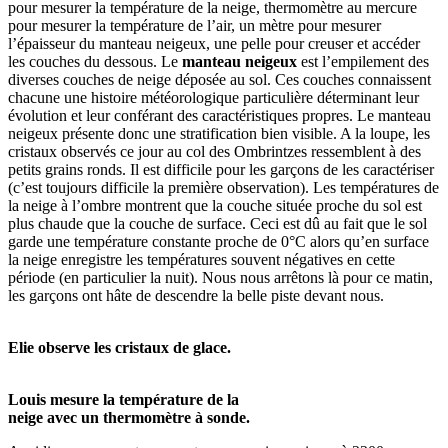
pour mesurer la température de la neige, thermomètre au mercure
pour mesurer la température de l’air, un mètre pour mesurer
l’épaisseur du manteau neigeux, une pelle pour creuser et accéder
les couches du dessous. Le
manteau neigeux
est l’empilement des
diverses couches de neige déposée au sol. Ces couches connaissent
chacune une histoire météorologique particulière déterminant leur
évolution et leur conférant des caractéristiques propres. Le manteau
neigeux présente donc une stratification bien visible. A la loupe, les
cristaux observés ce jour au col des Ombrintzes ressemblent à des
petits grains ronds. Il est difficile pour les garçons de les caractériser
(c’est toujours difficile la première observation). Les températures de
la neige à l’ombre montrent que la couche située proche du sol est
plus chaude que la couche de surface. Ceci est dû au fait que le sol
garde une température constante proche de 0°C alors qu’en surface
la neige enregistre les températures souvent négatives en cette
période (en particulier la nuit). Nous nous arrêtons là pour ce matin,
les garçons ont hâte de descendre la belle piste devant nous.
Elie observe les cristaux de glace.
Louis mesure la température de la
neige avec un thermomètre à sonde.