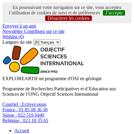
En poursuivant votre navigation sur ce site, vous acceptez
l’utilisation de cookies de suivi et de préférences
J’accepte
Désactiver les cookies
Envoyer à un ami
Newsletter
Contribuez sur ce site
Wishlist (
0
)
Langues du site
EXPLOREARTH un programme d'OSI en géologie
Programme de Recherches Participatives et d’Education aux
Sciences de l’ONG Objectif Sciences International
Courriel :
Ecrivez-nous
France :
01 85 08 36 30
Suisse :
022 519 0440
Belgique :
023 18 35 65
Accueil