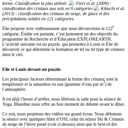
forme. Classification la plus utilisée.
Fierz et al. (2009) :
classification des cristaux aux sols en 9 catégories
Kikuchi et al.
(2013) : classification des cristaux de neige, de glace et des
précipitations solides en 121 catégories.
e
Élie propose avec enthousiasme que nous découvrions la 122
catégorie. Émilie est partante, c’est justement un des objectifs du
programme de Recherche et d’Éducation EXPLOREARTH.
L’activité suivante est un puzzle, qui permettra à Louis et Élie de
découvrir ce qui détermine la formation de tel ou tel type de cristaux
dans le ciel.
Elie et Louis devant un puzzle.
Les principaux facteurs déterminant la forme des cristaux sont la
3
température et la saturation en eau (gramme d’eau par m
) de
l’atmosphère.
Il est déjà l’heure d’arrêter, nous libérons la salle pour la séance de
Yoga. Blandine nous offre un bon moment de détente avant le dîner.
Ce soir, nous projetons des vidéos sur grand écran. Nous débutons
la séance avec quelques films d’OSI, celui du séjour Ski & Cristaux
de neige de l’hiver passé (voir ci-dessus) ainsi que le best-of des