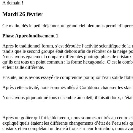
A demain !
Mardi 26 février
Ce matin, dès le petit déjeuner, un grand ciel bleu nous permit d’ap
Phase Approfondissement 1
Après le traditionnel forum, s’est déroulée l’activité scientifique de
tandis que le second groupe était dehors afin de récolter de la neige p
Nous avons également comparé différentes photographies de cristaux de n
qu’ils ont tous un point commun : la forme hexagonale. C’est la combin
et leur taille différente.
Ensuite, nous avons essayé de comprendre pourquoi l’eau solide flotte 
Après cette activité, nous sommes allés à Combloux chausser les skis 
Nous avons pique-niqué tous ensemble au soleil, il faisait doux, c’étai
Après un goûter qui fut le bienvenu, nous sommes rentrés au centre et
expliqué quels étaient les différents changements d’état de l’eau tels qu
cristaux et en complétant un texte à trous sur leur formation, nous av