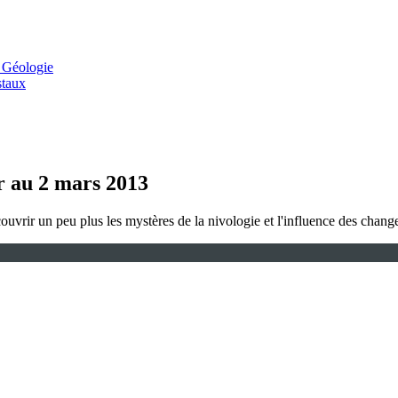
 Géologie
staux
er au 2 mars 2013
couvrir un peu plus les mystères de la nivologie et l'influence des chan