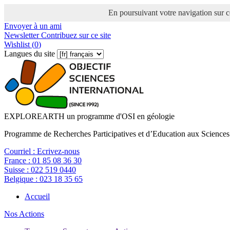
En poursuivant votre navigation sur ce
Envoyer à un ami
Newsletter
Contribuez sur ce site
Wishlist (
0
)
Langues du site
EXPLOREARTH un programme d'OSI en géologie
Programme de Recherches Participatives et d’Education aux Sciences
Courriel :
Ecrivez-nous
France :
01 85 08 36 30
Suisse :
022 519 0440
Belgique :
023 18 35 65
Accueil
Nos Actions