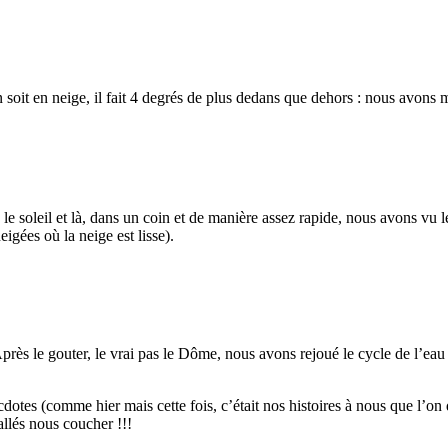
 soit en neige, il fait 4 degrés de plus dedans que dehors : nous avons m
soleil et là, dans un coin et de manière assez rapide, nous avons vu le M
igées où la neige est lisse).
Après le gouter, le vrai pas le Dôme, nous avons rejoué le cycle de l’
cdotes (comme hier mais cette fois, c’était nos histoires à nous que l’on 
llés nous coucher !!!