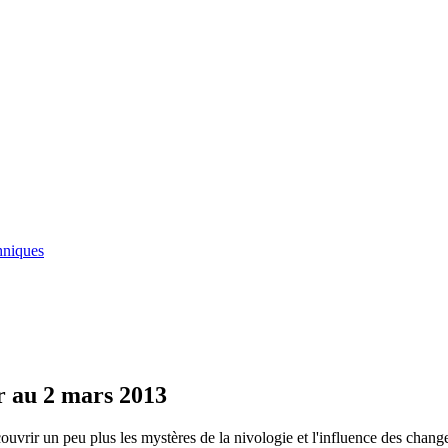
hniques
er au 2 mars 2013
couvrir un peu plus les mystères de la nivologie et l'influence des chan