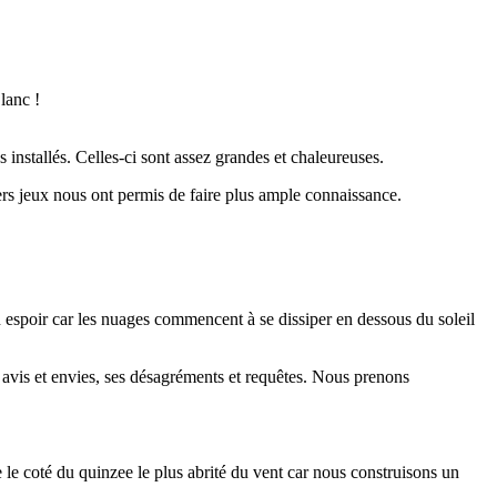
lanc !
nstallés. Celles-ci sont assez grandes et chaleureuses.
ers jeux nous ont permis de faire plus ample connaissance.
espoir car les nuages commencent à se dissiper en dessous du soleil
 avis et envies, ses désagréments et requêtes. Nous prenons
e le coté du quinzee le plus abrité du vent car nous construisons un