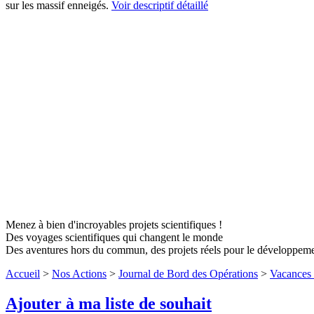
sur les massif enneigés.
Voir descriptif détaillé
Menez à bien d'incroyables projets scientifiques !
Des voyages scientifiques qui changent le monde
Des aventures hors du commun, des projets réels pour le développem
Accueil
>
Nos Actions
>
Journal de Bord des Opérations
>
Vacances 
Ajouter à ma liste de souhait