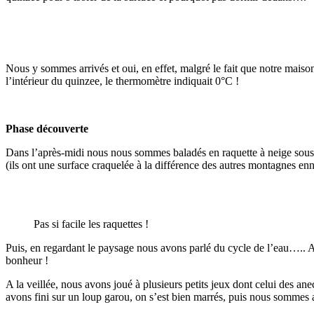
Nous y sommes arrivés et oui, en effet, malgré le fait que notre maison
l’intérieur du quinzee, le thermomètre indiquait 0°C !
Phase découverte
Dans l’après-midi nous nous sommes baladés en raquette à neige sous le 
(ils ont une surface craquelée à la différence des autres montagnes enne
Pas si facile les raquettes !
Puis, en regardant le paysage nous avons parlé du cycle de l’eau….. 
bonheur !
A la veillée, nous avons joué à plusieurs petits jeux dont celui des ane
avons fini sur un loup garou, on s’est bien marrés, puis nous sommes a