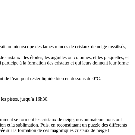
vait au microscope des lames minces de cristaux de neige fossilisés,
istaux : les étoiles, les aiguilles ou colonnes, et les plaquettes, et
participe à la formation des cristaux et qui leurs donnent leur forme
t de l’eau peut rester liquide bien en dessous de 0°C.
 les pistes, jusqu’à 16h30.
comment se forment les cristaux de neige, nos animateurs nous ont
tion et la sublimation. Puis, en reconstituant un puzzle des différents
vée sur la formation de ces magnifiques cristaux de neige !