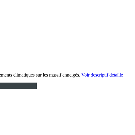
gements climatiques sur les massif enneigés.
Voir descriptif détaillé