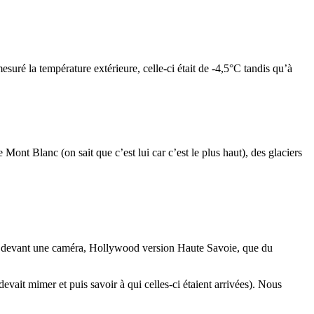
esuré la température extérieure, celle-ci était de -4,5°C tandis qu’à
ont Blanc (on sait que c’est lui car c’est le plus haut), des glaciers
eau devant une caméra, Hollywood version Haute Savoie, que du
devait mimer et puis savoir à qui celles-ci étaient arrivées). Nous