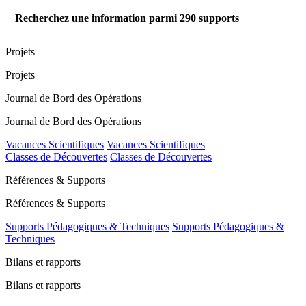
Recherchez une information parmi
290
supports
Projets
Projets
Journal de Bord des Opérations
Journal de Bord des Opérations
Vacances Scientifiques
Vacances Scientifiques
Classes de Découvertes
Classes de Découvertes
Références & Supports
Références & Supports
Supports Pédagogiques & Techniques
Supports Pédagogiques &
Techniques
Bilans et rapports
Bilans et rapports