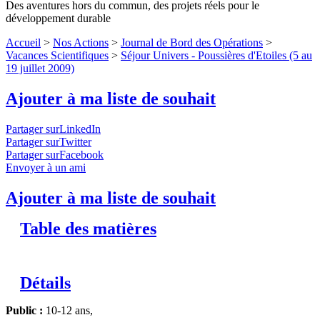
Des aventures hors du commun, des projets réels pour le
développement durable
Accueil
>
Nos Actions
>
Journal de Bord des Opérations
>
Vacances Scientifiques
>
Séjour Univers - Poussières d'Etoiles (5 au
19 juillet 2009)
Ajouter à ma liste de souhait
Partager surLinkedIn
Partager surTwitter
Partager surFacebook
Envoyer à un ami
Ajouter à ma liste de souhait
Table des matières
Détails
Public :
10-12 ans,