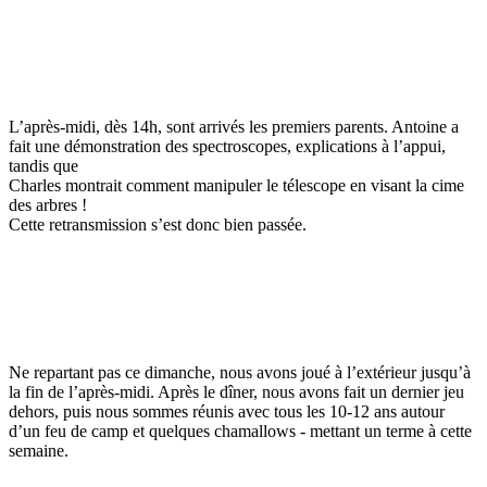
L’après-midi, dès 14h, sont arrivés les premiers parents. Antoine a
fait une démonstration des spectroscopes, explications à l’appui,
tandis que
Charles montrait comment manipuler le télescope en visant la cime
des arbres !
Cette retransmission s’est donc bien passée.
Ne repartant pas ce dimanche, nous avons joué à l’extérieur jusqu’à
la fin de l’après-midi. Après le dîner, nous avons fait un dernier jeu
dehors, puis nous sommes réunis avec tous les 10-12 ans autour
d’un feu de camp et quelques chamallows - mettant un terme à cette
semaine.