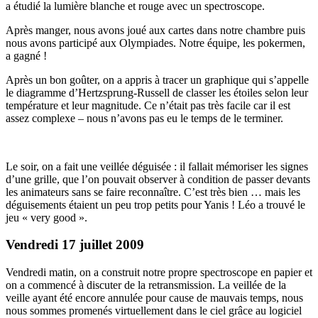
a étudié la lumière blanche et rouge avec un spectroscope.
Après manger, nous avons joué aux cartes dans notre chambre puis
nous avons participé aux Olympiades. Notre équipe, les pokermen,
a gagné !
Après un bon goûter, on a appris à tracer un graphique qui s’appelle
le diagramme d’Hertzsprung-Russell de classer les étoiles selon leur
température et leur magnitude. Ce n’était pas très facile car il est
assez complexe – nous n’avons pas eu le temps de le terminer.
Le soir, on a fait une veillée déguisée : il fallait mémoriser les signes
d’une grille, que l’on pouvait observer à condition de passer devants
les animateurs sans se faire reconnaître. C’est très bien … mais les
déguisements étaient un peu trop petits pour Yanis ! Léo a trouvé le
jeu « very good ».
Vendredi 17 juillet 2009
Vendredi matin, on a construit notre propre spectroscope en papier et
on a commencé à discuter de la retransmission. La veillée de la
veille ayant été encore annulée pour cause de mauvais temps, nous
nous sommes promenés virtuellement dans le ciel grâce au logiciel