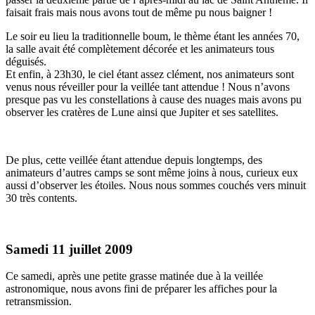
faisait frais mais nous avons tout de même pu nous baigner !
Le soir eu lieu la traditionnelle boum, le thème étant les années 70,
la salle avait été complètement décorée et les animateurs tous
déguisés.
Et enfin, à 23h30, le ciel étant assez clément, nos animateurs sont
venus nous réveiller pour la veillée tant attendue ! Nous n’avons
presque pas vu les constellations à cause des nuages mais avons pu
observer les cratères de Lune ainsi que Jupiter et ses satellites.
De plus, cette veillée étant attendue depuis longtemps, des
animateurs d’autres camps se sont même joins à nous, curieux eux
aussi d’observer les étoiles. Nous nous sommes couchés vers minuit
30 très contents.
Samedi 11 juillet 2009
Ce samedi, après une petite grasse matinée due à la veillée
astronomique, nous avons fini de préparer les affiches pour la
retransmission.