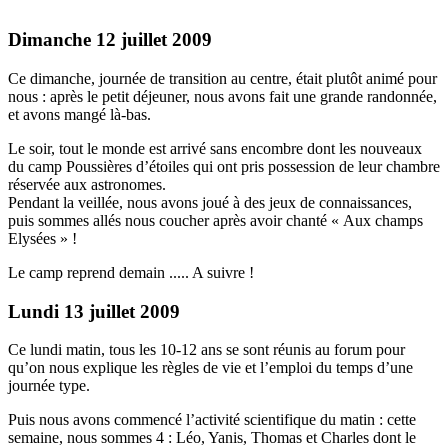
Dimanche 12 juillet 2009
Ce dimanche, journée de transition au centre, était plutôt animé pour
nous : après le petit déjeuner, nous avons fait une grande randonnée,
et avons mangé là-bas.
Le soir, tout le monde est arrivé sans encombre dont les nouveaux
du camp Poussières d’étoiles qui ont pris possession de leur chambre
réservée aux astronomes.
Pendant la veillée, nous avons joué à des jeux de connaissances,
puis sommes allés nous coucher après avoir chanté « Aux champs
Elysées » !
Le camp reprend demain ..... A suivre !
Lundi 13 juillet 2009
Ce lundi matin, tous les 10-12 ans se sont réunis au forum pour
qu’on nous explique les règles de vie et l’emploi du temps d’une
journée type.
Puis nous avons commencé l’activité scientifique du matin : cette
semaine, nous sommes 4 : Léo, Yanis, Thomas et Charles dont le