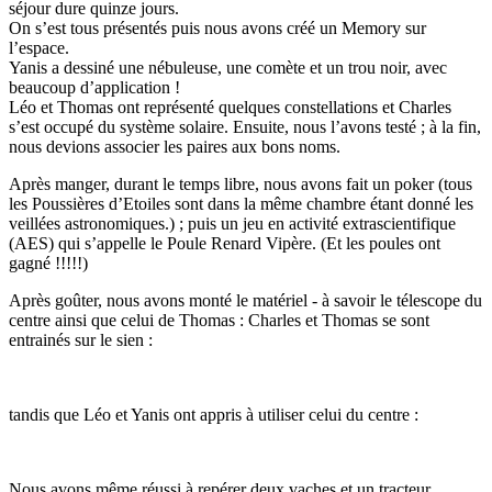
séjour dure quinze jours.
On s’est tous présentés puis nous avons créé un Memory sur
l’espace.
Yanis a dessiné une nébuleuse, une comète et un trou noir, avec
beaucoup d’application !
Léo et Thomas ont représenté quelques constellations et Charles
s’est occupé du système solaire. Ensuite, nous l’avons testé ; à la fin,
nous devions associer les paires aux bons noms.
Après manger, durant le temps libre, nous avons fait un poker (tous
les Poussières d’Etoiles sont dans la même chambre étant donné les
veillées astronomiques.) ; puis un jeu en activité extrascientifique
(AES) qui s’appelle le Poule Renard Vipère. (Et les poules ont
gagné !!!!!)
Après goûter, nous avons monté le matériel - à savoir le télescope du
centre ainsi que celui de Thomas : Charles et Thomas se sont
entrainés sur le sien :
tandis que Léo et Yanis ont appris à utiliser celui du centre :
Nous avons même réussi à repérer deux vaches et un tracteur