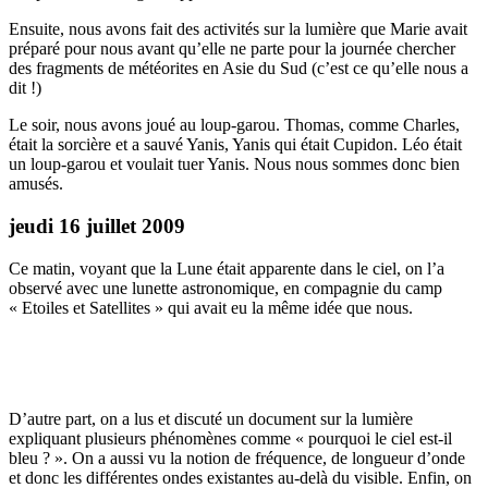
Ensuite, nous avons fait des activités sur la lumière que Marie avait
préparé pour nous avant qu’elle ne parte pour la journée chercher
des fragments de météorites en Asie du Sud (c’est ce qu’elle nous a
dit !)
Le soir, nous avons joué au loup-garou. Thomas, comme Charles,
était la sorcière et a sauvé Yanis, Yanis qui était Cupidon. Léo était
un loup-garou et voulait tuer Yanis. Nous nous sommes donc bien
amusés.
jeudi 16 juillet 2009
Ce matin, voyant que la Lune était apparente dans le ciel, on l’a
observé avec une lunette astronomique, en compagnie du camp
« Etoiles et Satellites » qui avait eu la même idée que nous.
D’autre part, on a lus et discuté un document sur la lumière
expliquant plusieurs phénomènes comme « pourquoi le ciel est-il
bleu ? ». On a aussi vu la notion de fréquence, de longueur d’onde
et donc les différentes ondes existantes au-delà du visible. Enfin, on