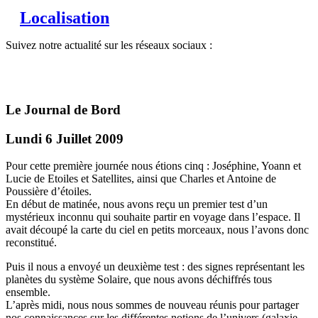
Localisation
Suivez notre actualité sur les réseaux sociaux :
Le Journal de Bord
Lundi 6 Juillet 2009
Pour cette première journée nous étions cinq : Joséphine, Yoann et
Lucie de Etoiles et Satellites, ainsi que Charles et Antoine de
Poussière d’étoiles.
En début de matinée, nous avons reçu un premier test d’un
mystérieux inconnu qui souhaite partir en voyage dans l’espace. Il
avait découpé la carte du ciel en petits morceaux, nous l’avons donc
reconstitué.
Puis il nous a envoyé un deuxième test : des signes représentant les
planètes du système Solaire, que nous avons déchiffrés tous
ensemble.
L’après midi, nous nous sommes de nouveau réunis pour partager
nos connaissances sur les différentes notions de l’univers (galaxie,