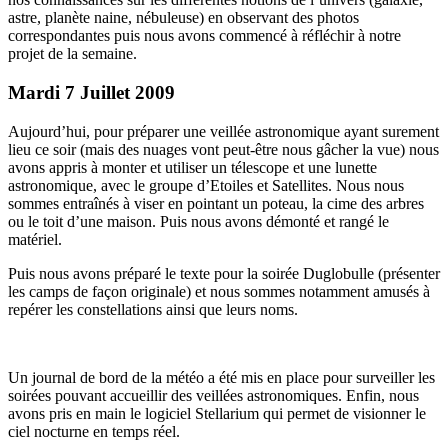
astre, planète naine, nébuleuse) en observant des photos
correspondantes puis nous avons commencé à réfléchir à notre
projet de la semaine.
Mardi 7 Juillet 2009
Aujourd’hui, pour préparer une veillée astronomique ayant surement
lieu ce soir (mais des nuages vont peut-être nous gâcher la vue) nous
avons appris à monter et utiliser un télescope et une lunette
astronomique, avec le groupe d’Etoiles et Satellites. Nous nous
sommes entraînés à viser en pointant un poteau, la cime des arbres
ou le toit d’une maison. Puis nous avons démonté et rangé le
matériel.
Puis nous avons préparé le texte pour la soirée Duglobulle (présenter
les camps de façon originale) et nous sommes notamment amusés à
repérer les constellations ainsi que leurs noms.
Un journal de bord de la météo a été mis en place pour surveiller les
soirées pouvant accueillir des veillées astronomiques. Enfin, nous
avons pris en main le logiciel Stellarium qui permet de visionner le
ciel nocturne en temps réel.