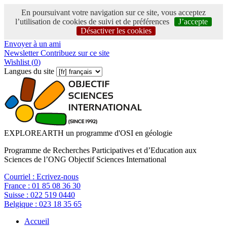
En poursuivant votre navigation sur ce site, vous acceptez
l’utilisation de cookies de suivi et de préférences
J’accepte
Désactiver les cookies
Envoyer à un ami
Newsletter
Contribuez sur ce site
Wishlist (
0
)
Langues du site
EXPLOREARTH un programme d'OSI en géologie
Programme de Recherches Participatives et d’Education aux
Sciences de l’ONG Objectif Sciences International
Courriel :
Ecrivez-nous
France :
01 85 08 36 30
Suisse :
022 519 0440
Belgique :
023 18 35 65
Accueil