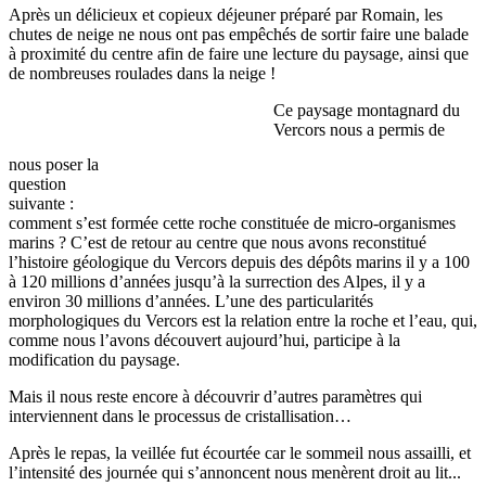
Après un délicieux et copieux déjeuner préparé par Romain, les
chutes de neige ne nous ont pas empêchés de sortir faire une balade
à proximité du centre afin de faire une lecture du paysage, ainsi que
de nombreuses roulades dans la neige !
Ce paysage montagnard du
Vercors nous a permis de
nous poser la
question
suivante :
comment s’est formée cette roche constituée de micro-organismes
marins ? C’est de retour au centre que nous avons reconstitué
l’histoire géologique du Vercors depuis des dépôts marins il y a 100
à 120 millions d’années jusqu’à la surrection des Alpes, il y a
environ 30 millions d’années. L’une des particularités
morphologiques du Vercors est la relation entre la roche et l’eau, qui,
comme nous l’avons découvert aujourd’hui, participe à la
modification du paysage.
Mais il nous reste encore à découvrir d’autres paramètres qui
interviennent dans le processus de cristallisation…
Après le repas, la veillée fut écourtée car le sommeil nous assailli, et
l’intensité des journée qui s’annoncent nous menèrent droit au lit...