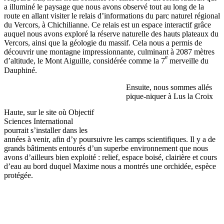
a illuminé le paysage que nous avons observé tout au long de la
route en allant visiter le relais d’informations du parc naturel régional
du Vercors, à Chichilianne. Ce relais est un espace interactif grâce
auquel nous avons exploré la réserve naturelle des hauts plateaux du
Vercors, ainsi que la géologie du massif. Cela nous a permis de
découvrir une montagne impressionnante, culminant à 2087 mètres
e
d’altitude, le Mont Aiguille, considérée comme la 7
merveille du
Dauphiné.
Ensuite, nous sommes allés
pique-niquer à Lus la Croix
Haute, sur le site où Objectif
Sciences International
pourrait s’installer dans les
années à venir, afin d’y poursuivre les camps scientifiques. Il y a de
grands bâtiments entourés d’un superbe environnement que nous
avons d’ailleurs bien exploité : relief, espace boisé, clairière et cours
d’eau au bord duquel Maxime nous a montrés une orchidée, espèce
protégée.