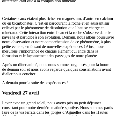
différence était due à la composition minérale.
Certaines eaux étaient plus riches en magnésium, d’autre en calcium
ou en bicarbonates. C’est en parcourant la roche et en agissant sur
celle-ci par le phénomène de dissolution que l’eau se charge en
minéraux. Cette interaction entre l’eau et la roche s’observe dans le
paysage et participe à son évolution. Demain, nous allons poursuivre
notre observation et notre compréhension de ce phénomène, à plus
petite échelle, en faisant de nouvelles expériences ! Ainsi, nous
mesurons l’importance de chaque élément qui entre dans la
formation et le façonnement des paysages de notre planète.
Après un dîner animé, nous nous sommes organisés pour la boum
de demain soir et nous avons regardé quelques constellations avant
d’aller nous coucher.
A demain pour la suite des expériences !
Vendredi 27 avril
Lever avec un grand soleil, nous avons pris un petit déjeuner
consistant pour notre dernière matinée sportive. Nous sommes partis
faire de la via ferrata dans les gorges d’Agnielles dans les Hautes