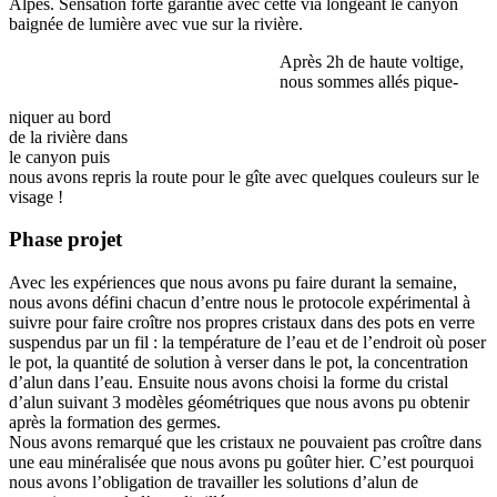
Alpes. Sensation forte garantie avec cette via longeant le canyon
baignée de lumière avec vue sur la rivière.
Après 2h de haute voltige,
nous sommes allés pique-
niquer au bord
de la rivière dans
le canyon puis
nous avons repris la route pour le gîte avec quelques couleurs sur le
visage !
Phase projet
Avec les expériences que nous avons pu faire durant la semaine,
nous avons défini chacun d’entre nous le protocole expérimental à
suivre pour faire croître nos propres cristaux dans des pots en verre
suspendus par un fil : la température de l’eau et de l’endroit où poser
le pot, la quantité de solution à verser dans le pot, la concentration
d’alun dans l’eau. Ensuite nous avons choisi la forme du cristal
d’alun suivant 3 modèles géométriques que nous avons pu obtenir
après la formation des germes.
Nous avons remarqué que les cristaux ne pouvaient pas croître dans
une eau minéralisée que nous avons pu goûter hier. C’est pourquoi
nous avons l’obligation de travailler les solutions d’alun de