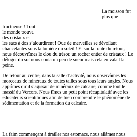
La moisson fut
plus que
fructueuse ! Tout
le monde trouva
des cristaux et
les sacs à dos s’alourdirent ! Que de merveilles se dévoilant
chancelantes sous la lumière du soleil ! Et sur la route du retour,
nous découvrîmes le clou du trésor, un rocher entier de cristaux ! Le
déloger du sol nous couta un peu de sueur mais cela en valait la
peine.
De retour au centre, dans la salle d’activité, nous observâmes les
morceaux de minéraux de toutes tailles sous tous leurs angles. Nous
apprîmes qu’il s’agissait de minéraux de calcaire, comme tout le
massif du Vercors. Nous fîmes un petit point récapitulatif avec les
éducateurs scientifiques afin de bien comprendre le phénomène de
sédimentation et de la formation du calcaire.
La faim commençant à tirailler nos estomacs, nous allâmes nous