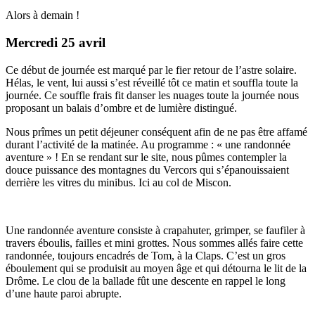
Alors à demain !
Mercredi 25 avril
Ce début de journée est marqué par le fier retour de l’astre solaire.
Hélas, le vent, lui aussi s’est réveillé tôt ce matin et souffla toute la
journée. Ce souffle frais fit danser les nuages toute la journée nous
proposant un balais d’ombre et de lumière distingué.
Nous prîmes un petit déjeuner conséquent afin de ne pas être affamé
durant l’activité de la matinée. Au programme : « une randonnée
aventure » ! En se rendant sur le site, nous pûmes contempler la
douce puissance des montagnes du Vercors qui s’épanouissaient
derrière les vitres du minibus. Ici au col de Miscon.
Une randonnée aventure consiste à crapahuter, grimper, se faufiler à
travers éboulis, failles et mini grottes. Nous sommes allés faire cette
randonnée, toujours encadrés de Tom, à la Claps. C’est un gros
éboulement qui se produisit au moyen âge et qui détourna le lit de la
Drôme. Le clou de la ballade fût une descente en rappel le long
d’une haute paroi abrupte.