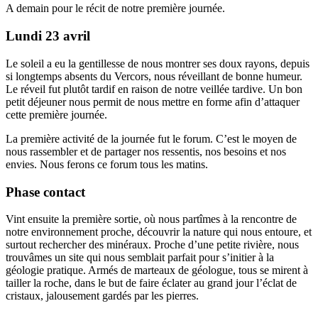
A demain pour le récit de notre première journée.
Lundi 23 avril
Le soleil a eu la gentillesse de nous montrer ses doux rayons, depuis
si longtemps absents du Vercors, nous réveillant de bonne humeur.
Le réveil fut plutôt tardif en raison de notre veillée tardive. Un bon
petit déjeuner nous permit de nous mettre en forme afin d’attaquer
cette première journée.
La première activité de la journée fut le forum. C’est le moyen de
nous rassembler et de partager nos ressentis, nos besoins et nos
envies. Nous ferons ce forum tous les matins.
Phase contact
Vint ensuite la première sortie, où nous partîmes à la rencontre de
notre environnement proche, découvrir la nature qui nous entoure, et
surtout rechercher des minéraux. Proche d’une petite rivière, nous
trouvâmes un site qui nous semblait parfait pour s’initier à la
géologie pratique. Armés de marteaux de géologue, tous se mirent à
tailler la roche, dans le but de faire éclater au grand jour l’éclat de
cristaux, jalousement gardés par les pierres.