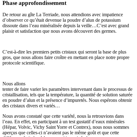
Phase approfondissement
De retour au gîte La Terriade, nous attendions avec impatience
d’observer ce qu’était devenue la poudre d’alun de potassium
dissoute dans l’eau minéralisée depuis la veille…C’est avec grand
plaisir et satisfaction que nous avons découvert des germes.
C’est-à-dire les premiers petits cristaux qui seront la base de plus
gros, que nous allons faire croître en mettant en place notre propre
protocole scientifique.
Nous allons
tenter de faire varier les paramètres intervenant dans le processus de
cristallisation, tels que la température, la quantité de solution saturée
en poudre d’alun et la présence d’impuretés. Nous espérons obtenir
des cristaux divers et variés…
Nous avons constaté que cette variété, nous la retrouvions dans
l’eau. En effet, en participant à un test gustatif d’eaux minérales
(Hépar, Volvic, Vichy Saint Yorre et Contrex), nous nous sommes
aperçus que celles-ci n’avaient pas le même goût et que cette