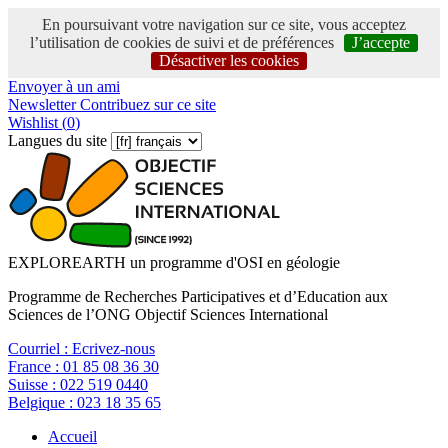
En poursuivant votre navigation sur ce site, vous acceptez
l’utilisation de cookies de suivi et de préférences
J’accepte
Désactiver les cookies
Envoyer à un ami
Newsletter
Contribuez sur ce site
Wishlist (
0
)
Langues du site
EXPLOREARTH un programme d'OSI en géologie
Programme de Recherches Participatives et d’Education aux
Sciences de l’ONG Objectif Sciences International
Courriel :
Ecrivez-nous
France :
01 85 08 36 30
Suisse :
022 519 0440
Belgique :
023 18 35 65
Accueil