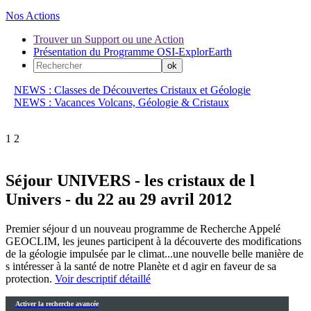
Nos Actions
Trouver un Support ou une Action
Présentation du Programme OSI-ExplorEarth
NEWS : Classes de Découvertes Cristaux et Géologie
NEWS : Vacances Volcans, Géologie & Cristaux
1
2
Séjour UNIVERS - les cristaux de l
Univers - du 22 au 29 avril 2012
Premier séjour d un nouveau programme de Recherche Appelé
GEOCLIM, les jeunes participent à la découverte des modifications
de la géologie impulsée par le climat...une nouvelle belle manière de
s intéresser à la santé de notre Planète et d agir en faveur de sa
protection.
Voir descriptif détaillé
Activer la recherche avancée