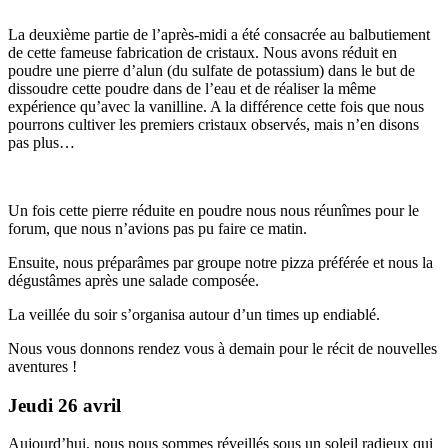
La deuxième partie de l’après-midi a été consacrée au balbutiement
de cette fameuse fabrication de cristaux. Nous avons réduit en
poudre une pierre d’alun (du sulfate de potassium) dans le but de
dissoudre cette poudre dans de l’eau et de réaliser la même
expérience qu’avec la vanilline. A la différence cette fois que nous
pourrons cultiver les premiers cristaux observés, mais n’en disons
pas plus…
Un fois cette pierre réduite en poudre nous nous réunîmes pour le
forum, que nous n’avions pas pu faire ce matin.
Ensuite, nous préparâmes par groupe notre pizza préférée et nous la
dégustâmes après une salade composée.
La veillée du soir s’organisa autour d’un times up endiablé.
Nous vous donnons rendez vous à demain pour le récit de nouvelles
aventures !
Jeudi 26 avril
Aujourd’hui, nous nous sommes réveillés sous un soleil radieux qui