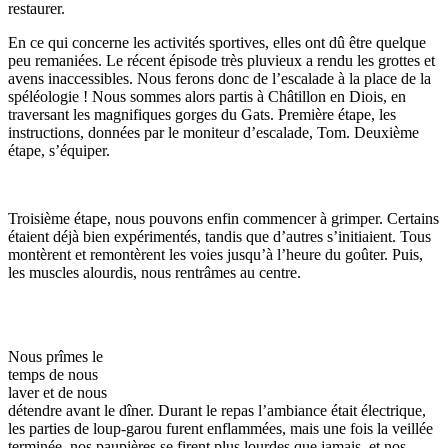
restaurer.
En ce qui concerne les activités sportives, elles ont dû être quelque
peu remaniées. Le récent épisode très pluvieux a rendu les grottes et
avens inaccessibles. Nous ferons donc de l’escalade à la place de la
spéléologie ! Nous sommes alors partis à Châtillon en Diois, en
traversant les magnifiques gorges du Gats. Première étape, les
instructions, données par le moniteur d’escalade, Tom. Deuxième
étape, s’équiper.
Troisième étape, nous pouvons enfin commencer à grimper. Certains
étaient déjà bien expérimentés, tandis que d’autres s’initiaient. Tous
montèrent et remontèrent les voies jusqu’à l’heure du goûter. Puis,
les muscles alourdis, nous rentrâmes au centre.
Nous prîmes le
temps de nous
laver et de nous
détendre avant le dîner. Durant le repas l’ambiance était électrique,
les parties de loup-garou furent enflammées, mais une fois la veillée
terminée, nos paupières se firent plus lourdes que jamais, et nos