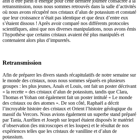
afin d’être plein d’énergie pour cette dernière journée consacrée à la
retransmission, nous nous sommes retrouvés dans la salle d’activités
où nous avons récupéré nos cristaux d’alun de potassium et constaté
que leur croissance n’était pas identique et que deux d’entre eux
s’étaient dissous ! Après avoir comparé nos différents protocoles
scientifiques, ainsi que nos diverses manipulations, nous avons émis
l’hypothèse que certains cristaux avaient été plus manipulés et
contenaient alors plus d’impuretés.
Retransmission
Afin de préparer les divers stands récapitulatifs de notre semaine sur
le monde des cristaux, nous nous sommes séparés en plusieurs
groupes : les plus jeunes, Anaïs et Louis, ont fait un poster décrivant
« la recette » des cristaux d’alun de potassium, tandis que Clara,
Thomas et Yohan ont également fait un poster intitulé « Le monde
des cristaux ou des atomes ». De son côté, Raphaël a décrit
l’incroyable histoire des cristaux et Orient l’histoire géologique du
massif du Vercors. Nous avions également un superbe stand préparé
par Tania, Aurélien et Joseph sur lequel étaient disposés le matériel
d’observation (les microscopes et les loupes) et le résultat de nos
expériences telles que les cristaux de vanilline et d’alun de
potassium.