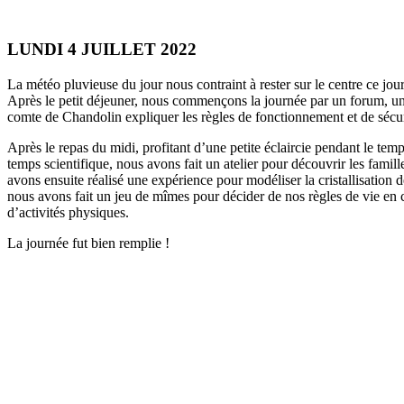
LUNDI 4 JUILLET 2022
La météo pluvieuse du jour nous contraint à rester sur le centre ce jour
Après le petit déjeuner, nous commençons la journée par un forum, un
comte de Chandolin expliquer les règles de fonctionnement et de sécur
Après le repas du midi, profitant d’une petite éclaircie pendant le tem
temps scientifique, nous avons fait un atelier pour découvrir les famil
avons ensuite réalisé une expérience pour modéliser la cristallisation d
nous avons fait un jeu de mîmes pour décider de nos règles de vie en 
d’activités physiques.
La journée fut bien remplie !