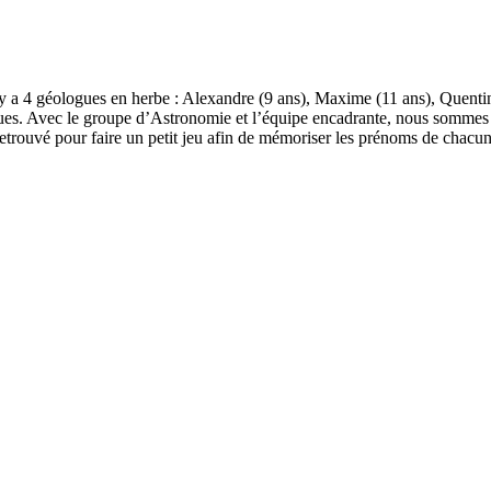
l y a 4 géologues en herbe : Alexandre (9 ans), Maxime (11 ans), Quenti
iques. Avec le groupe d’Astronomie et l’équipe encadrante, nous sommes u
 retrouvé pour faire un petit jeu afin de mémoriser les prénoms de chacun