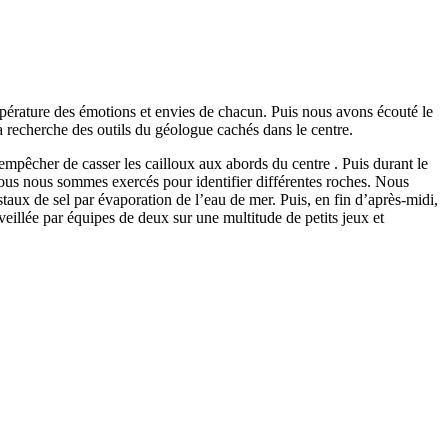
pérature des émotions et envies de chacun. Puis nous avons écouté le
a recherche des outils du géologue cachés dans le centre.
’empêcher de casser les cailloux aux abords du centre . Puis durant le
, nous nous sommes exercés pour identifier différentes roches. Nous
istaux de sel par évaporation de l’eau de mer. Puis, en fin d’après-midi,
illée par équipes de deux sur une multitude de petits jeux et