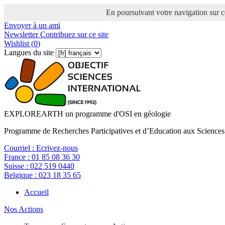
En poursuivant votre navigation sur ce
Envoyer à un ami
Newsletter
Contribuez sur ce site
Wishlist (
0
)
Langues du site
EXPLOREARTH un programme d'OSI en géologie
Programme de Recherches Participatives et d’Education aux Sciences
Courriel :
Ecrivez-nous
France :
01 85 08 36 30
Suisse :
022 519 0440
Belgique :
023 18 35 65
Accueil
Nos Actions