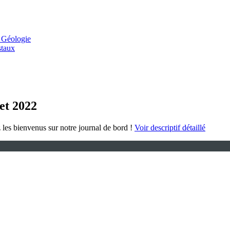
 Géologie
staux
let 2022
les bienvenus sur notre journal de bord !
Voir descriptif détaillé