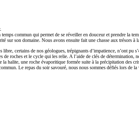
.
 temps commun qui permet de se réveiller en douceur et prendre la tem
ité sur son domaine. Nous avons ensuite fait une chasse aux trésors à l
ps libre, certains de nos géologues, trépignants d’impatience, n’ont pu s
les de roches et le cycle qui les relie. A l’aide de clés de détermination
e la halite, une roche évaporitique formée suite à la précipitation des cr
commun. Le repas du soir savouré, nous nous sommes défiés lors de la ve