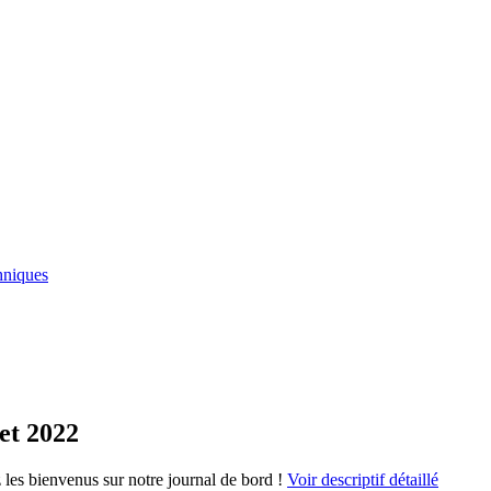
hniques
let 2022
les bienvenus sur notre journal de bord !
Voir descriptif détaillé