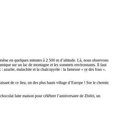
mmène en quelques minutes à 2 500 m d’altitude. Là, nous observons
amique sur un lac de montagne et les sommets environnants. Il faut
 azurite, malachite et la chalcopyrite : la fameuse «
or
des fous ».
faisant de ce lieu, un des plus hauts village d’Europe ! Sur le chemin
chocolat faite maison pour célébrer l’anniversaire de Zhifei, un