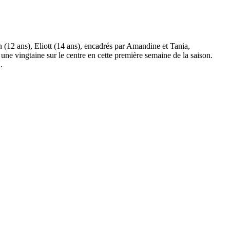
n (12 ans), Eliott (14 ans), encadrés par Amandine et Tania,
ne vingtaine sur le centre en cette première semaine de la saison.
.