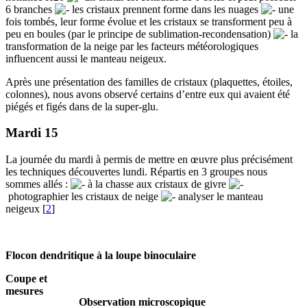
6 branches
les cristaux prennent forme dans les nuages
une
fois tombés, leur forme évolue et les cristaux se transforment peu à
peu en boules (par le principe de sublimation-recondensation)
la
transformation de la neige par les facteurs météorologiques
influencent aussi le manteau neigeux.
Après une présentation des familles de cristaux (plaquettes, étoiles,
colonnes), nous avons observé certains d’entre eux qui avaient été
piégés et figés dans de la super-glu.
Mardi 15
La journée du mardi à permis de mettre en œuvre plus précisément
les techniques découvertes lundi. Répartis en 3 groupes nous
sommes allés :
à la chasse aux cristaux de givre
photographier les cristaux de neige
analyser le manteau
neigeux
[
2
]
Flocon dendritique à la loupe binoculaire
Coupe et
mesures
Observation microscopique