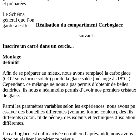
et préparées.
Le Schéma
général que l’on
Réalisation du compartiment Carboglace
gardera est le
suivant :
Inscrire un carré dans un cercle...
Montage
définitif
Afin de se préparer au mieux, nous avons remplacé la carboglace
(CO2 sous forme solide) par de la glace salée (mélange à -18°C ).
Cependant, ce mélange ne nous a pas permis d’obtenir de belles
dendrites, ils nous a néanmoins permis d’avoir nos premiers cristaux
de glace.
Parmi les paramètres variables selon les expériences, nous avons pu
essayer des bouteilles différentes (volume, forme, couleur), des fils
différents (coton, fil de pêche), des isolants et techniques d’isolation
différentes.
La carboglace est enfin arrivée en milieu d’après-midi, nous avons
donc pu réaliser l’expérience prévue.