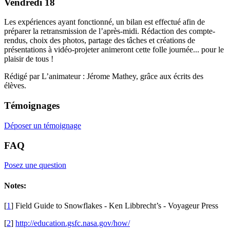
Vendredi 18
Les expériences ayant fonctionné, un bilan est effectué afin de
préparer la retransmission de l’après-midi. Rédaction des compte-
rendus, choix des photos, partage des tâches et créations de
présentations à vidéo-projeter animeront cette folle journée... pour le
plaisir de tous !
Rédigé par L’animateur : Jérome Mathey, grâce aux écrits des
élèves.
Témoignages
Déposer un témoignage
FAQ
Posez une question
Notes:
[
1
]
Field Guide to Snowflakes - Ken Libbrecht’s - Voyageur Press
[
2
]
http://education.gsfc.nasa.gov/how/