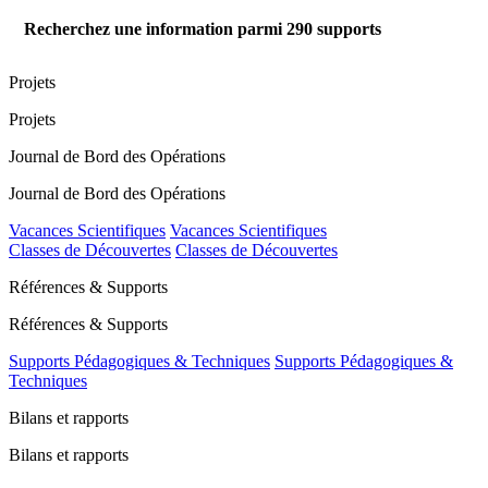
Recherchez une information parmi
290
supports
Projets
Projets
Journal de Bord des Opérations
Journal de Bord des Opérations
Vacances Scientifiques
Vacances Scientifiques
Classes de Découvertes
Classes de Découvertes
Références & Supports
Références & Supports
Supports Pédagogiques & Techniques
Supports Pédagogiques &
Techniques
Bilans et rapports
Bilans et rapports