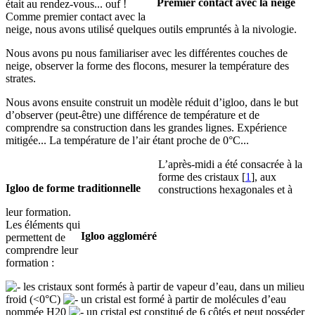
Premier contact avec la neige
était au rendez-vous... ouf !
Comme premier contact avec la
neige, nous avons utilisé quelques outils empruntés à la nivologie.
Nous avons pu nous familiariser avec les différentes couches de
neige, observer la forme des flocons, mesurer la température des
strates.
Nous avons ensuite construit un modèle réduit d’igloo, dans le but
d’observer (peut-être) une différence de température et de
comprendre sa construction dans les grandes lignes. Expérience
mitigée... La température de l’air étant proche de 0°C...
L’après-midi a été consacrée à la
forme des cristaux
[
1
]
, aux
Igloo de forme traditionnelle
constructions hexagonales et à
leur formation.
Les éléments qui
Igloo aggloméré
permettent de
comprendre leur
formation :
les cristaux sont formés à partir de vapeur d’eau, dans un milieu
froid (<0°C)
un cristal est formé à partir de molécules d’eau
nommée H20
un cristal est constitué de 6 côtés et peut posséder