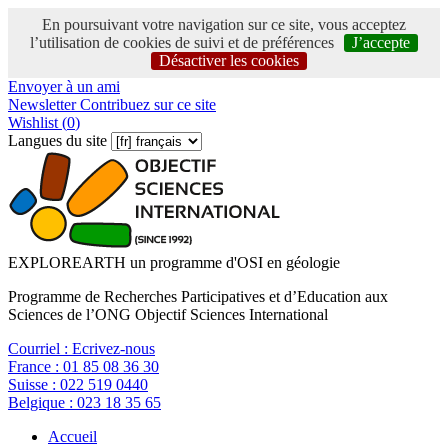
En poursuivant votre navigation sur ce site, vous acceptez
l’utilisation de cookies de suivi et de préférences
J’accepte
Désactiver les cookies
Envoyer à un ami
Newsletter
Contribuez sur ce site
Wishlist (
0
)
Langues du site
EXPLOREARTH un programme d'OSI en géologie
Programme de Recherches Participatives et d’Education aux
Sciences de l’ONG Objectif Sciences International
Courriel :
Ecrivez-nous
France :
01 85 08 36 30
Suisse :
022 519 0440
Belgique :
023 18 35 65
Accueil