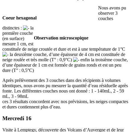
Nous avons pu
observer 3
Coeur hexagonal
couches
distinctes :
la
première couche
Observation microscopique
(en surface)
mesure 1 cm, est
constituée de neige croutée et dure et est à une température de 1°C
la deuxième couche, d’une épaisseur de 4 cm est constituée de
neige roulée et très molle (T° : 0,9°C)
enfin la troisième couche,
d’une épaisseur de 1 cm est formée de grains ronds et est un peu
dure (T° : 0,5°C)
Après prélèvement des 3 couches dans des récipients à volumes
identiques, nous avons pu mesurer la quantité d’eau résiduelle après
fonte. Les différentes couches nous ont donné : 1 - 140mL, 2 - 59
mL, 3 - 98mL
ces 3 résultats concordent avec nos prévisions, les neiges compactes
et dures contiennent plus d’eau.
Mercredi 16
Visite à Lemptegy, découverte des Volcans d’Auvergne et de leur