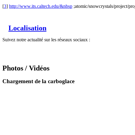
[
3
]
http://www.its.caltech.edu/&nbsp
;atomic/snowcrystals/project/pro
Localisation
Suivez notre actualité sur les réseaux sociaux :
Photos / Vidéos
Chargement de la carboglace