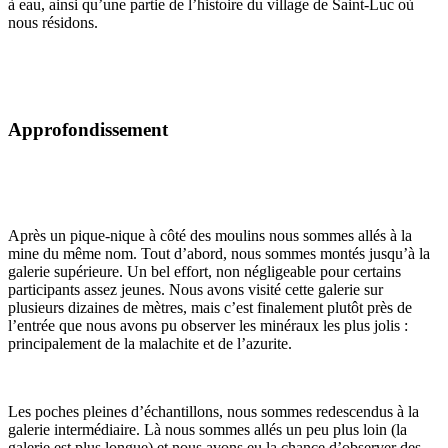
à eau, ainsi qu’une partie de l’histoire du village de Saint-Luc où
nous résidons.
Approfondissement
Après un pique-nique à côté des moulins nous sommes allés à la
mine du même nom. Tout d’abord, nous sommes montés jusqu’à la
galerie supérieure. Un bel effort, non négligeable pour certains
participants assez jeunes. Nous avons visité cette galerie sur
plusieurs dizaines de mètres, mais c’est finalement plutôt près de
l’entrée que nous avons pu observer les minéraux les plus jolis :
principalement de la malachite et de l’azurite.
Les poches pleines d’échantillons, nous sommes redescendus à la
galerie intermédiaire. Là nous sommes allés un peu plus loin (la
galerie est plus longue) et nous avons eu la chance d’observer des