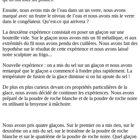
Ensuite, nous avons mis de l’eau dans un un verre, nous avons
marqué avec un feutre le niveau de l’eau et nous avons mis le verre
dans le congélateur. Qu’est-ce qui arrivera ?
La deuxième expérience consistait en poser un glaçon sur une
bouteille vide. Sur le glaçon nous avons mis un fil métallique, et aux
extrémités du fil nous avons pendu des cuillères. Nous avons fait des
hypothèse sur le résultat de cette expérience et nous avons laissé
notre sculpture au frigo...
Nouvelle expérience : on a mis du sel sur un glaçon et nous avons
remarqué que le glaçon a commencé à fondre plus rapidement. La
température de fusion de la glace diminue si on lui ajoute du sel !
De plus en plus curieux devant ces propriétés particulières de la
glace, nous avons décidé de continuer les expériences. Nous avons
préparé de la poudre de roche blanche et de la poudre de roche noire
en utilisant la broyeuse à mâchoire.
Nous avons pris quatre glaçons. Sur le premier on a mis rien, sur le
deuxième on a mis du sel, sur le troisième de la poudre de roche
blanche et sur le quatrième de la poudre de roche noire. Quel glaçon