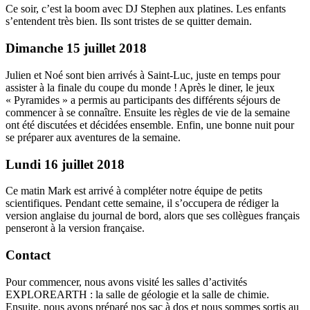
Ce soir, c’est la boom avec DJ Stephen aux platines. Les enfants
s’entendent très bien. Ils sont tristes de se quitter demain.
Dimanche 15 juillet 2018
Julien et Noé sont bien arrivés à Saint-Luc, juste en temps pour
assister à la finale du coupe du monde ! Après le diner, le jeux
« Pyramides » a permis au participants des différents séjours de
commencer à se connaître. Ensuite les règles de vie de la semaine
ont été discutées et décidées ensemble. Enfin, une bonne nuit pour
se préparer aux aventures de la semaine.
Lundi 16 juillet 2018
Ce matin Mark est arrivé à compléter notre équipe de petits
scientifiques. Pendant cette semaine, il s’occupera de rédiger la
version anglaise du journal de bord, alors que ses collègues français
penseront à la version française.
Contact
Pour commencer, nous avons visité les salles d’activités
EXPLOREARTH : la salle de géologie et la salle de chimie.
Ensuite, nous avons préparé nos sac à dos et nous sommes sortis au