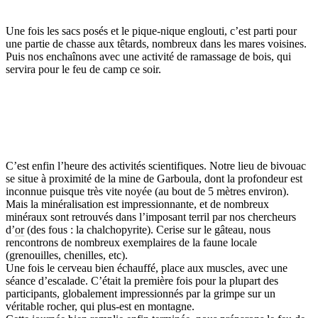
Une fois les sacs posés et le pique-nique englouti, c’est parti pour
une partie de chasse aux têtards, nombreux dans les mares voisines.
Puis nos enchaînons avec une activité de ramassage de bois, qui
servira pour le feu de camp ce soir.
C’est enfin l’heure des activités scientifiques. Notre lieu de bivouac
se situe à proximité de la mine de Garboula, dont la profondeur est
inconnue puisque très vite noyée (au bout de 5 mètres environ).
Mais la minéralisation est impressionnante, et de nombreux
minéraux sont retrouvés dans l’imposant terril par nos chercheurs
d’
or
(des fous : la chalchopyrite). Cerise sur le gâteau, nous
rencontrons de nombreux exemplaires de la faune locale
(grenouilles, chenilles, etc).
Une fois le cerveau bien échauffé, place aux muscles, avec une
séance d’escalade. C’était la première fois pour la plupart des
participants, globalement impressionnés par la grimpe sur un
véritable rocher, qui plus-est en montagne.