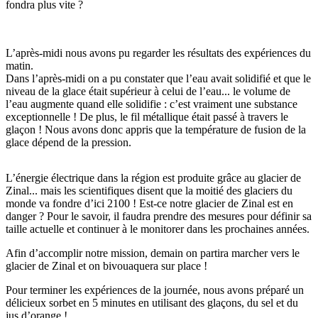
fondra plus vite ?
L’après-midi nous avons pu regarder les résultats des expériences du
matin.
Dans l’après-midi on a pu constater que l’eau avait solidifié et que le
niveau de la glace était supérieur à celui de l’eau... le volume de
l’eau augmente quand elle solidifie : c’est vraiment une substance
exceptionnelle ! De plus, le fil métallique était passé à travers le
glaçon ! Nous avons donc appris que la température de fusion de la
glace dépend de la pression.
L’énergie électrique dans la région est produite grâce au glacier de
Zinal... mais les scientifiques disent que la moitié des glaciers du
monde va fondre d’ici 2100 ! Est-ce notre glacier de Zinal est en
danger ? Pour le savoir, il faudra prendre des mesures pour définir sa
taille actuelle et continuer à le monitorer dans les prochaines années.
Afin d’accomplir notre mission, demain on partira marcher vers le
glacier de Zinal et on bivouaquera sur place !
Pour terminer les expériences de la journée, nous avons préparé un
délicieux sorbet en 5 minutes en utilisant des glaçons, du sel et du
jus d’orange !