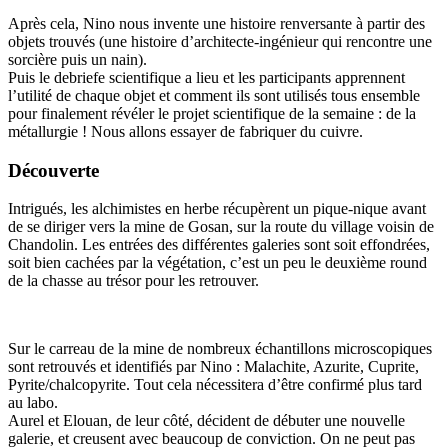
Après cela, Nino nous invente une histoire renversante à partir des
objets trouvés (une histoire d’architecte-ingénieur qui rencontre une
sorcière puis un nain).
Puis le debriefe scientifique a lieu et les participants apprennent
l’utilité de chaque objet et comment ils sont utilisés tous ensemble
pour finalement révéler le projet scientifique de la semaine : de la
métallurgie ! Nous allons essayer de fabriquer du cuivre.
Découverte
Intrigués, les alchimistes en herbe récupèrent un pique-nique avant
de se diriger vers la mine de Gosan, sur la route du village voisin de
Chandolin. Les entrées des différentes galeries sont soit effondrées,
soit bien cachées par la végétation, c’est un peu le deuxième round
de la chasse au trésor pour les retrouver.
Sur le carreau de la mine de nombreux échantillons microscopiques
sont retrouvés et identifiés par Nino : Malachite, Azurite, Cuprite,
Pyrite/chalcopyrite. Tout cela nécessitera d’être confirmé plus tard
au labo.
Aurel et Elouan, de leur côté, décident de débuter une nouvelle
galerie, et creusent avec beaucoup de conviction. On ne peut pas