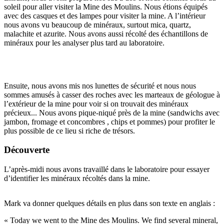
soleil pour aller visiter la Mine des Moulins. Nous étions équipés
avec des casques et des lampes pour visiter la mine. A l’intérieur
nous avons vu beaucoup de minéraux, surtout mica, quartz,
malachite et azurite. Nous avons aussi récolté des échantillons de
minéraux pour les analyser plus tard au laboratoire.
Ensuite, nous avons mis nos lunettes de sécurité et nous nous
sommes amusés à casser des roches avec les marteaux de géologue à
l’extérieur de la mine pour voir si on trouvait des minéraux
précieux... Nous avons pique-niqué près de la mine (sandwichs avec
jambon, fromage et concombres , chips et pommes) pour profiter le
plus possible de ce lieu si riche de trésors.
Découverte
L’après-midi nous avons travaillé dans le laboratoire pour essayer
d’identifier les minéraux récoltés dans la mine.
Mark va donner quelques détails en plus dans son texte en anglais :
« Today we went to the Mine des Moulins. We find several mineral,