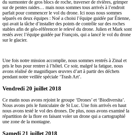
du surmonter de gros blocs de roche, traverser de rivières, grimper
sur de pentes raides… mais nous sommes tous arrivés à l’endroit
parfait pour commencer le vol du drone. Ici nous nous sommes
séparés en deux équipes : Noé a choisi l’équipe guidée par Étienne,
qui avait la tâche d’installer des points de contrôle sur des roches
stables afin de géo-référencer le relevé du drone. Julien et Mark sont
restés avec l’équipe guidée par François, qui a lancé le vol du drone
sur le glacier.
Une fois notre mission accomplie, nous sommes rentrés à Zinal et
pris le bus pour rentrer à l’hôtel. Ce soir, malgré la fatigue, nous
avons réalisé de magnifiques œuvres d’art à partir des déchets
pendant notre veillée spéciale ‘Trash Art’.
Vendredi 20 juillet 2018
Ce matin nous avons rejoint le groupe ‘Drones’ et ‘Biodiversita’.
Nous avons pris le funiculaire de St Luc. Une fois arrivés en haut
nous avons testé le vol des drones. De plus, nous avons examiné la
répartition de la flore en faisant voler un drone qui a cartographié
une zone de la montagne.
Samedi 21 juillet 2018