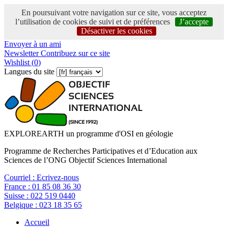
En poursuivant votre navigation sur ce site, vous acceptez
l’utilisation de cookies de suivi et de préférences
J’accepte
Désactiver les cookies
Envoyer à un ami
Newsletter
Contribuez sur ce site
Wishlist (
0
)
Langues du site
EXPLOREARTH un programme d'OSI en géologie
Programme de Recherches Participatives et d’Education aux
Sciences de l’ONG Objectif Sciences International
Courriel :
Ecrivez-nous
France :
01 85 08 36 30
Suisse :
022 519 0440
Belgique :
023 18 35 65
Accueil