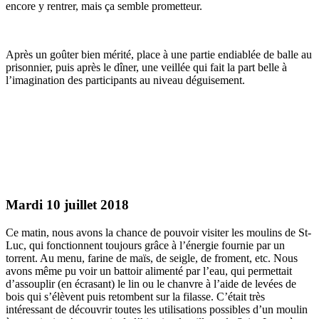
encore y rentrer, mais ça semble prometteur.
Après un goûter bien mérité, place à une partie endiablée de balle au
prisonnier, puis après le dîner, une veillée qui fait la part belle à
l’imagination des participants au niveau déguisement.
Mardi 10 juillet 2018
Ce matin, nous avons la chance de pouvoir visiter les moulins de St-
Luc, qui fonctionnent toujours grâce à l’énergie fournie par un
torrent. Au menu, farine de maïs, de seigle, de froment, etc. Nous
avons même pu voir un battoir alimenté par l’eau, qui permettait
d’assouplir (en écrasant) le lin ou le chanvre à l’aide de levées de
bois qui s’élèvent puis retombent sur la filasse. C’était très
intéressant de découvrir toutes les utilisations possibles d’un moulin