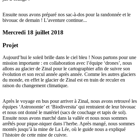
Ensuite nous avons préparé nos sac-à-dos pour la randonnée et le
bivouac de demain ! L’aventure continue...
Mercredi 18 juillet 2018
Projet
Aujourd’hui le soleil brille dans le ciel bleu ! Nous partons pour une
mission importante : en collaboration avec l’équipe ‘drones’, nous
allons au glacier de Zinal pour le cartographier afin de suivre son
évolution et son recul année après année. Comme les autres glaciers
du monde, en effet le glacier de Zinal est en train de reculer en
raison du changement climatique.
Après le voyage en bus pour arriver à Zinal, nous avons retrouvé les
équipes ‘Astronomie’ et ‘Biodiversita’ qui rentraient de leur bivouac
et nous ont donné le matériel (sacs de couchage et tapis de sol).
Ensuite nous avons marché dans la vallée et nous nous sommes
arrêtés pour pique-niquer dans l’herbe. Après mangé, nous sommes
montés jusqu’à la mine de La Lée, où le guide nous a expliqué
l’histoire de cette mine de cuivre.