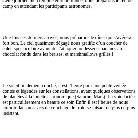
Cette journée bien remplie enfin terminée, nous préparons le feu de
camp en attendant les participants astronomes.
Une fois ces derniers arrivés, nous préparons le dîner qui s’avérera
fort bon. Le ciel quasiment dégagé nous gratifie d’un coucher de
soleil spectaculaire avant de s’attaquer au dessert : bananes au
chocolat fondu dans les braises, et marshmallows grillés !
Le soleil finalement couché, il est l’heure pour une petite veillée
contes et légendes sur les constellations, avant quelques observations
de planètes à la lunette astronomique (Saturne, Mars). La voie lactée
est particulièrement en beauté ce soir. Enfin il est l’heure de nous
enfouir dans nos sacs de couchage, le froid se faisant de plus en plus
insistant.