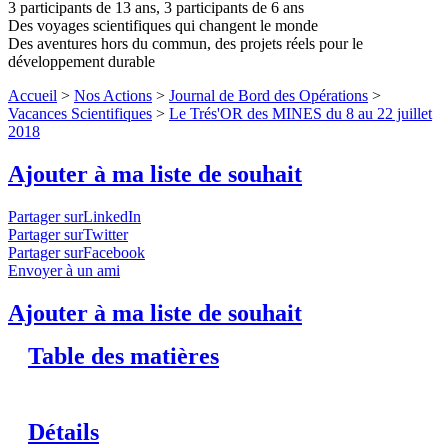
3 participants de 13 ans, 3 participants de 6 ans
Des voyages scientifiques qui changent le monde
Des aventures hors du commun, des projets réels pour le
développement durable
Accueil
>
Nos Actions
>
Journal de Bord des Opérations
>
Vacances Scientifiques
>
Le Trés'OR des MINES du 8 au 22 juillet
2018
Ajouter à ma liste de souhait
Partager surLinkedIn
Partager surTwitter
Partager surFacebook
Envoyer à un ami
Ajouter à ma liste de souhait
Table des matières
Détails