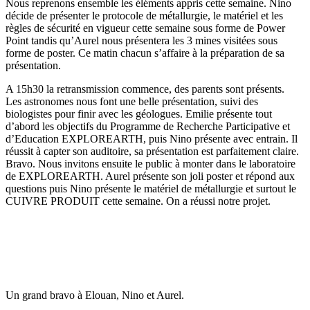
Nous reprenons ensemble les éléments appris cette semaine. Nino
décide de présenter le protocole de métallurgie, le matériel et les
règles de sécurité en vigueur cette semaine sous forme de Power
Point tandis qu’Aurel nous présentera les 3 mines visitées sous
forme de poster. Ce matin chacun s’affaire à la préparation de sa
présentation.
A 15h30 la retransmission commence, des parents sont présents.
Les astronomes nous font une belle présentation, suivi des
biologistes pour finir avec les géologues. Emilie présente tout
d’abord les objectifs du Programme de Recherche Participative et
d’Education EXPLOREARTH, puis Nino présente avec entrain. Il
réussit à capter son auditoire, sa présentation est parfaitement claire.
Bravo. Nous invitons ensuite le public à monter dans le laboratoire
de EXPLOREARTH. Aurel présente son joli poster et répond aux
questions puis Nino présente le matériel de métallurgie et surtout le
CUIVRE PRODUIT cette semaine. On a réussi notre projet.
Un grand bravo à Elouan, Nino et Aurel.