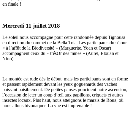
en finale !
Mercredi 11 juillet 2018
Le soleil nous accompagne pour cette randonnée depuis Tignousa
en direction du sommet de la Bella Tola. Les participants du séjour
« à l’affût de la Biodiversité » (Marguerite, Yoan et Oscar)
accompagnent ceux du « trésOr des mines » (Aurel, Elouan et
Nino).
La montée est rude dès le début, mais les participants sont en forme
et passent rapidement devant les yeux goguenards des vaches
paissant paisiblement. De petites pauses ponctuent notre ascension,
l’occasion de jeter un coup d’œil aux papillons, criquets et autres
insectes locaux. Plus haut, nous atteignons le marais de Roua, où
nous allons bivouaquer. La vue est imprenable !