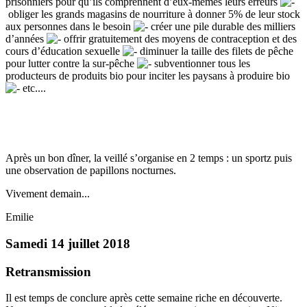
prisonniers pour qu’ils comprennent d’eux-mêmes leurs erreurs
obliger les grands magasins de nourriture à donner 5% de leur stock
aux personnes dans le besoin
créer une pile durable des milliers
d’années
offrir gratuitement des moyens de contraception et des
cours d’éducation sexuelle
diminuer la taille des filets de pêche
pour lutter contre la sur-pêche
subventionner tous les
producteurs de produits bio pour inciter les paysans à produire bio
etc....
Après un bon dîner, la veillé s’organise en 2 temps : un sportz puis
une observation de papillons nocturnes.
Vivement demain...
Emilie
Samedi 14 juillet 2018
Retransmission
Il est temps de conclure après cette semaine riche en découverte.