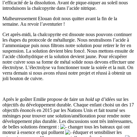
l’efficacité de la dissolution. Avant de pique-niquer au soleil nous
introduisons la chalcopyrite dans l’acide nitrique.
Malheureusement Elouan doit nous quitter avant la fin de la
semaine. Au revoir l’aventurier !
Cet après-midi, la chalcopyrite est dissoute nous pouvons continuer
les étapes du protocole de métallurgie. Nous neutralisons l’acide à
l’ammoniaque puis nous filtrons notre solution pour retirer le fer en
suspension. La solution devient bleu foncé. Nous mettons ensuite de
l’acide chlorhydrique et la solution devient jaune. Pour récupérer
notre cuivre sous sa forme de métal solide nous devons effectuer une
électrolyse. L’électrolyse va fonctionner toute la soirée et la nuit. On
verra demain si nous avons réussi notre projet et réussi à obtenir un
joli bouton de cuivre.
Après le goûter Emilie propose de faire un
hold up
d’idées sur les
objectifs du développement durable. Chaque enfant choisi un des 17
objectifs énoncés en 2015 par les Nations Unis et fait tourné ses
méninges pour trouver une solution/amélioration pour rendre notre
développement plus durable. Les discussions sont très intéressantes,
de belles solutions émergent :
changer tous les bateaux qui ont
moteur à essence et qui polluent
éduquer et sensibiliser les