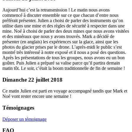
Aujourd’hui c’est la retransmission ! Le matin nous avons
commencé à discuter ensemble sur ce que chacun d’entre nous
préférait présenter. Julien a choisi de parler des instruments qu’on
utilise dans une mine et des règles de sécurité à respecter dans une
mine. Noé à choisi de parler des deux mines que nous avons visitées
et des minéraux que nous y avons trouvés. Mark a décidé de
présenter (en anglais) les expériences sur la glace, ainsi que les
photos du glacier prises par le drone. L’après-midi le public s’est
montré très intéressé à notre exposé et il nous a posé des questions.
Après les présentations de tous les groupes, nous avons eu un bon
goûter. Puis Julien a préparé sa valise parce qu’il partira demain
matin tôt. Le soir, c’était la boom traditionnelle de fin de semaine !
Dimanche 22 juillet 2018
Ce matin Julien est parti en voyage accompagné tandis que Mark et
Noé vont rester encore une semaine !
Témoignages
Déposer un témoignage
FAQ