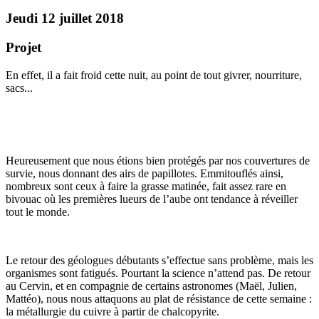
Jeudi 12 juillet 2018
Projet
En effet, il a fait froid cette nuit, au point de tout givrer, nourriture,
sacs...
Heureusement que nous étions bien protégés par nos couvertures de
survie, nous donnant des airs de papillotes. Emmitouflés ainsi,
nombreux sont ceux à faire la grasse matinée, fait assez rare en
bivouac où les premières lueurs de l’aube ont tendance à réveiller
tout le monde.
Le retour des géologues débutants s’effectue sans problème, mais les
organismes sont fatigués. Pourtant la science n’attend pas. De retour
au Cervin, et en compagnie de certains astronomes (Maël, Julien,
Mattéo), nous nous attaquons au plat de résistance de cette semaine :
la métallurgie du cuivre à partir de chalcopyrite.