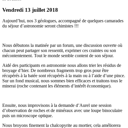
Vendredi 13 juillet 2018
Aujourd’hui, nos 3 géologues, accompagné de quelques camarades
du séjour d’astronomie seront chimistes !!!
Nous débutons la matinée par un forum, une discussion ouverte où
chacun peut partager son ressentit, exprimer ces craintes ou son
mécontentement. Tout le monde semble content de son séjour.
Aidé des participants en astronomie nous allons trier les résidus de
broyage d’hier. De nombreux fragments trop gros pour être
récupérés à la batée sont récupérés à la main ou à l’aide d’une pince.
Sur un fond musical, nous sommes bien efficaces et traitons tous le
minerai (roche contenant les éléments d’intérêt économique).
Ensuite, nous improvisons à la demande d’Aurel une session
d’observation de roches et de minéraux avec une loupe binoculaire
puis un microscope optique.
Nous broyons finement la chalcopyrite au mortier, cela améliorera