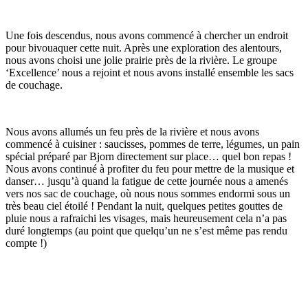
Une fois descendus, nous avons commencé à chercher un endroit
pour bivouaquer cette nuit. Après une exploration des alentours,
nous avons choisi une jolie prairie près de la rivière. Le groupe
‘Excellence’ nous a rejoint et nous avons installé ensemble les sacs
de couchage.
Nous avons allumés un feu près de la rivière et nous avons
commencé à cuisiner : saucisses, pommes de terre, légumes, un pain
spécial préparé par Bjorn directement sur place… quel bon repas !
Nous avons continué à profiter du feu pour mettre de la musique et
danser… jusqu’à quand la fatigue de cette journée nous a amenés
vers nos sac de couchage, où nous nous sommes endormi sous un
très beau ciel étoilé ! Pendant la nuit, quelques petites gouttes de
pluie nous a rafraichi les visages, mais heureusement cela n’a pas
duré longtemps (au point que quelqu’un ne s’est même pas rendu
compte !)