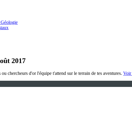
 Géologie
staux
août 2017
u chercheurs d'or l'équipe t'attend sur le terrain de tes aventures.
Voir 