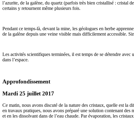
l’azurite, de la galène, du quartz (parfois très bien cristallisé : cristal
certains y retournent même plusieurs fois.
Pendant ce temps-là, devant la mine, les géologues en herbe apprennen
de la galène depuis une veine visible mais difficilement accessible. Si
Les activités scientifiques terminées, il est temps de se détendre avec
dans l’espace.
Approfondissement
Mardi 25 juillet 2017
Ce matin, nous avons discuté de la nature des cristaux, quelle est la d
en travaux pratiques, nous avons préparé une solution contenant des m
et en les dissolvant dans de l’eau chaude. Par évaporation, les cristaux