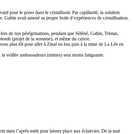
d pour le poser dans le cristallisoir. Par capillarité, la solution
e. Gabin avait amené sa propre boite d’expériences de cristallisation,
nt lors de nos pérégrinations, pendant que Séléné, Gabin, Tristan,
u plomb (projet de la semaine), et même du cuivre.
ons plus tôt pour aller à Zinal en bus puis à la mine de La Lée en
, la veillée ambassadeurs (mimes) sera moins fatiguante.
ent dans l’après-midi pour laisser place aux éclaircies. De la nuit