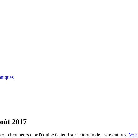
hniques
août 2017
u chercheurs d'or l'équipe t'attend sur le terrain de tes aventures.
Voir 