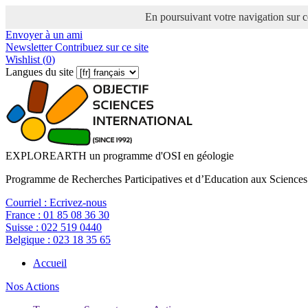
En poursuivant votre navigation sur ce
Envoyer à un ami
Newsletter
Contribuez sur ce site
Wishlist (
0
)
Langues du site
EXPLOREARTH un programme d'OSI en géologie
Programme de Recherches Participatives et d’Education aux Sciences
Courriel :
Ecrivez-nous
France :
01 85 08 36 30
Suisse :
022 519 0440
Belgique :
023 18 35 65
Accueil
Nos Actions