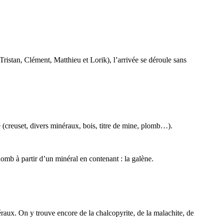
ristan, Clément, Matthieu et Lorik), l’arrivée se déroule sans
e (creuset, divers minéraux, bois, titre de mine, plomb…).
 plomb à partir d’un minéral en contenant : la galène.
éraux. On y trouve encore de la chalcopyrite, de la malachite, de