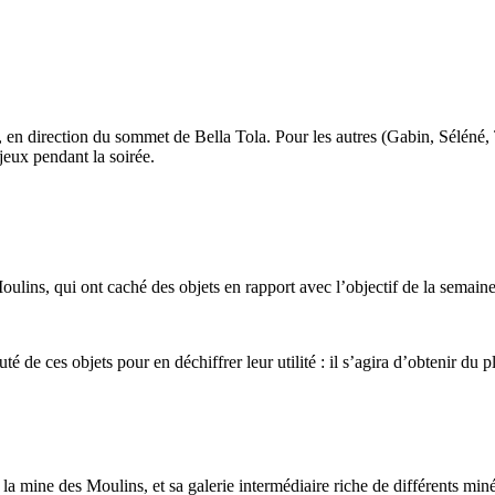
 en direction du sommet de Bella Tola. Pour les autres (Gabin, Séléné, T
jeux pendant la soirée.
oulins, qui ont caché des objets en rapport avec l’objectif de la semain
uté de ces objets pour en déchiffrer leur utilité : il s’agira d’obtenir du
la mine des Moulins, et sa galerie intermédiaire riche de différents min