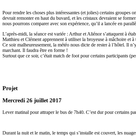
Pour rendre les choses plus intéressantes (et jolies) certains groupes on
devrait remonter en haut du buvard, et les cristaux devraient se former
nous pourrons comparer avec son expérience, qu’il a lancée en parallè
L’après-midi, la séance est variée : Arthur et Aliénor s’attaquent à éta
Matthieu et Clément apprennent à utiliser la broyeuse à mâchoire et à t
Ce soir malheureusement, la météo nous dicte de rester à l’hôtel. Il n
marchant. Il faudra être en forme !
Surtout que ce soir, c’était match de foot pour certains participants 
Projet
Mercredi 26 juillet 2017
Lever matinal pour attraper le bus de 7h40. C’est dur pour certains part
Durant la nuit et le matin, le temps qui s’installe est couvert, les nuag