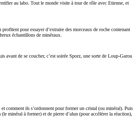
identifier au labo. Tout le monde visite à tour de rôle avec Etienne, et
en profitent pour essayer d’extraire des morceaux de roche contenant
ombreux échantillons de minéraux.
. Puis avant de se coucher, c’est soirée Sporz, une sorte de Loup-Garou
e et comment ils s’ordonnent pour former un cristal (ou minéral). Puis
 minéral à former) et de pierre d’alun (pour accélérer la réaction),