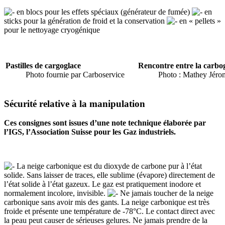
en blocs pour les effets spéciaux (générateur de fumée)
en
sticks pour la génération de froid et la conservation
en « pellets »
pour le nettoyage cryogénique
Pastilles de cargoglace
Rencontre entre la carbogla
Photo fournie par Carboservice
Photo : Mathey Jéro
Sécurité relative à la manipulation
Ces consignes sont issues d’une note technique élaborée par
l’IGS, l’Association Suisse pour les Gaz industriels.
La neige carbonique est du dioxyde de carbone pur à l’état
solide. Sans laisser de traces, elle sublime (évapore) directement de
l’état solide à l’état gazeux. Le gaz est pratiquement inodore et
normalement incolore, invisible.
Ne jamais toucher de la neige
carbonique sans avoir mis des gants. La neige carbonique est très
froide et présente une température de -78°C. Le contact direct avec
la peau peut causer de sérieuses gelures. Ne jamais prendre de la