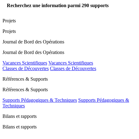
Recherchez une information parmi
290
supports
Projets
Projets
Journal de Bord des Opérations
Journal de Bord des Opérations
Vacances Scientifiques
Vacances Scientifiques
Classes de Découvertes
Classes de Découvertes
Références & Supports
Références & Supports
Supports Pédagogiques & Techniques
Supports Pédagogiques &
Techniques
Bilans et rapports
Bilans et rapports