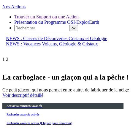
Nos Actions
Trouver un Support ou une Action
Présentation du Programme OSI-ExplorEarth
NEWS : Classes de Découvertes Cristaux et Géologie
NEWS : Vacances Volcans, Géologie & Cristaux
1
2
La carboglace - un glaçon qui a la pêche !
Ce petit glaçon qui nous permet entre autre, de fabriquer de la neige
Voir descriptif détaillé
Activer la recherche avancée
Recherche avancée activée
Recherche avancée activée (Cliquer pour désactiver)