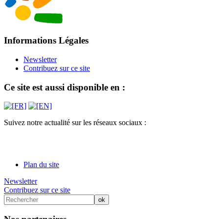
Informations Légales
Newsletter
Contribuez sur ce site
Ce site est aussi disponible en :
Suivez notre actualité sur les réseaux sociaux :
Plan du site
Newsletter
Contribuez sur ce site