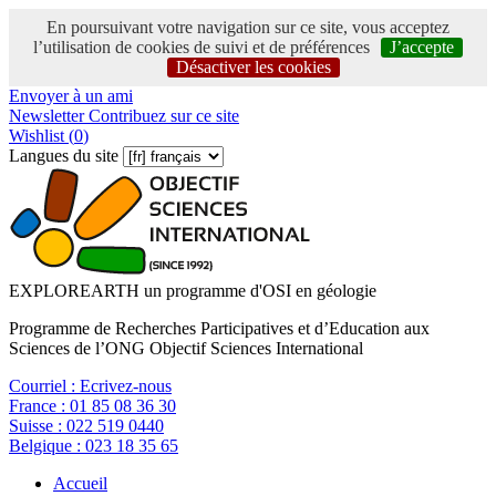
En poursuivant votre navigation sur ce site, vous acceptez
l’utilisation de cookies de suivi et de préférences
J’accepte
Désactiver les cookies
Envoyer à un ami
Newsletter
Contribuez sur ce site
Wishlist (
0
)
Langues du site
EXPLOREARTH un programme d'OSI en géologie
Programme de Recherches Participatives et d’Education aux
Sciences de l’ONG Objectif Sciences International
Courriel :
Ecrivez-nous
France :
01 85 08 36 30
Suisse :
022 519 0440
Belgique :
023 18 35 65
Accueil