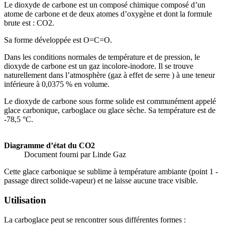
Le dioxyde de carbone est un composé chimique composé d’un
atome de carbone et de deux atomes d’oxygène et dont la formule
brute est : CO2.
Sa forme développée est O=C=O.
Dans les conditions normales de température et de pression, le
dioxyde de carbone est un gaz incolore-inodore. Il se trouve
naturellement dans l’atmosphère (gaz à effet de serre ) à une teneur
inférieure à 0,0375 % en volume.
Le dioxyde de carbone sous forme solide est communément appelé
glace carbonique, carboglace ou glace sèche. Sa température est de
-78,5 °C.
Diagramme d’état du CO2
Document fourni par Linde Gaz
Cette glace carbonique se sublime à température ambiante (point 1 -
passage direct solide-vapeur) et ne laisse aucune trace visible.
Utilisation
La carboglace peut se rencontrer sous différentes formes :