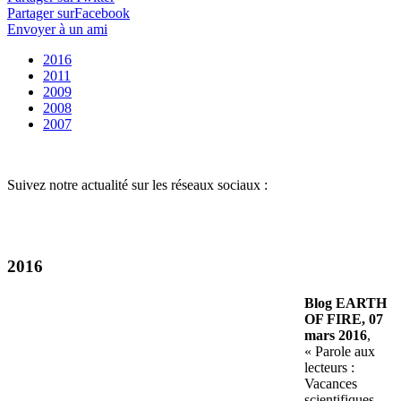
Partager surFacebook
Envoyer à un ami
2016
2011
2009
2008
2007
Suivez notre actualité sur les réseaux sociaux :
2016
Blog EARTH
OF FIRE, 07
mars 2016
,
« Parole aux
lecteurs :
Vacances
scientifiques