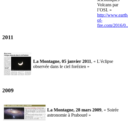
Volcans par
l’OSI. »
http://www.earth
of-
fire.com/2016/0..
2011
La Montagne, 05 janvier 2011
, « L’éclipse
observée dans le ciel forézien »
2009
La Montagne, 28 mars 2009
, « Soirée
astronomie à Prabouré »