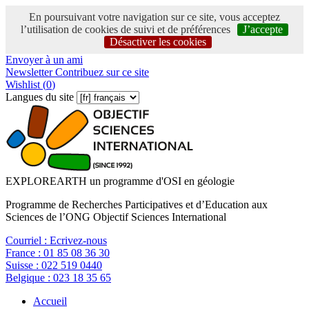
En poursuivant votre navigation sur ce site, vous acceptez
l’utilisation de cookies de suivi et de préférences
J’accepte
Désactiver les cookies
Envoyer à un ami
Newsletter
Contribuez sur ce site
Wishlist (
0
)
Langues du site
EXPLOREARTH un programme d'OSI en géologie
Programme de Recherches Participatives et d’Education aux
Sciences de l’ONG Objectif Sciences International
Courriel :
Ecrivez-nous
France :
01 85 08 36 30
Suisse :
022 519 0440
Belgique :
023 18 35 65
Accueil