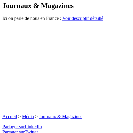
Journaux & Magazines
Ici on parle de nous en France :
Voir descriptif détaillé
Accueil
>
Média
>
Journaux & Magazines
Partager surLinkedIn
Partager surTwitter