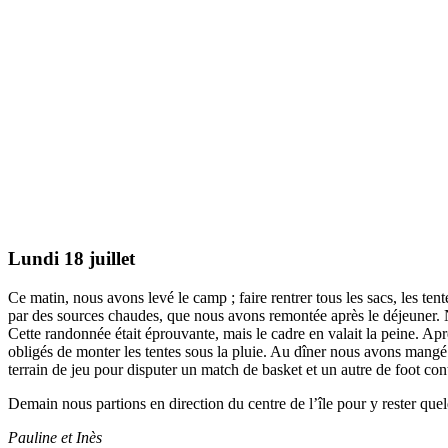
Lundi 18 juillet
Ce matin, nous avons levé le camp ; faire rentrer tous les sacs, les te
par des sources chaudes, que nous avons remontée après le déjeuner. 
Cette randonnée était éprouvante, mais le cadre en valait la peine. Ap
obligés de monter les tentes sous la pluie. Au dîner nous avons mangé
terrain de jeu pour disputer un match de basket et un autre de foot cont
Demain nous partions en direction du centre de l’île pour y rester quel
Pauline et Inès