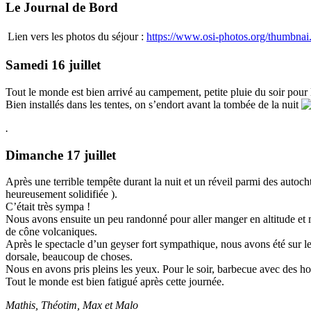
Le Journal de Bord
Lien vers les photos du séjour :
https://www.osi-photos.org/thumbnai.
Samedi 16 juillet
Tout le monde est bien arrivé au campement, petite pluie du soir pour
Bien installés dans les tentes, on s’endort avant la tombée de la nuit
.
Dimanche 17 juillet
Après une terrible tempête durant la nuit et un réveil parmi des autoch
heureusement solidifiée ).
C’était très sympa !
Nous avons ensuite un peu randonné pour aller manger en altitude et m
de cône volcaniques.
Après le spectacle d’un geyser fort sympathique, nous avons été sur le
dorsale, beaucoup de choses.
Nous en avons pris pleins les yeux. Pour le soir, barbecue avec des ho
Tout le monde est bien fatigué après cette journée.
Mathis, Théotim, Max et Malo