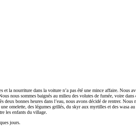
ntes et la nourriture dans la voiture n’a pas été une mince affaire. Nous 
Nous nous sommes baignés au milieu des volutes de fumée, voire dans d
rès deux bonnes heures dans l’eau, nous avons décidé de rentrer. Nous ne
 une omelette, des légumes grillés, du skyr aux myrtilles et des wasa a
re les enfants du village.
ques jours.