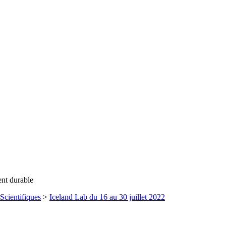
ent durable
Scientifiques
>
Iceland Lab du 16 au 30 juillet 2022