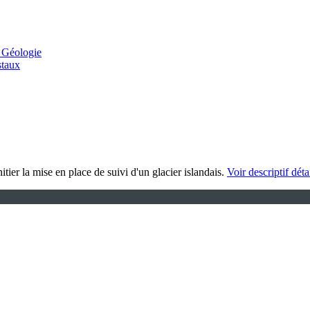
 Géologie
staux
tier la mise en place de suivi d'un glacier islandais.
Voir descriptif déta