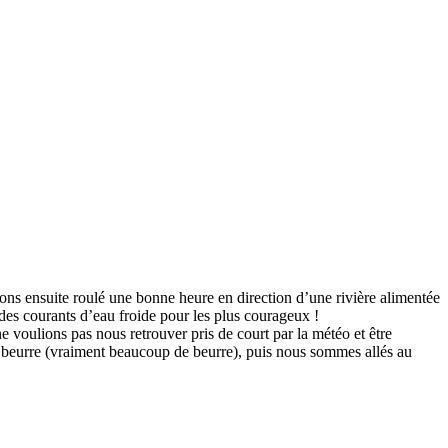
avons ensuite roulé une bonne heure en direction d’une rivière alimentée
es courants d’eau froide pour les plus courageux !
 voulions pas nous retrouver pris de court par la météo et être
u beurre (vraiment beaucoup de beurre), puis nous sommes allés au