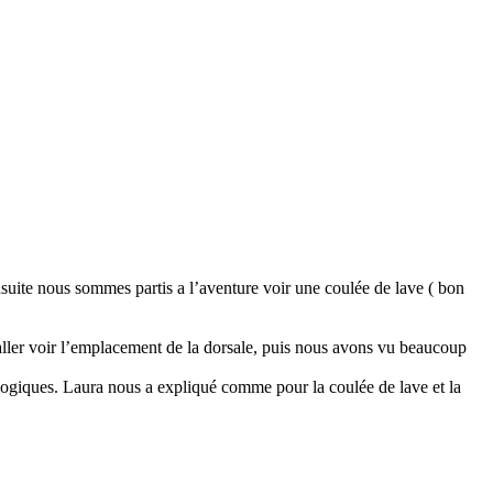
Ensuite nous sommes partis a l’aventure voir une coulée de lave ( bon
 aller voir l’emplacement de la dorsale, puis nous avons vu beaucoup
ologiques. Laura nous a expliqué comme pour la coulée de lave et la