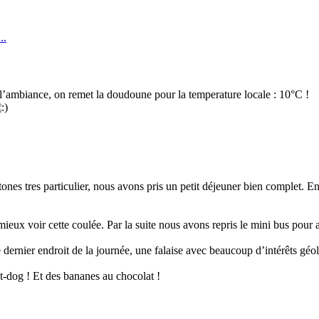
..
 l’ambiance, on remet la doudoune pour la temperature locale : 10°C !
tones tres particulier, nous avons pris un petit déjeuner bien complet. 
ieux voir cette coulée. Par la suite nous avons repris le mini bus pour
 dernier endroit de la journée, une falaise avec beaucoup d’intérêts gé
t-dog ! Et des bananes au chocolat !