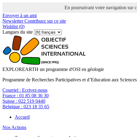
En poursuivant votre navigation sur ce
Envoyer à un ami
Newsletter
Contribuez sur ce site
Wishlist (
0
)
Langues du site
EXPLOREARTH un programme d'OSI en géologie
Programme de Recherches Participatives et d’Education aux Sciences
Courriel :
Ecrivez-nous
France :
01 85 08 36 30
Suisse :
022 519 0440
Belgique :
023 18 35 65
Accueil
Nos Actions