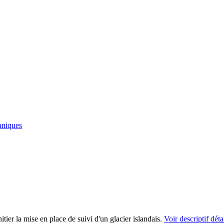
hniques
tier la mise en place de suivi d'un glacier islandais.
Voir descriptif déta