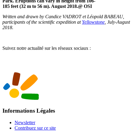
Park. Eruptions can vary in height from 106-
185 feet (32 m to 56 m). August 2018.@ OSI
Written and drawn by Candice VADROT et Léopold BABEAU,
participants of the scientific expedition at
Yellowstone
, July-August
2018.
Suivez notre actualité sur les réseaux sociaux :
Informations Légales
Newsletter
Contribuez sur ce site