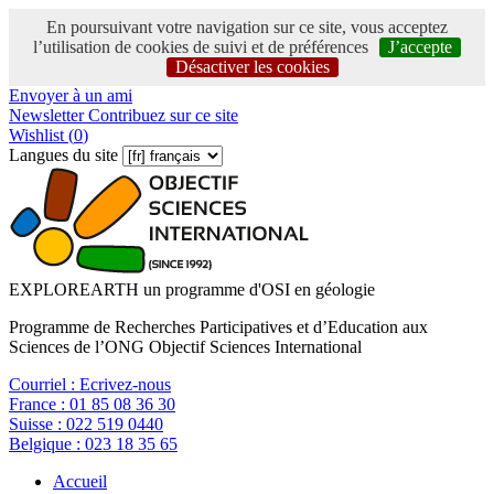
En poursuivant votre navigation sur ce site, vous acceptez
l’utilisation de cookies de suivi et de préférences
J’accepte
Désactiver les cookies
Envoyer à un ami
Newsletter
Contribuez sur ce site
Wishlist (
0
)
Langues du site
EXPLOREARTH un programme d'OSI en géologie
Programme de Recherches Participatives et d’Education aux
Sciences de l’ONG Objectif Sciences International
Courriel :
Ecrivez-nous
France :
01 85 08 36 30
Suisse :
022 519 0440
Belgique :
023 18 35 65
Accueil