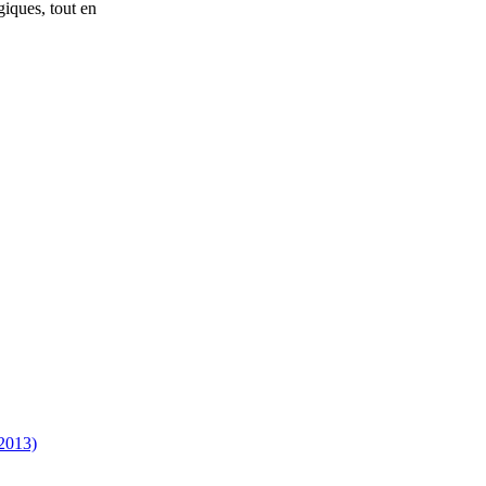
giques, tout en
 2013)