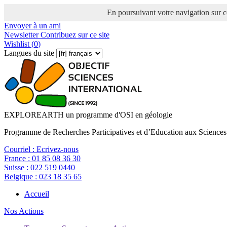
En poursuivant votre navigation sur ce
Envoyer à un ami
Newsletter
Contribuez sur ce site
Wishlist (
0
)
Langues du site
EXPLOREARTH un programme d'OSI en géologie
Programme de Recherches Participatives et d’Education aux Sciences
Courriel :
Ecrivez-nous
France :
01 85 08 36 30
Suisse :
022 519 0440
Belgique :
023 18 35 65
Accueil
Nos Actions