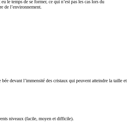
eu le temps de se former, ce qui n’est pas les cas lors du
ure de l’environnement.
bée devant l’immensité des cristaux qui peuvent atteindre la taille et
nts niveaux (facile, moyen et difficile).