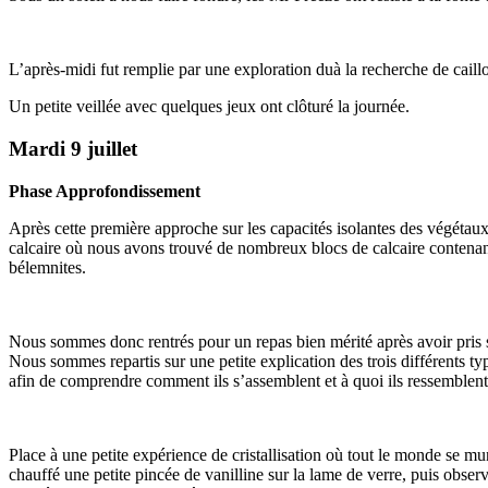
L’après-midi fut remplie par une exploration duà la recherche de caillo
Un petite veillée avec quelques jeux ont clôturé la journée.
Mardi 9 juillet
Phase Approfondissement
Après cette première approche sur les capacités isolantes des végétau
calcaire où nous avons trouvé de nombreux blocs de calcaire contenant
bélemnites.
Nous sommes donc rentrés pour un repas bien mérité après avoir pris so
Nous sommes repartis sur une petite explication des trois différents
afin de comprendre comment ils s’assemblent et à quoi ils ressemblent
Place à une petite expérience de cristallisation où tout le monde se m
chauffé une petite pincée de vanilline sur la lame de verre, puis observ