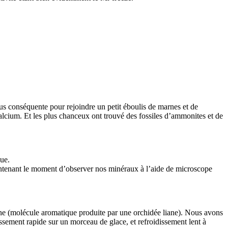
us conséquente pour rejoindre un petit éboulis de marnes et de
alcium. Et les plus chanceux ont trouvé des fossiles d’ammonites et de
que.
aintenant le moment d’observer nos minéraux à l’aide de microscope
line (molécule aromatique produite par une orchidée liane). Nous avons
dissement rapide sur un morceau de glace, et refroidissement lent à