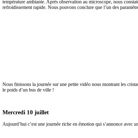
température ambiante. Après observation au microscope, nous constatons 
refroidissement rapide. Nous pouvons conclure que l’un des paramètres 
Nous finissons la journée sur une petite vidéo nous montrant les crista
le poids d’un bus de ville !
Mercredi 10 juillet
Aujourd’hui c’est une journée riche en émotion qui s’annonce avec une p