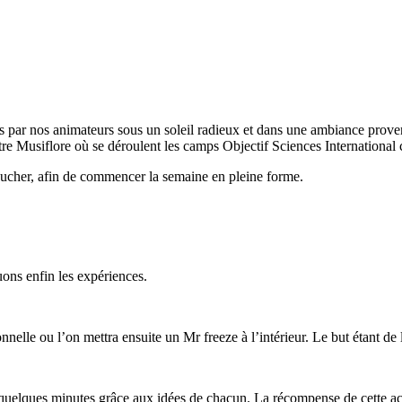
 par nos animateurs sous un soleil radieux et dans une ambiance prove
e Musiflore où se déroulent les camps Objectif Sciences International c
coucher, afin de commencer la semaine en pleine forme.
ons enfin les expériences.
nnelle ou l’on mettra ensuite un Mr freeze à l’intérieur. Le but étant de 
te quelques minutes grâce aux idées de chacun. La récompense de cette ac