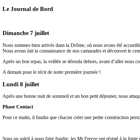
Le Journal de Bord
Dimanche 7 juillet
Nous sommes bien arrivés dans la Drôme, où nous avons été accueillis
Nous avons fait la connaissance de nos camarades et découvert le centr
Après un bon repas, la veillée se déroula dehors, avant d’aller nous 
A demain pour le récit de notre première journée !
Lundi 8 juillet
Après une bonne nuit de sommeil et un bon petit déjeuner, nous attaqu
Phase Contact
Pour ce matin, il faudra que chacun créer une petite construction perso
Sous un soleil à nous faire fondre, les Mr Freeze ont résisté à la fon