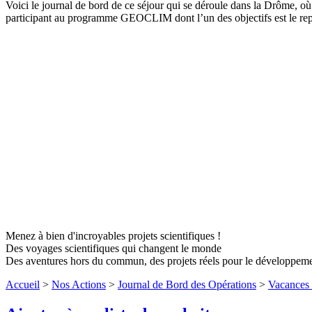
Voici le journal de bord de ce séjour qui se déroule dans la Drôme, où n
participant au programme GEOCLIM dont l’un des objectifs est le re
Menez à bien d'incroyables projets scientifiques !
Des voyages scientifiques qui changent le monde
Des aventures hors du commun, des projets réels pour le développem
Accueil
>
Nos Actions
>
Journal de Bord des Opérations
>
Vacances 