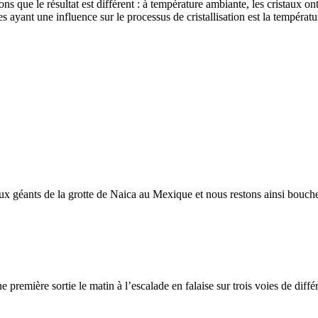
que le résultat est différent : à température ambiante, les cristaux ont 
ayant une influence sur le processus de cristallisation est la températ
ux géants de la grotte de Naica au Mexique et nous restons ainsi bouche 
remière sortie le matin à l’escalade en falaise sur trois voies de différe