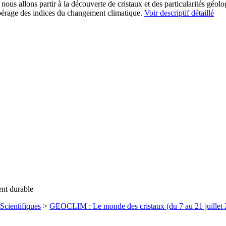
ous allons partir à la découverte de cristaux et des particularités géolo
pérage des indices du changement climatique.
Voir descriptif détaillé
ent durable
Scientifiques
>
GEOCLIM : Le monde des cristaux (du 7 au 21 juillet