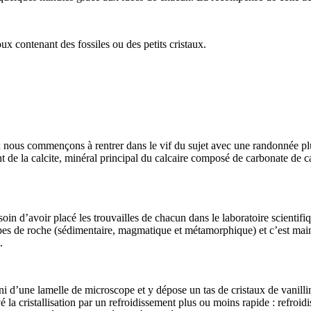
ux contenant des fossiles ou des petits cristaux.
x nous commençons à rentrer dans le vif du sujet avec une randonnée pl
 de la calcite, minéral principal du calcaire composé de carbonate de c
in d’avoir placé les trouvailles de chacun dans le laboratoire scientifi
 types de roche (sédimentaire, magmatique et métamorphique) et c’est m
.
uni d’une lamelle de microscope et y dépose un tas de cristaux de vanil
é la cristallisation par un refroidissement plus ou moins rapide : refroi