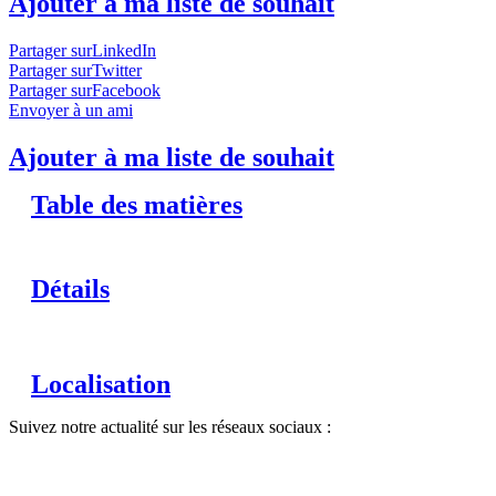
Ajouter à ma liste de souhait
Partager surLinkedIn
Partager surTwitter
Partager surFacebook
Envoyer à un ami
Ajouter à ma liste de souhait
Table des matières
Détails
Localisation
Suivez notre actualité sur les réseaux sociaux :