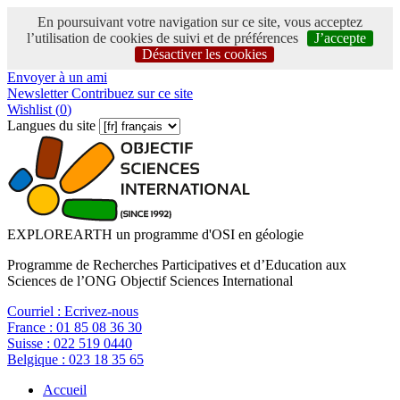
En poursuivant votre navigation sur ce site, vous acceptez
l’utilisation de cookies de suivi et de préférences
J’accepte
Désactiver les cookies
Envoyer à un ami
Newsletter
Contribuez sur ce site
Wishlist (
0
)
Langues du site
EXPLOREARTH un programme d'OSI en géologie
Programme de Recherches Participatives et d’Education aux
Sciences de l’ONG Objectif Sciences International
Courriel :
Ecrivez-nous
France :
01 85 08 36 30
Suisse :
022 519 0440
Belgique :
023 18 35 65
Accueil