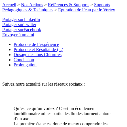
Accueil
>
Nos Actions
>
Références & Supports
>
Supports
Pédagogiques & Techniques
>
Epuration de l’eau par le Vortex
Partager surLinkedIn
Partager surTwitter
Partager surFacebook
Envoyer à un ami
Protocole de l’expérience
Protocole et Résultat de (...)
Dosage des ions Chlorures
Conclusion
Prolongation
Suivez notre actualité sur les réseaux sociaux :
Qu’est ce qu’un vortex ? C’est un écoulement
tourbillonnaire où les particules fluides tournent autour
d’un axe.
La première étape est donc de mieux comprendre les