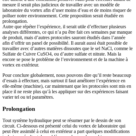
mesure il serait plus judicieux de travailler avec un modèle de
laboratoire du vortex afin d’user moins d’eau et de moins risquer de
polluer notre environnement. Cette proposition serait étudiée en
prolongation.
Autre que répéter l’expérience, il serait utile d’effectuer plusieurs
analyses différentes, ce qui n’a pu être fait ces semaines par manque
de produit, mais d’autres protocoles sauront étudiés dans l’année
afin d’offrir un panel de possibilité. Il aurait aussi était possible de
travailler avec d’autres matières dissoutes que le sel NaCl, comme le
Sulfate de Cuivre CuSO4, ou d’autre sulfate et nitrate. Mais la
encore se pose le problème de l’environnement et de la machine à
vortex en extérieur.
Pour conclure globalement, nous pouvons dire qu’il reste beaucoup
d’essais à effectuer, mais surtout il faut améliorer l’expérience en
elle-même (machine), car maintenant que les protocoles sont mis en
place il ne reste plus qu’à les appliquer sur des expériences faisant
varier tel ou tel paramètres.
Prolongation
Tout système hydraulique peut se résumer par le dessin de son
circuit. Ci-dessous est présenté celui du vortex de laboratoire qui
peut être assimilé à celui en extérieur a part quelques modifications