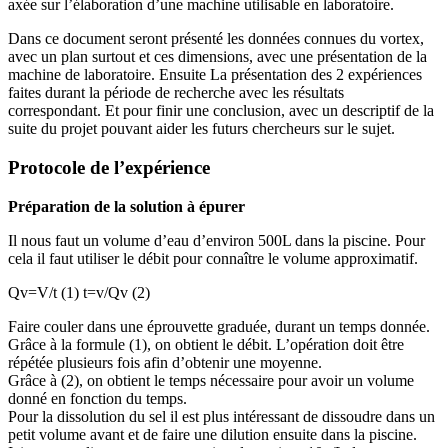
axée sur l’élaboration d’une machine utilisable en laboratoire.
Dans ce document seront présenté les données connues du vortex,
avec un plan surtout et ces dimensions, avec une présentation de la
machine de laboratoire. Ensuite La présentation des 2 expériences
faites durant la période de recherche avec les résultats
correspondant. Et pour finir une conclusion, avec un descriptif de la
suite du projet pouvant aider les futurs chercheurs sur le sujet.
Protocole de l’expérience
Préparation de la solution à épurer
Il nous faut un volume d’eau d’environ 500L dans la piscine. Pour
cela il faut utiliser le débit pour connaître le volume approximatif.
Qv=V/t (1) t=v/Qv (2)
Faire couler dans une éprouvette graduée, durant un temps donnée.
Grâce à la formule (1), on obtient le débit. L’opération doit être
répétée plusieurs fois afin d’obtenir une moyenne.
Grâce à (2), on obtient le temps nécessaire pour avoir un volume
donné en fonction du temps.
Pour la dissolution du sel il est plus intéressant de dissoudre dans un
petit volume avant et de faire une dilution ensuite dans la piscine.