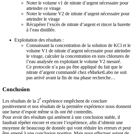
Noter le volume v1 de nitrate d’argent nécessaire pour
atteindre ce virage
Noter le volume V2 de nitrate d’argent nécessaire pour
atteindre le virage
Récupérer l’excès de nitrate d’argent et rincer la burette
à l’eau distillée.
Exploitation des résultats :
Connaissant la concentration de la solution de KCl et le
volume V1 de nitrate d’argent nécessaire pour atteindre
le virage, calculer la concentration en ions chlorures de
l’eau analysée en exploitant le volume V2 mesuré.
Ce protocole n’a pas pu être appliqué du fait que le
nitrate d’argent commandé chez eMarketLabo ne soit
pas arrivé avant la fin de ma phase recherche…
Conclusion
e
Les résultats de la 2
expérience empêchent de conclure
positivement et nos résultats de la première expérience nous donnent
une lueur d’espoir même si ils ont été contredits.
Pour avoir des résultats qui amènent à une conclusion stable, il
faudrait répéter encore et encore l’expérience, afin d’obtenir une
moyenne de beaucoup de donnée qui vont réduire les erreurs et peut
être amené à une conclusion positive. Mais pour effectuer autant de