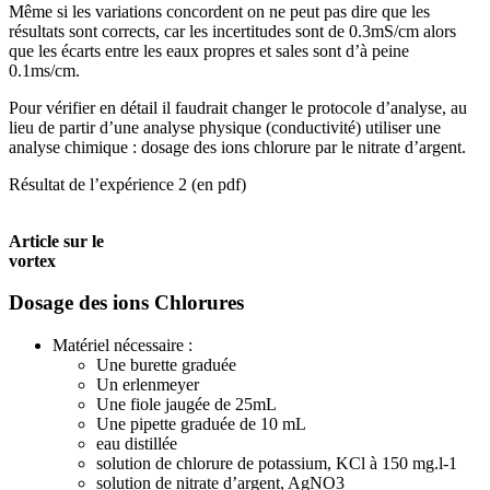
Même si les variations concordent on ne peut pas dire que les
résultats sont corrects, car les incertitudes sont de 0.3mS/cm alors
que les écarts entre les eaux propres et sales sont d’à peine
0.1ms/cm.
Pour vérifier en détail il faudrait changer le protocole d’analyse, au
lieu de partir d’une analyse physique (conductivité) utiliser une
analyse chimique : dosage des ions chlorure par le nitrate d’argent.
Résultat de l’expérience 2 (en pdf)
Article sur le
vortex
Dosage des ions Chlorures
Matériel nécessaire :
Une burette graduée
Un erlenmeyer
Une fiole jaugée de 25mL
Une pipette graduée de 10 mL
eau distillée
solution de chlorure de potassium, KCl à 150 mg.l-1
solution de nitrate d’argent, AgNO3