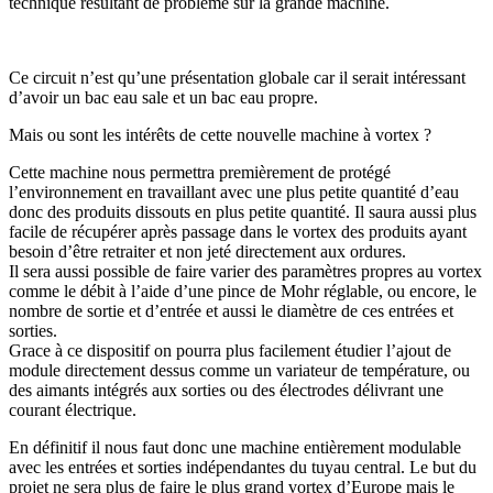
technique résultant de problème sur la grande machine.
Ce circuit n’est qu’une présentation globale car il serait intéressant
d’avoir un bac eau sale et un bac eau propre.
Mais ou sont les intérêts de cette nouvelle machine à vortex ?
Cette machine nous permettra premièrement de protégé
l’environnement en travaillant avec une plus petite quantité d’eau
donc des produits dissouts en plus petite quantité. Il saura aussi plus
facile de récupérer après passage dans le vortex des produits ayant
besoin d’être retraiter et non jeté directement aux ordures.
Il sera aussi possible de faire varier des paramètres propres au vortex
comme le débit à l’aide d’une pince de Mohr réglable, ou encore, le
nombre de sortie et d’entrée et aussi le diamètre de ces entrées et
sorties.
Grace à ce dispositif on pourra plus facilement étudier l’ajout de
module directement dessus comme un variateur de température, ou
des aimants intégrés aux sorties ou des électrodes délivrant une
courant électrique.
En définitif il nous faut donc une machine entièrement modulable
avec les entrées et sorties indépendantes du tuyau central. Le but du
projet ne sera plus de faire le plus grand vortex d’Europe mais le