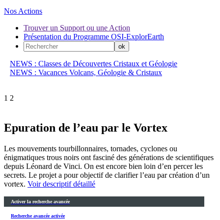
Nos Actions
Trouver un Support ou une Action
Présentation du Programme OSI-ExplorEarth
NEWS : Classes de Découvertes Cristaux et Géologie
NEWS : Vacances Volcans, Géologie & Cristaux
1
2
Epuration de l’eau par le Vortex
Les mouvements tourbillonnaires, tornades, cyclones ou
énigmatiques trous noirs ont fasciné des générations de scientifiques
depuis Léonard de Vinci. On est encore bien loin d’en percer les
secrets. Le projet a pour objectif de clarifier l’eau par création d’un
vortex.
Voir descriptif détaillé
Activer la recherche avancée
Recherche avancée activée