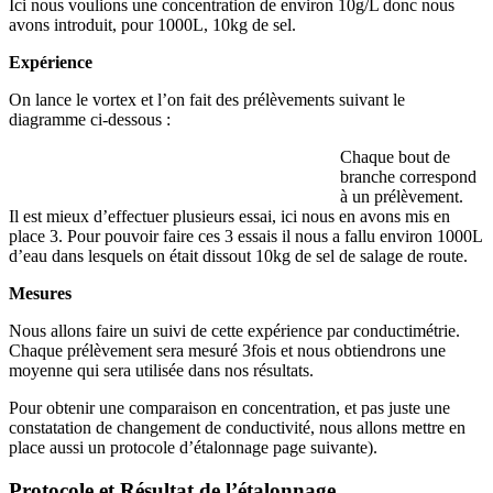
Ici nous voulions une concentration de environ 10g/L donc nous
avons introduit, pour 1000L, 10kg de sel.
Expérience
On lance le vortex et l’on fait des prélèvements suivant le
diagramme ci-dessous :
Chaque bout de
branche correspond
à un prélèvement.
Il est mieux d’effectuer plusieurs essai, ici nous en avons mis en
place 3. Pour pouvoir faire ces 3 essais il nous a fallu environ 1000L
d’eau dans lesquels on était dissout 10kg de sel de salage de route.
Mesures
Nous allons faire un suivi de cette expérience par conductimétrie.
Chaque prélèvement sera mesuré 3fois et nous obtiendrons une
moyenne qui sera utilisée dans nos résultats.
Pour obtenir une comparaison en concentration, et pas juste une
constatation de changement de conductivité, nous allons mettre en
place aussi un protocole d’étalonnage page suivante).
Protocole et Résultat de l’étalonnage