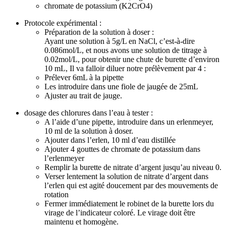
chromate de potassium (K2CrO4)
Protocole expérimental :
Préparation de la solution à doser :
Ayant une solution à 5g/L en NaCl, c’est-à-dire
0.086mol/L, et nous avons une solution de titrage à
0.02mol/L, pour obtenir une chute de burette d’environ
10 mL, Il va falloir diluer notre prélèvement par 4 :
Prélever 6mL à la pipette
Les introduire dans une fiole de jaugée de 25mL
Ajuster au trait de jauge.
dosage des chlorures dans l’eau à tester :
A l’aide d’une pipette, introduire dans un erlenmeyer,
10 ml de la solution à doser.
Ajouter dans l’erlen, 10 ml d’eau distillée
Ajouter 4 gouttes de chromate de potassium dans
l’erlenmeyer
Remplir la burette de nitrate d’argent jusqu’au niveau 0.
Verser lentement la solution de nitrate d’argent dans
l’erlen qui est agité doucement par des mouvements de
rotation
Fermer immédiatement le robinet de la burette lors du
virage de l’indicateur coloré. Le virage doit être
maintenu et homogène.