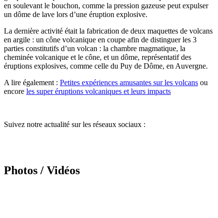
en soulevant le bouchon, comme la pression gazeuse peut expulser
un dôme de lave lors d’une éruption explosive.
La dernière activité était la fabrication de deux maquettes de volcans
en argile : un cône volcanique en coupe afin de distinguer les 3
parties constitutifs d’un volcan : la chambre magmatique, la
cheminée volcanique et le cône, et un dôme, représentatif des
éruptions explosives, comme celle du Puy de Dôme, en Auvergne.
A lire également :
Petites expériences amusantes sur les volcans
ou
encore
les super éruptions volcaniques et leurs impacts
Suivez notre actualité sur les réseaux sociaux :
Photos / Vidéos