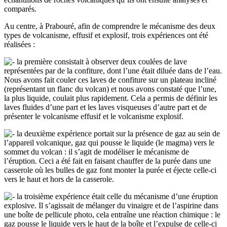
comparés.
Au centre, à Prabouré, afin de comprendre le mécanisme des deux
types de volcanisme, effusif et explosif, trois expériences ont été
réalisées :
la première consistait à observer deux coulées de lave
représentées par de la confiture, dont l’une était diluée dans de l’eau.
Nous avons fait couler ces laves de confiture sur un plateau incliné
(représentant un flanc du volcan) et nous avons constaté que l’une,
la plus liquide, coulait plus rapidement. Cela a permis de définir les
laves fluides d’une part et les laves visqueuses d’autre part et de
présenter le volcanisme effusif et le volcanisme explosif.
la deuxième expérience portait sur la présence de gaz au sein de
l’appareil volcanique, gaz qui pousse le liquide (le magma) vers le
sommet du volcan : il s’agit de modéliser le mécanisme de
l’éruption. Ceci a été fait en faisant chauffer de la purée dans une
casserole où les bulles de gaz font monter la purée et éjecte celle-ci
vers le haut et hors de la casserole.
la troisième expérience était celle du mécanisme d’une éruption
explosive. Il s’agissait de mélanger du vinaigre et de l’aspirine dans
une boîte de pellicule photo, cela entraîne une réaction chimique : le
gaz pousse le liquide vers le haut de la boîte et l’expulse de celle-ci