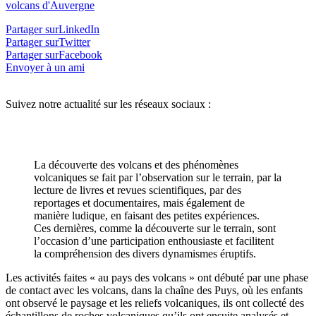
volcans d'Auvergne
Partager surLinkedIn
Partager surTwitter
Partager surFacebook
Envoyer à un ami
Suivez notre actualité sur les réseaux sociaux :
La découverte des volcans et des phénomènes
volcaniques se fait par l’observation sur le terrain, par la
lecture de livres et revues scientifiques, par des
reportages et documentaires, mais également de
manière ludique, en faisant des petites expériences.
Ces dernières, comme la découverte sur le terrain, sont
l’occasion d’une participation enthousiaste et facilitent
la compréhension des divers dynamismes éruptifs.
Les activités faites « au pays des volcans » ont débuté par une phase
de contact avec les volcans, dans la chaîne des Puys, où les enfants
ont observé le paysage et les reliefs volcaniques, ils ont collecté des
échantillons de roches volcaniques qu’ils ont ensuite analysés et