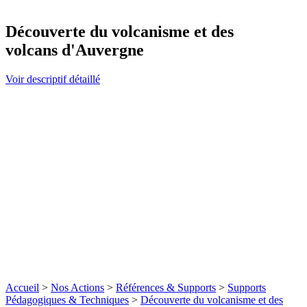
Découverte du volcanisme et des
volcans d'Auvergne
Voir descriptif détaillé
Accueil
>
Nos Actions
>
Références & Supports
>
Supports
Pédagogiques & Techniques
>
Découverte du volcanisme et des