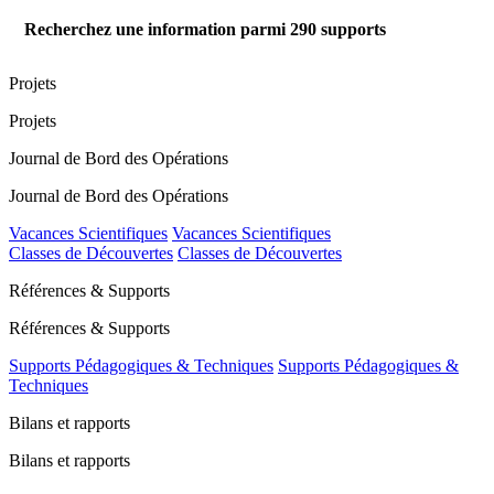
Recherchez une information parmi
290
supports
Projets
Projets
Journal de Bord des Opérations
Journal de Bord des Opérations
Vacances Scientifiques
Vacances Scientifiques
Classes de Découvertes
Classes de Découvertes
Références & Supports
Références & Supports
Supports Pédagogiques & Techniques
Supports Pédagogiques &
Techniques
Bilans et rapports
Bilans et rapports