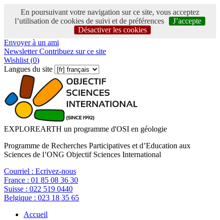
En poursuivant votre navigation sur ce site, vous acceptez
l’utilisation de cookies de suivi et de préférences
J’accepte
Désactiver les cookies
Envoyer à un ami
Newsletter
Contribuez sur ce site
Wishlist (
0
)
Langues du site
EXPLOREARTH un programme d'OSI en géologie
Programme de Recherches Participatives et d’Education aux
Sciences de l’ONG Objectif Sciences International
Courriel :
Ecrivez-nous
France :
01 85 08 36 30
Suisse :
022 519 0440
Belgique :
023 18 35 65
Accueil