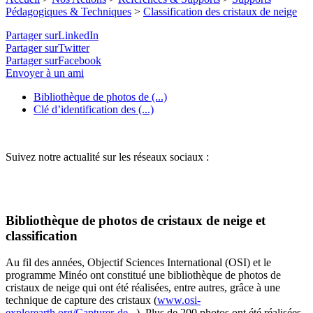
Pédagogiques & Techniques
>
Classification des cristaux de neige
Partager surLinkedIn
Partager surTwitter
Partager surFacebook
Envoyer à un ami
Bibliothèque de photos de (...)
Clé d’identification des (...)
Suivez notre actualité sur les réseaux sociaux :
Bibliothèque de photos de cristaux de neige et
classification
Au fil des années, Objectif Sciences International (OSI) et le
programme Minéo ont constitué une bibliothèque de photos de
cristaux de neige qui ont été réalisées, entre autres, grâce à une
technique de capture des cristaux (
www.osi-
explorearth.org/Capturer-de...
). Plus de 200 photos ont été réalisées