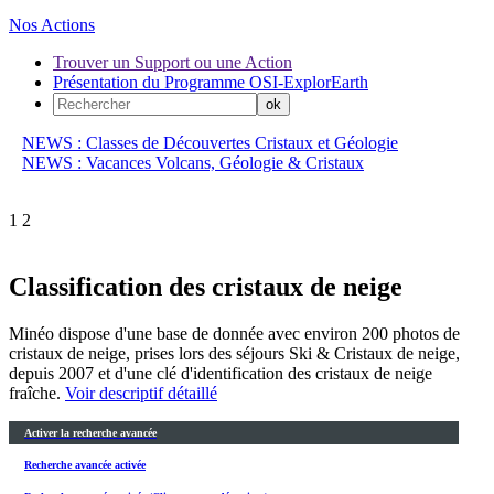
Nos Actions
Trouver un Support ou une Action
Présentation du Programme OSI-ExplorEarth
NEWS : Classes de Découvertes Cristaux et Géologie
NEWS : Vacances Volcans, Géologie & Cristaux
1
2
Classification des cristaux de neige
Minéo dispose d'une base de donnée avec environ 200 photos de
cristaux de neige, prises lors des séjours Ski & Cristaux de neige,
depuis 2007 et d'une clé d'identification des cristaux de neige
fraîche.
Voir descriptif détaillé
Activer la recherche avancée
Recherche avancée activée