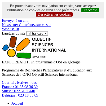
En poursuivant votre navigation sur ce site, vous acceptez
l’utilisation de cookies de suivi et de préférences
J’accepte
Désactiver les cookies
Envoyer à un ami
Newsletter
Contribuez sur ce site
Wishlist (
0
)
Langues du site
EXPLOREARTH un programme d'OSI en géologie
Programme de Recherches Participatives et d’Education aux
Sciences de l’ONG Objectif Sciences International
Courriel :
Ecrivez-nous
France :
01 85 08 36 30
Suisse :
022 519 0440
Belgique :
023 18 35 65
Accueil