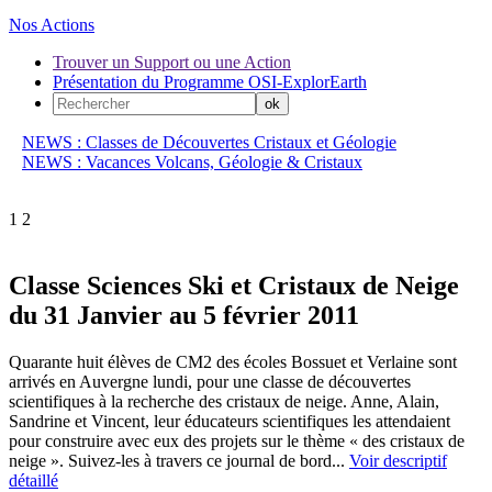
Nos Actions
Trouver un Support ou une Action
Présentation du Programme OSI-ExplorEarth
NEWS : Classes de Découvertes Cristaux et Géologie
NEWS : Vacances Volcans, Géologie & Cristaux
1
2
Classe Sciences Ski et Cristaux de Neige
du 31 Janvier au 5 février 2011
Quarante huit élèves de CM2 des écoles Bossuet et Verlaine sont
arrivés en Auvergne lundi, pour une classe de découvertes
scientifiques à la recherche des cristaux de neige. Anne, Alain,
Sandrine et Vincent, leur éducateurs scientifiques les attendaient
pour construire avec eux des projets sur le thème « des cristaux de
neige ». Suivez-les à travers ce journal de bord...
Voir descriptif
détaillé