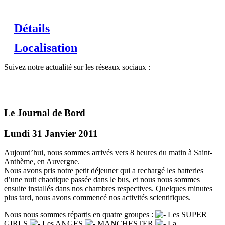
Détails
Localisation
Suivez notre actualité sur les réseaux sociaux :
Le Journal de Bord
Lundi 31 Janvier 2011
Aujourd’hui, nous sommes arrivés vers 8 heures du matin à Saint-
Anthème, en Auvergne.
Nous avons pris notre petit déjeuner qui a rechargé les batteries
d’une nuit chaotique passée dans le bus, et nous nous sommes
ensuite installés dans nos chambres respectives.
Quelques minutes
plus tard, nous avons commencé nos activités scientifiques.
Nous nous sommes répartis en quatre groupes :
Les SUPER
GIRLS
Les ANGES
MANCHESTER
La