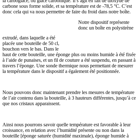
la carboglace, ou glace carbonique. Il s’agit en fait de dioxyde de
carbone sous forme solide, et sa température est de -78,5 °C. C’est
donc cela qui va nous permettre de faire du froid dans notre boîte.
Notre dispositif représente
donc un boîte en polystirène
extrudé, dans laquelle a été
placée une bouteille de 50 cl,
bouchon vers le bas. Dans le
haut de cette bouteille, une éponge plus ou moins humide à été fixée
à l’aide de punaises, et un fil de couture a été suspendu, en passant à
travers l’éponge. Une sonde thermique nous permettant de mesurer
la température dans le dispositif a également été positionnée.
Nous pouvons donc maintenant prendre les mesures de température
de l’air contenu dans la bouteille, à 3 hauteurs différentes, jusqu’à ce
que nos cristaux apparaissent.
Ainsi nous pourrons savoir quelle température est favorable à leur
croissance, en relation avec l’humidité présente ou non dans la
bouteille [éponge saturée (humidité maximale), éponge humide à