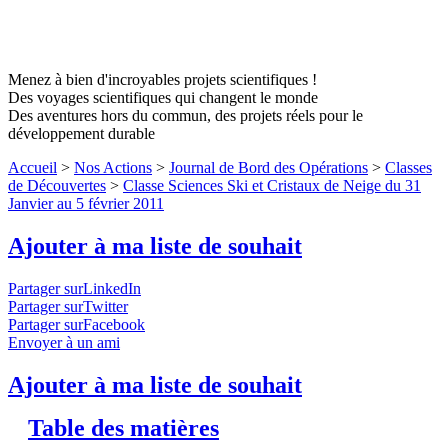
Menez à bien d'incroyables projets scientifiques !
Des voyages scientifiques qui changent le monde
Des aventures hors du commun, des projets réels pour le
développement durable
Accueil
>
Nos Actions
>
Journal de Bord des Opérations
>
Classes
de Découvertes
>
Classe Sciences Ski et Cristaux de Neige du 31
Janvier au 5 février 2011
Ajouter à ma liste de souhait
Partager surLinkedIn
Partager surTwitter
Partager surFacebook
Envoyer à un ami
Ajouter à ma liste de souhait
Table des matières