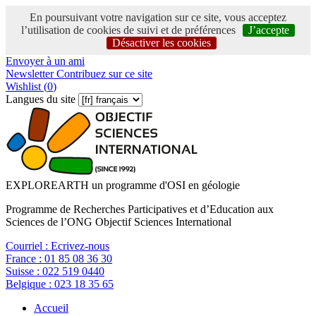
En poursuivant votre navigation sur ce site, vous acceptez
l’utilisation de cookies de suivi et de préférences
J’accepte
Désactiver les cookies
Envoyer à un ami
Newsletter
Contribuez sur ce site
Wishlist (
0
)
Langues du site
EXPLOREARTH un programme d'OSI en géologie
Programme de Recherches Participatives et d’Education aux
Sciences de l’ONG Objectif Sciences International
Courriel :
Ecrivez-nous
France :
01 85 08 36 30
Suisse :
022 519 0440
Belgique :
023 18 35 65
Accueil