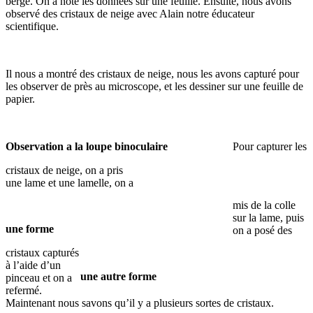
berge. On a noté les données sur une feuille. Ensuite, nous avons
observé des cristaux de neige avec Alain notre éducateur
scientifique.
Il nous a montré des cristaux de neige, nous les avons capturé pour
les observer de près au microscope, et les dessiner sur une feuille de
papier.
Observation a la loupe binoculaire
Pour capturer les
cristaux de neige, on a pris
une lame et une lamelle, on a
mis de la colle
sur la lame, puis
une forme
on a posé des
cristaux capturés
à l’aide d’un
une autre forme
pinceau et on a
refermé.
Maintenant nous savons qu’il y a plusieurs sortes de cristaux.