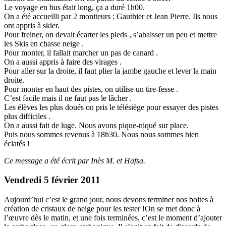
Le voyage en bus était long, ça a duré 1h00.
On a été accueilli par 2 moniteurs : Gauthier et Jean Pierre. Ils nous
ont appris à skier.
Pour freiner, on devait écarter les pieds , s’abaisser un peu et mettre
les Skis en chasse neige .
Pour monter, il fallait marcher un pas de canard .
On a aussi appris à faire des virages .
Pour aller sur la droite, il faut plier la jambe gauche et lever la main
droite.
Pour monter en haut des pistes, on utilise un tire-fesse .
C’est facile mais il ne faut pas le lâcher .
Les élèves les plus doués on pris le télésiège pour essayer des pistes
plus difficiles .
On a aussi fait de luge. Nous avons pique-niqué sur place.
Puis nous sommes revenus à 18h30. Nous nous sommes bien
éclatés !
Ce message a été écrit par Inès M. et Hafsa.
Vendredi 5 février 2011
Aujourd’hui c’est le grand jour, nous devons terminer nos boites à
création de cristaux de neige pour les tester !
On se met donc à
l’œuvre dès le matin, et une fois terminées, c’est le moment d’ajouter