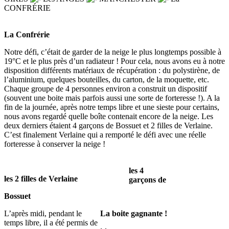
CONFRÉRIE
La Confrérie
Notre défi, c’était de garder de la neige le plus longtemps possible à
19°C et le plus près d’un radiateur ! Pour cela, nous avons eu à notre
disposition différents matériaux de récupération : du polystirène, de
l’aluminium, quelques bouteilles, du carton, de la moquette, etc.
Chaque groupe de 4 personnes environ a construit un dispositif
(souvent une boite mais parfois aussi une sorte de forteresse !). A la
fin de la journée, après notre temps libre et une sieste pour certains,
nous avons regardé quelle boîte contenait encore de la neige. Les
deux derniers étaient 4 garçons de Bossuet et 2 filles de Verlaine.
C’est finalement Verlaine qui a remporté le défi avec une réelle
forteresse à conserver la neige !
les 4
les 2 filles de Verlaine
garçons de
Bossuet
L’après midi, pendant le
La boite gagnante !
temps libre, il a été permis de