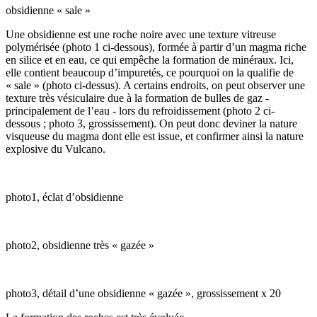
obsidienne « sale »
Une obsidienne est une roche noire avec une texture vitreuse
polymérisée (photo 1 ci-dessous), formée à partir d’un magma riche
en silice et en eau, ce qui empêche la formation de minéraux. Ici,
elle contient beaucoup d’impuretés, ce pourquoi on la qualifie de
« sale » (photo ci-dessus). A certains endroits, on peut observer une
texture très vésiculaire due à la formation de bulles de gaz -
principalement de l’eau - lors du refroidissement (photo 2 ci-
dessous ; photo 3, grossissement). On peut donc deviner la nature
visqueuse du magma dont elle est issue, et confirmer ainsi la nature
explosive du Vulcano.
photo1, éclat d’obsidienne
photo2, obsidienne très « gazée »
photo3, détail d’une obsidienne « gazée », grossissement x 20