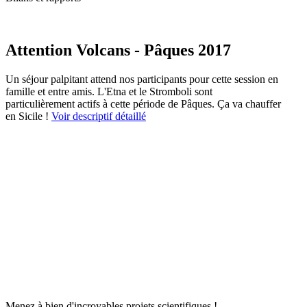
Attention Volcans - Pâques 2017
Un séjour palpitant attend nos participants pour cette session en
famille et entre amis. L'Etna et le Stromboli sont
particulièrement actifs à cette période de Pâques. Ça va chauffer
en Sicile !
Voir descriptif détaillé
Menez à bien d'incroyables projets scientifiques !