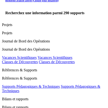
Recherche avancée activée (Cliquer pour désactiver)
Recherchez une information parmi
290
supports
Projets
Projets
Journal de Bord des Opérations
Journal de Bord des Opérations
Vacances Scientifiques
Vacances Scientifiques
Classes de Découvertes
Classes de Découvertes
Références & Supports
Références & Supports
Supports Pédagogiques & Techniques
Supports Pédagogiques &
Techniques
Bilans et rapports
Bilans et rapports