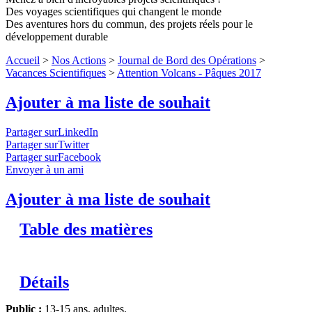
Des voyages scientifiques qui changent le monde
Des aventures hors du commun, des projets réels pour le
développement durable
Accueil
>
Nos Actions
>
Journal de Bord des Opérations
>
Vacances Scientifiques
>
Attention Volcans - Pâques 2017
Ajouter à ma liste de souhait
Partager surLinkedIn
Partager surTwitter
Partager surFacebook
Envoyer à un ami
Ajouter à ma liste de souhait
Table des matières
Détails
Public :
13-15 ans, adultes,