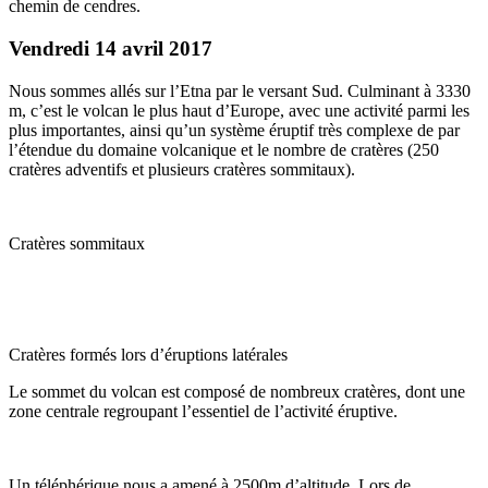
chemin de cendres.
Vendredi 14 avril 2017
Nous sommes allés sur l’Etna par le versant Sud. Culminant à 3330
m, c’est le volcan le plus haut d’Europe, avec une activité parmi les
plus importantes, ainsi qu’un système éruptif très complexe de par
l’étendue du domaine volcanique et le nombre de cratères (250
cratères adventifs et plusieurs cratères sommitaux).
Cratères sommitaux
Cratères formés lors d’éruptions latérales
Le sommet du volcan est composé de nombreux cratères, dont une
zone centrale regroupant l’essentiel de l’activité éruptive.
Un téléphérique nous a amené à 2500m d’altitude. Lors de