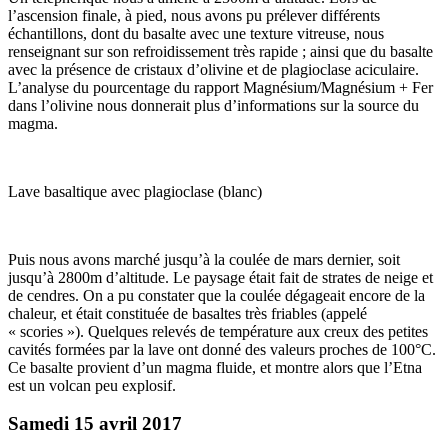
l’ascension finale, à pied, nous avons pu prélever différents
échantillons, dont du basalte avec une texture vitreuse, nous
renseignant sur son refroidissement très rapide ; ainsi que du basalte
avec la présence de cristaux d’olivine et de plagioclase aciculaire.
L’analyse du pourcentage du rapport Magnésium/Magnésium + Fer
dans l’olivine nous donnerait plus d’informations sur la source du
magma.
Lave basaltique avec plagioclase (blanc)
Puis nous avons marché jusqu’à la coulée de mars dernier, soit
jusqu’à 2800m d’altitude. Le paysage était fait de strates de neige et
de cendres. On a pu constater que la coulée dégageait encore de la
chaleur, et était constituée de basaltes très friables (appelé
« scories »). Quelques relevés de température aux creux des petites
cavités formées par la lave ont donné des valeurs proches de 100°C.
Ce basalte provient d’un magma fluide, et montre alors que l’Etna
est un volcan peu explosif.
Samedi 15 avril 2017