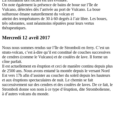
La formation des roches est très évoluée.
On note également la présence de bains de boue sur l’île de
Vulcano, détectées dès l’arrivée au port de Vulcano. La boue
sulfureuse émane naturellement du volcan et
atteint des températures de 30 à 60 degrés à l’air libre. Les boues,
très odorantes, sont néanmoins réputées pour leurs vertus
thérapeutiques.
Mercredi 12 avril 2017
Nous nous sommes rendus sur l’île de Stromboli en ferry. C’est un
strato-volcan, c’est à-dire qu’il est constitué de couches successives
de cendres (comme le Vulcano) et de coulées de lave. Il forme un
cône parfait.
Il est actuellement en éruption et ceci de manière continu depuis plus
de 2500 ans. Nous avons entamé la montée depuis le versant Nord
Est vers 17h afin d’assister au coucher du soleil depuis les hauteurs
et aux éruptions spectaculaires de nuit. Le chemin se fait
successivement sur des cendres et des coulées de laves. De ce fait, le
Stromboli donne son nom à ce type d’éruption, dite Strombolienne,
à d’autres volcans du monde.