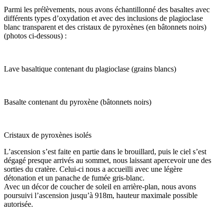
Parmi les prélèvements, nous avons échantillonné des basaltes avec
différents types d’oxydation et avec des inclusions de plagioclase
blanc transparent et des cristaux de pyroxènes (en bâtonnets noirs)
(photos ci-dessous) :
Lave basaltique contenant du plagioclase (grains blancs)
Basalte contenant du pyroxène (bâtonnets noirs)
Cristaux de pyroxènes isolés
L’ascension s’est faite en partie dans le brouillard, puis le ciel s’est
dégagé presque arrivés au sommet, nous laissant apercevoir une des
sorties du cratère. Celui-ci nous a accueilli avec une légère
détonation et un panache de fumée gris-blanc.
Avec un décor de coucher de soleil en arrière-plan, nous avons
poursuivi l’ascension jusqu’à 918m, hauteur maximale possible
autorisée.