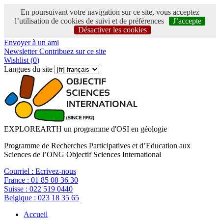
En poursuivant votre navigation sur ce site, vous acceptez
l’utilisation de cookies de suivi et de préférences
J’accepte
Désactiver les cookies
Envoyer à un ami
Newsletter
Contribuez sur ce site
Wishlist (
0
)
Langues du site
EXPLOREARTH un programme d'OSI en géologie
Programme de Recherches Participatives et d’Education aux
Sciences de l’ONG Objectif Sciences International
Courriel :
Ecrivez-nous
France :
01 85 08 36 30
Suisse :
022 519 0440
Belgique :
023 18 35 65
Accueil