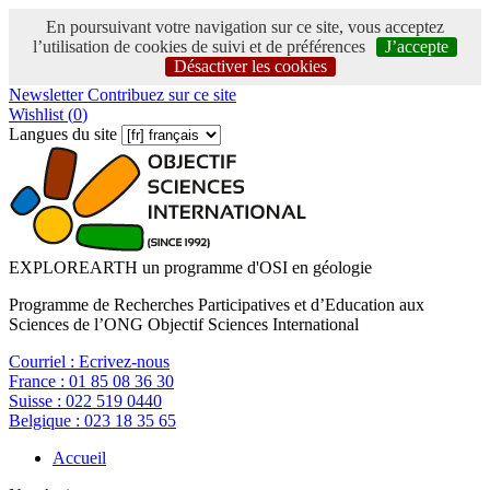
En poursuivant votre navigation sur ce site, vous acceptez
l’utilisation de cookies de suivi et de préférences
J’accepte
Désactiver les cookies
Newsletter
Contribuez sur ce site
Wishlist (
0
)
Langues du site
EXPLOREARTH un programme d'OSI en géologie
Programme de Recherches Participatives et d’Education aux
Sciences de l’ONG Objectif Sciences International
Courriel :
Ecrivez-nous
France :
01 85 08 36 30
Suisse :
022 519 0440
Belgique :
023 18 35 65
Accueil