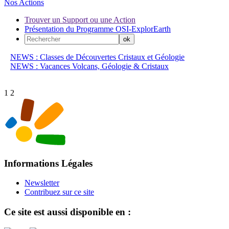
Nos Actions
Trouver un Support ou une Action
Présentation du Programme OSI-ExplorEarth
NEWS : Classes de Découvertes Cristaux et Géologie
NEWS : Vacances Volcans, Géologie & Cristaux
1
2
Informations Légales
Newsletter
Contribuez sur ce site
Ce site est aussi disponible en :