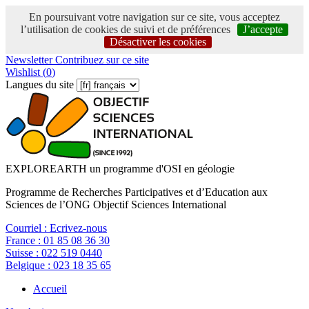
En poursuivant votre navigation sur ce site, vous acceptez
l’utilisation de cookies de suivi et de préférences
J’accepte
Désactiver les cookies
Newsletter
Contribuez sur ce site
Wishlist (
0
)
Langues du site
EXPLOREARTH un programme d'OSI en géologie
Programme de Recherches Participatives et d’Education aux
Sciences de l’ONG Objectif Sciences International
Courriel :
Ecrivez-nous
France :
01 85 08 36 30
Suisse :
022 519 0440
Belgique :
023 18 35 65
Accueil