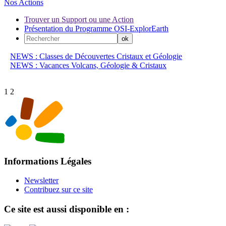
Nos Actions
Trouver un Support ou une Action
Présentation du Programme OSI-ExplorEarth
NEWS : Classes de Découvertes Cristaux et Géologie
NEWS : Vacances Volcans, Géologie & Cristaux
1
2
Informations Légales
Newsletter
Contribuez sur ce site
Ce site est aussi disponible en :