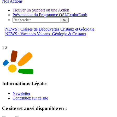
Nos Actions
Trouver un Support ou une Action
Présentation du Programme OSI-ExplorEarth
NEWS : Classes de Découvertes Cristaux et Géologie
NEWS : Vacances Volcans, Géologie & Cristaux
1
2
Informations Légales
Newsletter
Contribuez sur ce site
Ce site est aussi disponible en :