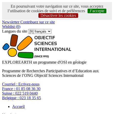
En poursuivant votre navigation sur ce site, vous acceptez
l’utilisation de cookies de suivi et de préférences
J’accepte
Désactiver les cookies
Newsletter
Contribuez sur ce site
Wishlist (
0
)
Langues du site
EXPLOREARTH un programme d'OSI en géologie
Programme de Recherches Participatives et d’Education aux
Sciences de l’ONG Objectif Sciences International
Courriel :
Ecrivez-nous
France :
01 85 08 36 30
Suisse :
022 519 0440
Belgique :
023 18 35 65
Accueil