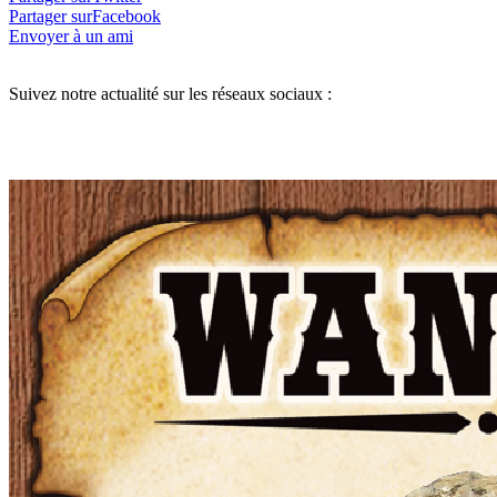
Partager surFacebook
Envoyer à un ami
Suivez notre actualité sur les réseaux sociaux :