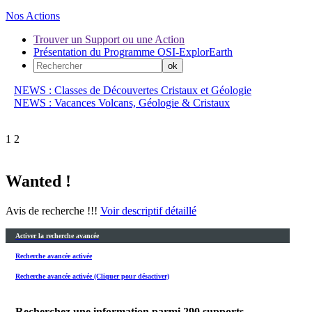
Nos Actions
Trouver un Support ou une Action
Présentation du Programme OSI-ExplorEarth
NEWS : Classes de Découvertes Cristaux et Géologie
NEWS : Vacances Volcans, Géologie & Cristaux
1
2
Wanted !
Avis de recherche !!!
Voir descriptif détaillé
Activer la recherche avancée
Recherche avancée activée
Recherche avancée activée (Cliquer pour désactiver)
Recherchez une information parmi
290
supports