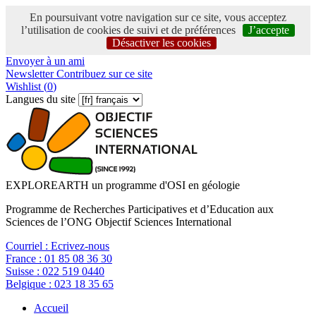
En poursuivant votre navigation sur ce site, vous acceptez
l’utilisation de cookies de suivi et de préférences
J’accepte
Désactiver les cookies
Envoyer à un ami
Newsletter
Contribuez sur ce site
Wishlist (
0
)
Langues du site
EXPLOREARTH un programme d'OSI en géologie
Programme de Recherches Participatives et d’Education aux
Sciences de l’ONG Objectif Sciences International
Courriel :
Ecrivez-nous
France :
01 85 08 36 30
Suisse :
022 519 0440
Belgique :
023 18 35 65
Accueil