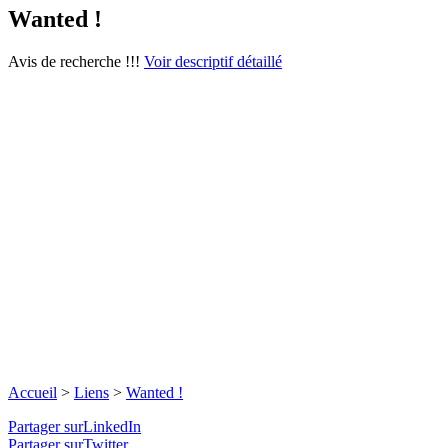
Wanted !
Avis de recherche !!!
Voir descriptif détaillé
Accueil
>
Liens
>
Wanted !
Partager surLinkedIn
Partager surTwitter