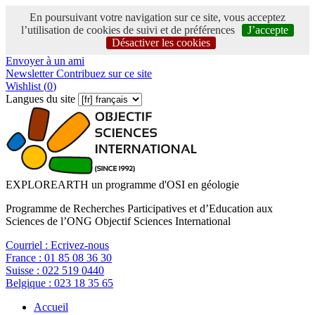
En poursuivant votre navigation sur ce site, vous acceptez
l’utilisation de cookies de suivi et de préférences
J’accepte
Désactiver les cookies
Envoyer à un ami
Newsletter
Contribuez sur ce site
Wishlist (
0
)
Langues du site
EXPLOREARTH un programme d'OSI en géologie
Programme de Recherches Participatives et d’Education aux
Sciences de l’ONG Objectif Sciences International
Courriel :
Ecrivez-nous
France :
01 85 08 36 30
Suisse :
022 519 0440
Belgique :
023 18 35 65
Accueil