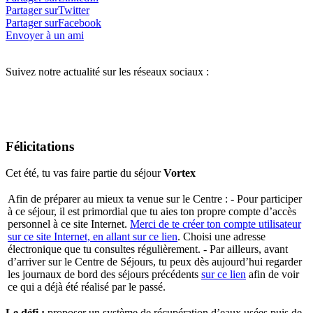
Partager surTwitter
Partager surFacebook
Envoyer à un ami
Suivez notre actualité sur les réseaux sociaux :
Félicitations
Cet été, tu vas faire partie du séjour
Vortex
Afin de préparer au mieux ta venue sur le Centre :
- Pour participer
à ce séjour, il est primordial que tu aies ton propre compte d’accès
personnel à ce site Internet.
Merci de te créer ton compte utilisateur
sur ce site Internet, en allant sur ce lien
. Choisi une adresse
électronique que tu consultes régulièrement.
- Par ailleurs, avant
d’arriver sur le Centre de Séjours, tu peux dès aujourd’hui regarder
les journaux de bord des séjours précédents
sur ce lien
afin de voir
ce qui a déjà été réalisé par le passé.
Le défi :
proposer un système de récupération d’eaux usées puis de