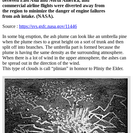
between East Asia and North America, and
commercial airline flights were diverted away from
the region to minimize the danger of engine failures
from ash intake. (NASA).
Source :
https://svs.gsfc.nasa.gov/11446
In some big eruption, the ash plume can look like an umbrella pine
when the plume rises to a great height on a sort of trunk and then
split off into branches. The umbrella part is formed because the
plume is having the same density as the surrounding atmosphere.
When there is a lot of wind in the upper atmosphere, the ashes can
be spread out in the direction of the wind.
This type of clouds is call “plinian” in honnor to Pliniy the Elder.