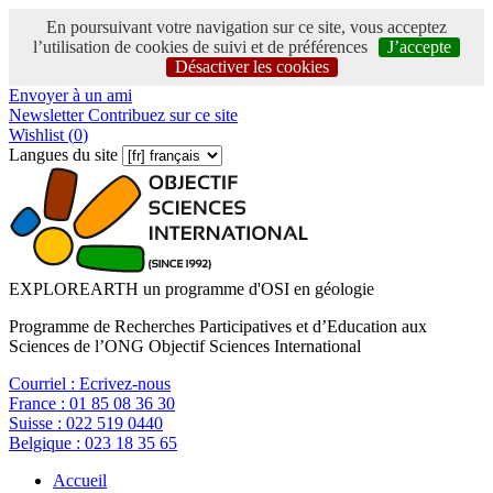
En poursuivant votre navigation sur ce site, vous acceptez
l’utilisation de cookies de suivi et de préférences
J’accepte
Désactiver les cookies
Envoyer à un ami
Newsletter
Contribuez sur ce site
Wishlist (
0
)
Langues du site
EXPLOREARTH un programme d'OSI en géologie
Programme de Recherches Participatives et d’Education aux
Sciences de l’ONG Objectif Sciences International
Courriel :
Ecrivez-nous
France :
01 85 08 36 30
Suisse :
022 519 0440
Belgique :
023 18 35 65
Accueil