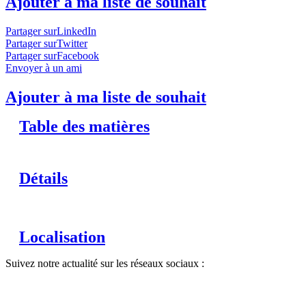
Ajouter à ma liste de souhait
Partager surLinkedIn
Partager surTwitter
Partager surFacebook
Envoyer à un ami
Ajouter à ma liste de souhait
Table des matières
Détails
Localisation
Suivez notre actualité sur les réseaux sociaux :