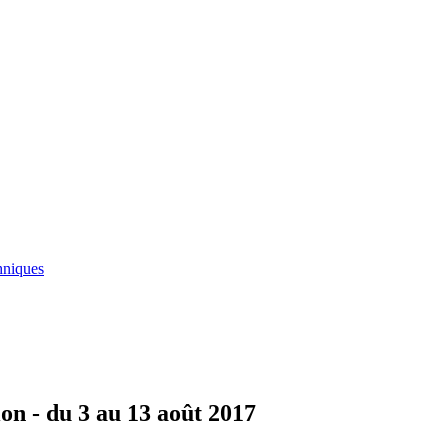
hniques
on - du 3 au 13 août 2017