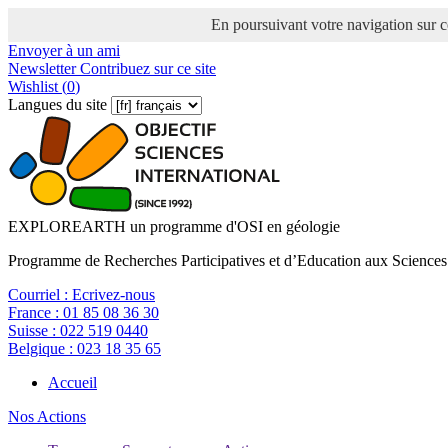
En poursuivant votre navigation sur ce
Envoyer à un ami
Newsletter
Contribuez sur ce site
Wishlist (
0
)
Langues du site
EXPLOREARTH un programme d'OSI en géologie
Programme de Recherches Participatives et d’Education aux Sciences
Courriel :
Ecrivez-nous
France :
01 85 08 36 30
Suisse :
022 519 0440
Belgique :
023 18 35 65
Accueil
Nos Actions