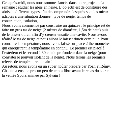
Cet après-midi, nous nous sommes lancés dans notre projet de la
semaine : étudier les abris en neige. L’objectif est de construire des
abris de différents types afin de comprendre lesquels sont les mieux
adaptés à une situation donnée : type de neige, temps de
construction, isolation, …
Nous avons commencé par construire un quinzee : le principe est de
faire un gros tas de neige (2 mètres de diamètre, 1,5m de haut) puis
de le laisser durcir afin d’y creuser ensuite une cavité. Nous avons
réalisé le tas de neige et nous allons le laisser durcir cette nuit. Pour
connaitre la température, nous avons laissé sur place 2 thermomètres
qui enregistrent la température en continu. Le premier est placé à
l’extérieur et le second à 30 cm de profondeur dans la neige (pour
constater le pouvoir isolant de la neige). Nous ferons les premiers
relevés de température demain !
Au retour, nous avons eu un super goûter préparé par Yoan et Rémy.
Chacun a ensuite pris un peu de temps libre avant le repas du soir et
la veillée Sporz animée par Sylvain !