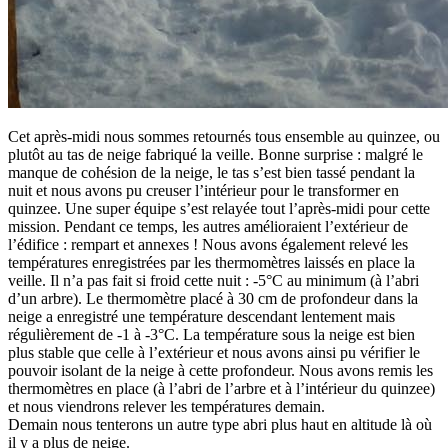
Cet après-midi nous sommes retournés tous ensemble au quinzee, ou
plutôt au tas de neige fabriqué la veille. Bonne surprise : malgré le
manque de cohésion de la neige, le tas s’est bien tassé pendant la
nuit et nous avons pu creuser l’intérieur pour le transformer en
quinzee. Une super équipe s’est relayée tout l’après-midi pour cette
mission. Pendant ce temps, les autres amélioraient l’extérieur de
l’édifice : rempart et annexes ! Nous avons également relevé les
températures enregistrées par les thermomètres laissés en place la
veille. Il n’a pas fait si froid cette nuit : -5°C au minimum (à l’abri
d’un arbre). Le thermomètre placé à 30 cm de profondeur dans la
neige a enregistré une température descendant lentement mais
régulièrement de -1 à -3°C. La température sous la neige est bien
plus stable que celle à l’extérieur et nous avons ainsi pu vérifier le
pouvoir isolant de la neige à cette profondeur. Nous avons remis les
thermomètres en place (à l’abri de l’arbre et à l’intérieur du quinzee)
et nous viendrons relever les températures demain.
Demain nous tenterons un autre type abri plus haut en altitude là où
il y a plus de neige.