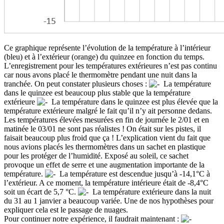
Ce graphique représente l’évolution de la température à l’intérieur
(bleu) et à l’extérieur (orange) du quinzee en fonction du temps.
L’enregistrement pour les températures extérieures n’est pas continu
car nous avons placé le thermomètre pendant une nuit dans la
tranchée. On peut constater plusieurs choses :
La température
dans le quinzee est beaucoup plus stable que la température
extérieure
La température dans le quinzee est plus élevée que la
température extérieure malgré le fait qu’il n’y ait personne dedans.
Les températures élevées mesurées en fin de journée le 2/01 et en
matinée le 03/01 ne sont pas réalistes ! On était sur les pistes, il
faisait beaucoup plus froid que ça ! L’explication vient du fait que
nous avions placés les thermomètres dans un sachet en plastique
pour les protéger de l’humidité. Exposé au soleil, ce sachet
provoque un effet de serre et une augmentation importante de la
température.
La température est descendue jusqu’à -14,1°C à
l’extérieur. A ce moment, la température intérieure était de -8,4°C
soit un écart de 5,7 °C.
La température extérieure dans la nuit
du 31 au 1 janvier a beaucoup variée. Une de nos hypothèses pour
expliquer cela est le passage de nuages.
Pour continuer notre expérience, il faudrait maintenant :