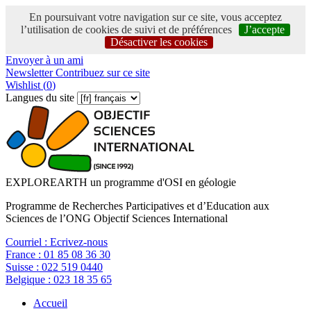
En poursuivant votre navigation sur ce site, vous acceptez
l’utilisation de cookies de suivi et de préférences
J’accepte
Désactiver les cookies
Envoyer à un ami
Newsletter
Contribuez sur ce site
Wishlist (
0
)
Langues du site
EXPLOREARTH un programme d'OSI en géologie
Programme de Recherches Participatives et d’Education aux
Sciences de l’ONG Objectif Sciences International
Courriel :
Ecrivez-nous
France :
01 85 08 36 30
Suisse :
022 519 0440
Belgique :
023 18 35 65
Accueil