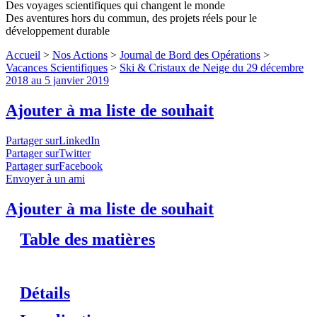
Des voyages scientifiques qui changent le monde
Des aventures hors du commun, des projets réels pour le
développement durable
Accueil
>
Nos Actions
>
Journal de Bord des Opérations
>
Vacances Scientifiques
>
Ski & Cristaux de Neige du 29 décembre
2018 au 5 janvier 2019
Ajouter à ma liste de souhait
Partager surLinkedIn
Partager surTwitter
Partager surFacebook
Envoyer à un ami
Ajouter à ma liste de souhait
Table des matières
Détails