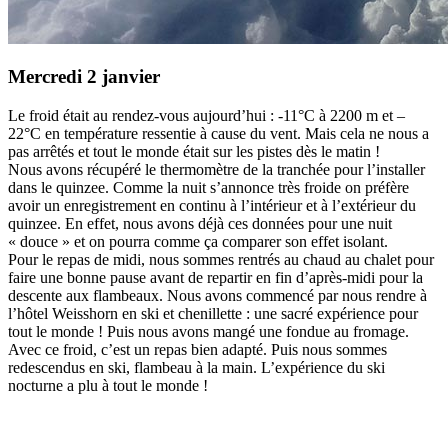
Mercredi 2 janvier
Le froid était au rendez-vous aujourd’hui : -11°C à 2200 m et –
22°C en température ressentie à cause du vent. Mais cela ne nous a
pas arrêtés et tout le monde était sur les pistes dès le matin !
Nous avons récupéré le thermomètre de la tranchée pour l’installer
dans le quinzee. Comme la nuit s’annonce très froide on préfère
avoir un enregistrement en continu à l’intérieur et à l’extérieur du
quinzee. En effet, nous avons déjà ces données pour une nuit
« douce » et on pourra comme ça comparer son effet isolant.
Pour le repas de midi, nous sommes rentrés au chaud au chalet pour
faire une bonne pause avant de repartir en fin d’après-midi pour la
descente aux flambeaux. Nous avons commencé par nous rendre à
l’hôtel Weisshorn en ski et chenillette : une sacré expérience pour
tout le monde ! Puis nous avons mangé une fondue au fromage.
Avec ce froid, c’est un repas bien adapté. Puis nous sommes
redescendus en ski, flambeau à la main. L’expérience du ski
nocturne a plu à tout le monde !