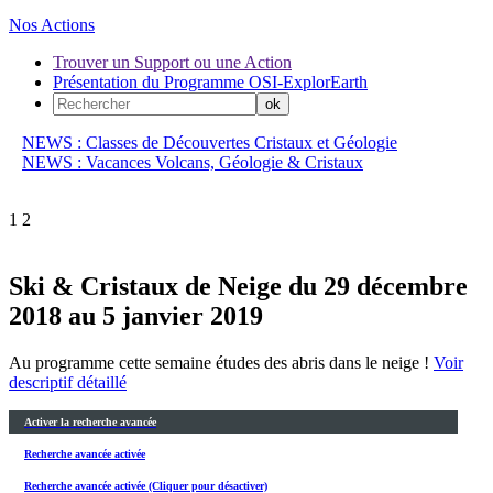
Nos Actions
Trouver un Support ou une Action
Présentation du Programme OSI-ExplorEarth
NEWS : Classes de Découvertes Cristaux et Géologie
NEWS : Vacances Volcans, Géologie & Cristaux
1
2
Ski & Cristaux de Neige du 29 décembre
2018 au 5 janvier 2019
Au programme cette semaine études des abris dans le neige !
Voir
descriptif détaillé
Activer la recherche avancée
Recherche avancée activée
Recherche avancée activée (Cliquer pour désactiver)