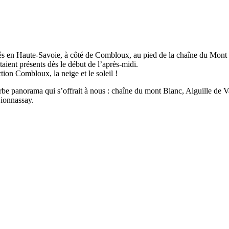
és en Haute-Savoie, à côté de Combloux, au pied de la chaîne du Mont B
taient présents dès le début de l’après-midi.
ion Combloux, la neige et le soleil !
rbe panorama qui s’offrait à nous : chaîne du mont Blanc, Aiguille de V
Bionnassay.