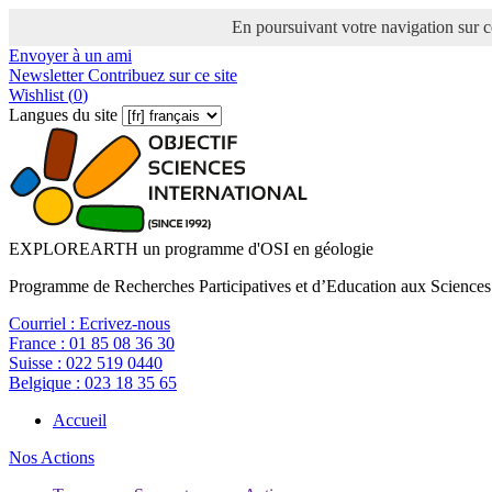
En poursuivant votre navigation sur ce
Envoyer à un ami
Newsletter
Contribuez sur ce site
Wishlist (
0
)
Langues du site
EXPLOREARTH un programme d'OSI en géologie
Programme de Recherches Participatives et d’Education aux Sciences
Courriel :
Ecrivez-nous
France :
01 85 08 36 30
Suisse :
022 519 0440
Belgique :
023 18 35 65
Accueil
Nos Actions