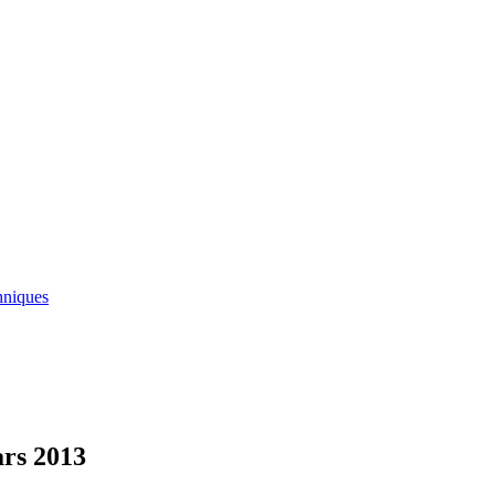
hniques
ars 2013