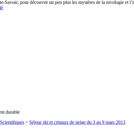
te-Savoie, pour découvrir un peu plus les mystères de la nivologie et l’
lé
ent durable
Scientifiques
>
Séjour ski et cristaux de neige du 3 au 9 mars 2013