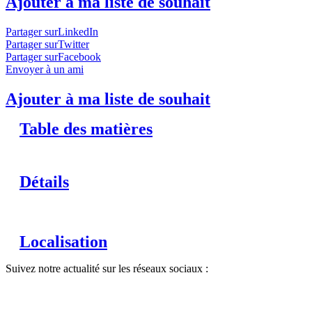
Ajouter à ma liste de souhait
Partager surLinkedIn
Partager surTwitter
Partager surFacebook
Envoyer à un ami
Ajouter à ma liste de souhait
Table des matières
Détails
Localisation
Suivez notre actualité sur les réseaux sociaux :