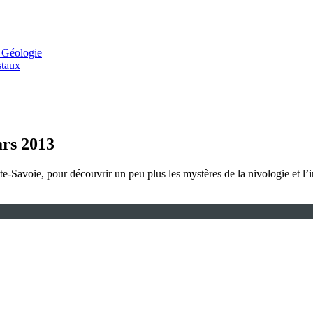
 Géologie
staux
ars 2013
ute-Savoie, pour découvrir un peu plus les mystères de la nivologie et l