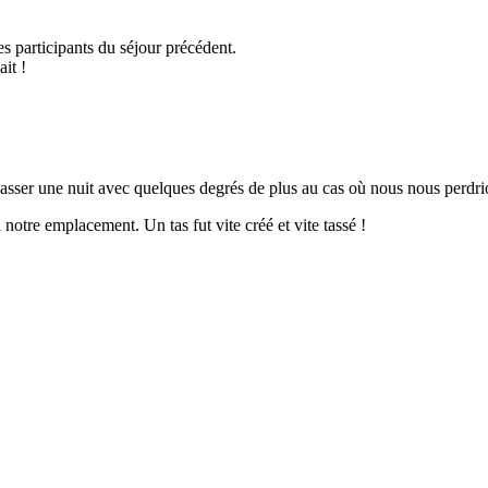
s participants du séjour précédent.
it !
ser une nuit avec quelques degrés de plus au cas où nous nous perdrion
notre emplacement. Un tas fut vite créé et vite tassé !