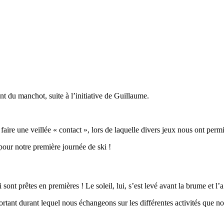
du manchot, suite à l’initiative de Guillaume.
faire une veillée « contact », lors de laquelle divers jeux nous ont perm
pour notre première journée de ski !
sont prêtes en premières ! Le soleil, lui, s’est levé avant la brume et l’a
nt durant lequel nous échangeons sur les différentes activités que nous