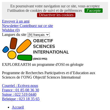
En poursuivant votre navigation sur ce site, vous acceptez
l’utilisation de cookies de suivi et de préférences
J’accepte
Désactiver les cookies
Envoyer à un ami
Newsletter
Contribuez sur ce site
Wishlist (
0
)
Langues du site
EXPLOREARTH un programme d'OSI en géologie
Programme de Recherches Participatives et d’Education aux
Sciences de l’ONG Objectif Sciences International
Courriel :
Ecrivez-nous
France :
01 85 08 36 30
Suisse :
022 519 0440
Belgique :
023 18 35 65
Accueil