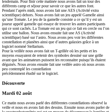
lendemain. Pour finir cette matinée nous avons fait un tour des
différents camp et séjour pour savoir ce que les autres font.
Pendant l’après midi, nous avons fait une AES (Activité extra
scientifique) dehors. Nous avons fait un jeu appelé Gamelle ainsi
qu’une Tomate. Le jeu de la gamelle consiste a ce qu’il y est un
joueur appelé gamelle qui essaye de trouver les autres participants
qui ce sont cachés. La Tomate est un jeu qui ce fait en cercle ou l’on
utilise une ballon. Nous avons ensuite fait une AS (Activité
scientifique) basé sur l’astro. Nous avons peu voir les différentes
constellation et planètes ainsi que d’autres galaxies grâce à un
logiciel nommé Stellarium.
Pour la veillée nous avons fait un T-grillée où les petits et les
moyens essayaient de retenir des symboles dessiné sur une grille
avant que les animateurs puissent les reconnaitre puisqu’ils étaient
déguisés. Nous avons ensuite fait une veillée astro où nous avons
peu contemplé les constellation
précédemment étudié sur le logiciel.
Découverte
Mardi 02 août
Ce matin nous avons parlé des différentes constellations observé la
veille et nous en avons fait des dessins. Ensuite nous avons parler de
la spectrophotométrie qui est un moyen de décomposer la lumière et