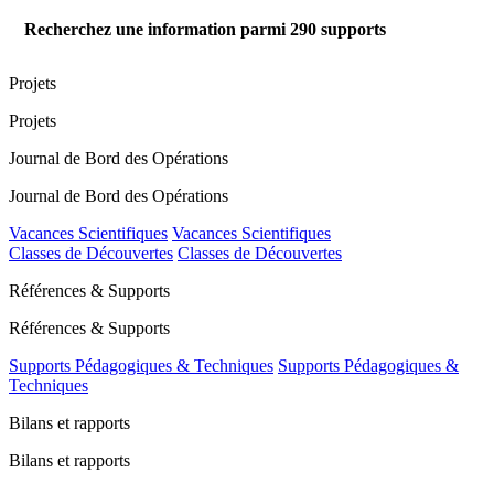
Recherchez une information parmi
290
supports
Projets
Projets
Journal de Bord des Opérations
Journal de Bord des Opérations
Vacances Scientifiques
Vacances Scientifiques
Classes de Découvertes
Classes de Découvertes
Références & Supports
Références & Supports
Supports Pédagogiques & Techniques
Supports Pédagogiques &
Techniques
Bilans et rapports
Bilans et rapports