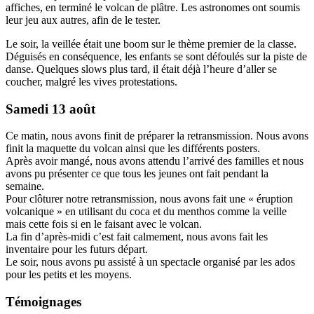
affiches, en terminé le volcan de plâtre. Les astronomes ont soumis
leur jeu aux autres, afin de le tester.
Le soir, la veillée était une boom sur le thème premier de la classe.
Déguisés en conséquence, les enfants se sont défoulés sur la piste de
danse. Quelques slows plus tard, il était déjà l’heure d’aller se
coucher, malgré les vives protestations.
Samedi 13 août
Ce matin, nous avons finit de préparer la retransmission. Nous avons
finit la maquette du volcan ainsi que les différents posters.
Après avoir mangé, nous avons attendu l’arrivé des familles et nous
avons pu présenter ce que tous les jeunes ont fait pendant la
semaine.
Pour clôturer notre retransmission, nous avons fait une « éruption
volcanique » en utilisant du coca et du menthos comme la veille
mais cette fois si en le faisant avec le volcan.
La fin d’après-midi c’est fait calmement, nous avons fait les
inventaire pour les futurs départ.
Le soir, nous avons pu assisté à un spectacle organisé par les ados
pour les petits et les moyens.
Témoignages