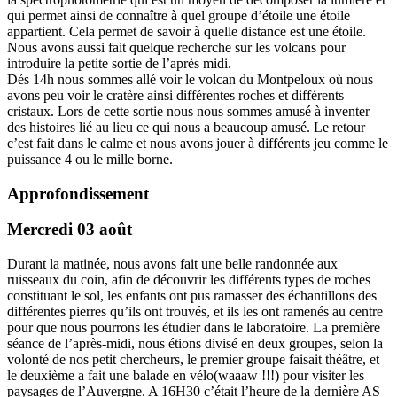
qui permet ainsi de connaître à quel groupe d’étoile une étoile
appartient. Cela permet de savoir à quelle distance est une étoile.
Nous avons aussi fait quelque recherche sur les volcans pour
introduire la petite sortie de l’après midi.
Dés 14h nous sommes allé voir le volcan du Montpeloux où nous
avons peu voir le cratère ainsi différentes roches et différents
cristaux. Lors de cette sortie nous nous sommes amusé à inventer
des histoires lié au lieu ce qui nous a beaucoup amusé. Le retour
c’est fait dans le calme et nous avons jouer à différents jeu comme le
puissance 4 ou le mille borne.
Approfondissement
Mercredi 03 août
Durant la matinée, nous avons fait une belle randonnée aux
ruisseaux du coin, afin de découvrir les différents types de roches
constituant le sol, les enfants ont pus ramasser des échantillons des
différentes pierres qu’ils ont trouvés, et ils les ont ramenés au centre
pour que nous pourrons les étudier dans le laboratoire. La première
séance de l’après-midi, nous étions divisé en deux groupes, selon la
volonté de nos petit chercheurs, le premier groupe faisait théâtre, et
le deuxième a fait une balade en vélo(waaaw !!!) pour visiter les
paysages de l’Auvergne. A 16H30 c’était l’heure de la dernière AS