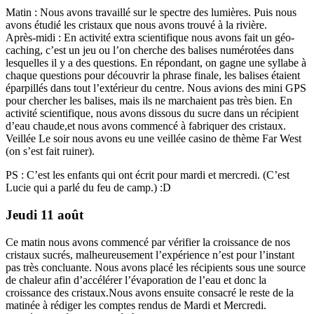
Matin : Nous avons travaillé sur le spectre des lumières. Puis nous
avons étudié les cristaux que nous avons trouvé à la rivière.
Après-midi : En activité extra scientifique nous avons fait un géo-
caching, c’est un jeu ou l’on cherche des balises numérotées dans
lesquelles il y a des questions. En répondant, on gagne une syllabe à
chaque questions pour découvrir la phrase finale, les balises étaient
éparpillés dans tout l’extérieur du centre. Nous avions des mini GPS
pour chercher les balises, mais ils ne marchaient pas très bien. En
activité scientifique, nous avons dissous du sucre dans un récipient
d’eau chaude,et nous avons commencé à fabriquer des cristaux.
Veillée Le soir nous avons eu une veillée casino de thème Far West
(on s’est fait ruiner).
PS : C’est les enfants qui ont écrit pour mardi et mercredi. (C’est
Lucie qui a parlé du feu de camp.) :D
Jeudi 11 août
Ce matin nous avons commencé par vérifier la croissance de nos
cristaux sucrés, malheureusement l’expérience n’est pour l’instant
pas très concluante. Nous avons placé les récipients sous une source
de chaleur afin d’accélérer l’évaporation de l’eau et donc la
croissance des cristaux.Nous avons ensuite consacré le reste de la
matinée à rédiger les comptes rendus de Mardi et Mercredi.