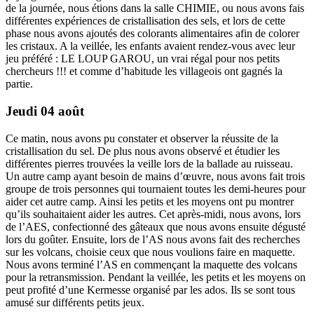
de la journée, nous étions dans la salle CHIMIE, ou nous avons fais
différentes expériences de cristallisation des sels, et lors de cette
phase nous avons ajoutés des colorants alimentaires afin de colorer
les cristaux. A la veillée, les enfants avaient rendez-vous avec leur
jeu préféré : LE LOUP GAROU, un vrai régal pour nos petits
chercheurs !!! et comme d’habitude les villageois ont gagnés la
partie.
Jeudi 04 août
Ce matin, nous avons pu constater et observer la réussite de la
cristallisation du sel. De plus nous avons observé et étudier les
différentes pierres trouvées la veille lors de la ballade au ruisseau.
Un autre camp ayant besoin de mains d’œuvre, nous avons fait trois
groupe de trois personnes qui tournaient toutes les demi-heures pour
aider cet autre camp. Ainsi les petits et les moyens ont pu montrer
qu’ils souhaitaient aider les autres. Cet après-midi, nous avons, lors
de l’AES, confectionné des gâteaux que nous avons ensuite dégusté
lors du goûter. Ensuite, lors de l’AS nous avons fait des recherches
sur les volcans, choisie ceux que nous voulions faire en maquette.
Nous avons terminé l’AS en commençant la maquette des volcans
pour la retransmission. Pendant la veillée, les petits et les moyens on
peut profité d’une Kermesse organisé par les ados. Ils se sont tous
amusé sur différents petits jeux.