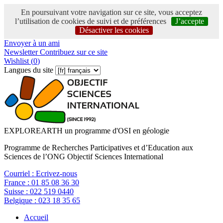
En poursuivant votre navigation sur ce site, vous acceptez
l’utilisation de cookies de suivi et de préférences
J’accepte
Désactiver les cookies
Envoyer à un ami
Newsletter
Contribuez sur ce site
Wishlist (
0
)
Langues du site
EXPLOREARTH un programme d'OSI en géologie
Programme de Recherches Participatives et d’Education aux
Sciences de l’ONG Objectif Sciences International
Courriel :
Ecrivez-nous
France :
01 85 08 36 30
Suisse :
022 519 0440
Belgique :
023 18 35 65
Accueil