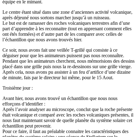
équipe en le mimant.
Le centre étant situé dans une zone d’anciennes activité volcanique,
après déjeuné nous sortons marcher jusqu’à un ruisseau.
Le but est de ramasser des roches volcaniques terrestres afin d’une
part d’apprendre à les reconnaitre (tout en apprenant comment elles
ont étés formées) et d’autre part de les comparer avec celles de
l’échantillon que nous avons trouvés hier.
Ce soir, nous avons fait une veillée T-grillé qui consiste à ce
déguiser pour que les animateurs puissent pas nous reconnaître.
Pendant que les animateurs cherchent, nous mémorisions des dessins
placé dans une grille puis nous la re-dessinons sur une grille vierge.
Après cela, nous avons pu assister à un feu d’artifice d’une dizaine
de minute, fais par le directeur lui même, pour le 15 Aout.
Troisième jour :
Avant hier, nous avons trouvé un échantillon que nous nous
efforçons d’identifier :
Après l’avoir analyser au microscope, conclut que la roche présente
était volcanique et comparé avec les roches volcaniques présentes, il
nous faut maintenant savoir de quelle planète du système solaire cet
échantillon peut provenir.
Pour ce faire, il faut au préalable connaitre les caractéristiques des
planètes du système solaire : une séance de Stellarium sur le