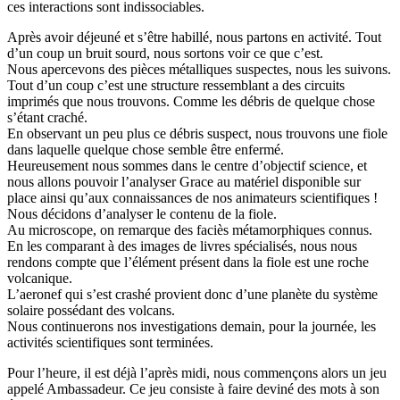
ces interactions sont indissociables.
Après avoir déjeuné et s’être habillé, nous partons en activité. Tout
d’un coup un bruit sourd, nous sortons voir ce que c’est.
Nous apercevons des pièces métalliques suspectes, nous les suivons.
Tout d’un coup c’est une structure ressemblant a des circuits
imprimés que nous trouvons. Comme les débris de quelque chose
s’étant craché.
En observant un peu plus ce débris suspect, nous trouvons une fiole
dans laquelle quelque chose semble être enfermé.
Heureusement nous sommes dans le centre d’objectif science, et
nous allons pouvoir l’analyser Grace au matériel disponible sur
place ainsi qu’aux connaissances de nos animateurs scientifiques !
Nous décidons d’analyser le contenu de la fiole.
Au microscope, on remarque des faciès métamorphiques connus.
En les comparant à des images de livres spécialisés, nous nous
rendons compte que l’élément présent dans la fiole est une roche
volcanique.
L’aeronef qui s’est crashé provient donc d’une planète du système
solaire possédant des volcans.
Nous continuerons nos investigations demain, pour la journée, les
activités scientifiques sont terminées.
Pour l’heure, il est déjà l’après midi, nous commençons alors un jeu
appelé Ambassadeur. Ce jeu consiste à faire deviné des mots à son