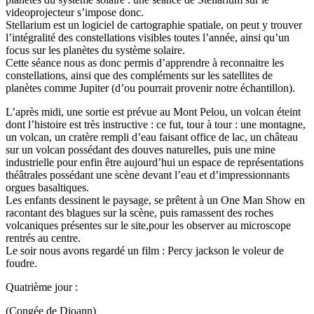
videoprojecteur s’impose donc.
Stellarium est un logiciel de cartographie spatiale, on peut y trouver
l’intégralité des constellations visibles toutes l’année, ainsi qu’un
focus sur les planètes du système solaire.
Cette séance nous as donc permis d’apprendre à reconnaitre les
constellations, ainsi que des compléments sur les satellites de
planètes comme Jupiter (d’ou pourrait provenir notre échantillon).
L’après midi, une sortie est prévue au Mont Pelou, un volcan éteint
dont l’histoire est très instructive : ce fut, tour à tour : une montagne,
un volcan, un cratère rempli d’eau faisant office de lac, un château
sur un volcan possédant des douves naturelles, puis une mine
industrielle pour enfin être aujourd’hui un espace de représentations
théâtrales possédant une scène devant l’eau et d’impressionnants
orgues basaltiques.
Les enfants dessinent le paysage, se prêtent à un One Man Show en
racontant des blagues sur la scène, puis ramassent des roches
volcaniques présentes sur le site,pour les observer au microscope
rentrés au centre.
Le soir nous avons regardé un film : Percy jackson le voleur de
foudre.
Quatrième jour :
(Congée de Djoann)