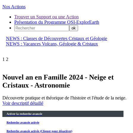
Nos Actions
Trouver un Support ou une Action
Présentation du Programme OSI-ExplorEarth
NEWS : Classes de Découvertes Cristaux et Géologie
NEWS : Vacances Volcans, Géologie & Cristaux
1
2
Nouvel an en Famille 2024 - Neige et
Cristaux - Astronomie
Découverte pratique et théorique de l'histoire et l'étude de la neige.
Voir descriptif détaillé
Activer la recherche avancée
Recherche avancée activée
Recherche avancée activée (Cliquer pour désactiver)