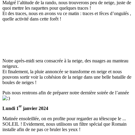
Malgré l’altitude de la rando, nous trouverons peu de neige, juste de
quoi mettre les raquettes pour quelques traces !
Et des traces, nous en avons vu ce matin : traces et fèces d’ongulés ,
quelle activité dans cette forêt !
Notre après-midi sera consacrée à la neige, des nuages au manteau
neigeux.
Et finalement, la pluie annoncée se transforme en neige et nous
pouvons sortir voir la cohésion de la neige dans une belle bataille de
boules de neiges !
Puis nous rentrons afin de préparer notre dernière soirée de l’année
er
Lundi 1
janvier 2024
Matinée ensoleillée, on en profite pour regarder au télescope le ...
SOLEIL ! Evidement, nous utilisons un filtre spécial que Romain
installe afin de ne pas ce bruler les yeux !