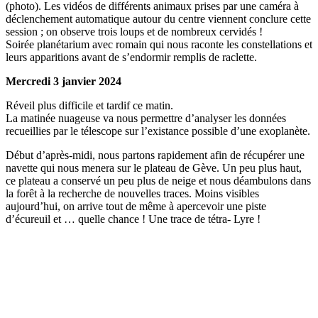
(photo). Les vidéos de différents animaux prises par une caméra à
déclenchement automatique autour du centre viennent conclure cette
session ; on observe trois loups et de nombreux cervidés !
Soirée planétarium avec romain qui nous raconte les constellations et
leurs apparitions avant de s’endormir remplis de raclette.
Mercredi 3 janvier 2024
Réveil plus difficile et tardif ce matin.
La matinée nuageuse va nous permettre d’analyser les données
recueillies par le télescope sur l’existance possible d’une exoplanète.
Début d’après-midi, nous partons rapidement afin de récupérer une
navette qui nous menera sur le plateau de Gève. Un peu plus haut,
ce plateau a conservé un peu plus de neige et nous déambulons dans
la forêt à la recherche de nouvelles traces. Moins visibles
aujourd’hui, on arrive tout de même à apercevoir une piste
d’écureuil et … quelle chance ! Une trace de tétra- Lyre !