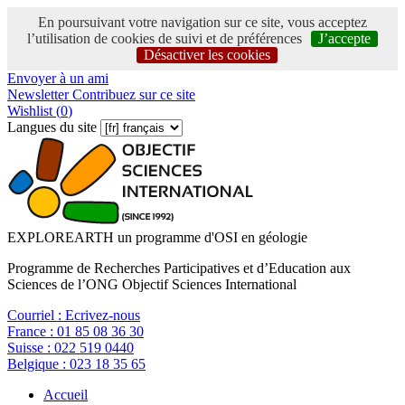
En poursuivant votre navigation sur ce site, vous acceptez
l’utilisation de cookies de suivi et de préférences
J’accepte
Désactiver les cookies
Envoyer à un ami
Newsletter
Contribuez sur ce site
Wishlist (
0
)
Langues du site
EXPLOREARTH un programme d'OSI en géologie
Programme de Recherches Participatives et d’Education aux
Sciences de l’ONG Objectif Sciences International
Courriel :
Ecrivez-nous
France :
01 85 08 36 30
Suisse :
022 519 0440
Belgique :
023 18 35 65
Accueil