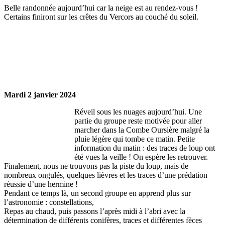
Belle randonnée aujourd’hui car la neige est au rendez-vous !
Certains finiront sur les crêtes du Vercors au couché du soleil.
Mardi 2 janvier 2024
Réveil sous les nuages aujourd’hui. Une
partie du groupe reste motivée pour aller
marcher dans la Combe Oursière malgré la
pluie légère qui tombe ce matin. Petite
information du matin : des traces de loup ont
été vues la veille ! On espère les retrouver.
Finalement, nous ne trouvons pas la piste du loup, mais de
nombreux ongulés, quelques lièvres et les traces d’une prédation
réussie d’une hermine !
Pendant ce temps là, un second groupe en apprend plus sur
l’astronomie : constellations,
Repas au chaud, puis passons l’après midi à l’abri avec la
détermination de différents conifères, traces et différentes fèces