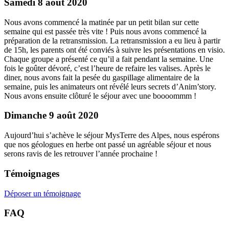
Samedi 8 août 2020
Nous avons commencé la matinée par un petit bilan sur cette
semaine qui est passée très vite ! Puis nous avons commencé la
préparation de la retransmission. La retransmission a eu lieu à partir
de 15h, les parents ont été conviés à suivre les présentations en visio.
Chaque groupe a présenté ce qu’il a fait pendant la semaine. Une
fois le goûter dévoré, c’est l’heure de refaire les valises. Après le
diner, nous avons fait la pesée du gaspillage alimentaire de la
semaine, puis les animateurs ont révélé leurs secrets d’Anim’story.
Nous avons ensuite clôturé le séjour avec une boooommm !
Dimanche 9 août 2020
Aujourd’hui s’achève le séjour MysTerre des Alpes, nous espérons
que nos géologues en herbe ont passé un agréable séjour et nous
serons ravis de les retrouver l’année prochaine !
Témoignages
Déposer un témoignage
FAQ