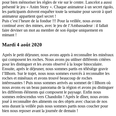
pour bien mémoriser les règles de vie sur le centre. Lancelot a aussi
présenté le jeu « Anim Story ». Chaque animateur à un secret rigolo,
les participants doivent enquêter toute la semaine pour savoir à quel
animateur appartient quel secret !
Puis c’est l’heure de la fondue !!! Pour la veillée, nous avons
continué avec des mimes, avec le jeu de l’Ambassadeur : il fallait
faire deviner un mot au membre de son équipe uniquement en
mimant !
Mardi 4 août 2020
Après le petit déjeuner, nous avons appris à reconnaître les minéraux
qui composent les roches. Nous avons pu utiliser différents critères
pour les distinguer et les avons observé à la loupe binoculaire.
Ensuite, après le déjeuner, nous sommes partis en télésiège gravir
l’Illhorn. Sur le trajet, nous nous sommes exercés à reconnaître les
roches et minéraux et avons trouvé beaucoup de roches
intéressantes ! Puis nous sommes arrivés au sommet de l Illhorn où
nous avons eu un beau panorama de la région et avons pu distinguer
les différents éléments qui composent le paysage. Enfin nous
sommes redescendus vers Chandolin ! Après le dîner, nous avons
joué à reconnaître des aliments ou des objets avec chacun de nos
sens durant la veillée puis nous sommes partis nous coucher pour
bien nous reposer avant la journée de demain !