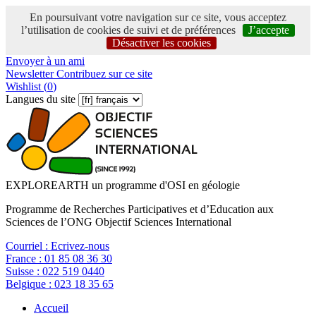
En poursuivant votre navigation sur ce site, vous acceptez
l’utilisation de cookies de suivi et de préférences
J’accepte
Désactiver les cookies
Envoyer à un ami
Newsletter
Contribuez sur ce site
Wishlist (
0
)
Langues du site
EXPLOREARTH un programme d'OSI en géologie
Programme de Recherches Participatives et d’Education aux
Sciences de l’ONG Objectif Sciences International
Courriel :
Ecrivez-nous
France :
01 85 08 36 30
Suisse :
022 519 0440
Belgique :
023 18 35 65
Accueil