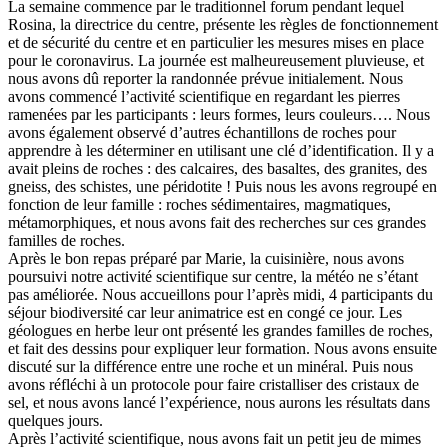
La semaine commence par le traditionnel forum pendant lequel
Rosina, la directrice du centre, présente les règles de fonctionnement
et de sécurité du centre et en particulier les mesures mises en place
pour le coronavirus. La journée est malheureusement pluvieuse, et
nous avons dû reporter la randonnée prévue initialement. Nous
avons commencé l’activité scientifique en regardant les pierres
ramenées par les participants : leurs formes, leurs couleurs…. Nous
avons également observé d’autres échantillons de roches pour
apprendre à les déterminer en utilisant une clé d’identification. Il y a
avait pleins de roches : des calcaires, des basaltes, des granites, des
gneiss, des schistes, une péridotite ! Puis nous les avons regroupé en
fonction de leur famille : roches sédimentaires, magmatiques,
métamorphiques, et nous avons fait des recherches sur ces grandes
familles de roches.
Après le bon repas préparé par Marie, la cuisinière, nous avons
poursuivi notre activité scientifique sur centre, la météo ne s’étant
pas améliorée. Nous accueillons pour l’après midi, 4 participants du
séjour biodiversité car leur animatrice est en congé ce jour. Les
géologues en herbe leur ont présenté les grandes familles de roches,
et fait des dessins pour expliquer leur formation. Nous avons ensuite
discuté sur la différence entre une roche et un minéral. Puis nous
avons réfléchi à un protocole pour faire cristalliser des cristaux de
sel, et nous avons lancé l’expérience, nous aurons les résultats dans
quelques jours.
Après l’activité scientifique, nous avons fait un petit jeu de mimes