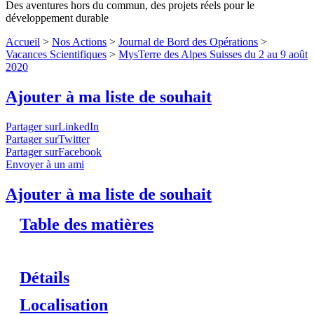
Des aventures hors du commun, des projets réels pour le
développement durable
Accueil
>
Nos Actions
>
Journal de Bord des Opérations
>
Vacances Scientifiques
>
MysTerre des Alpes Suisses du 2 au 9 août
2020
Ajouter à ma liste de souhait
Partager surLinkedIn
Partager surTwitter
Partager surFacebook
Envoyer à un ami
Ajouter à ma liste de souhait
Table des matières
Détails
Localisation