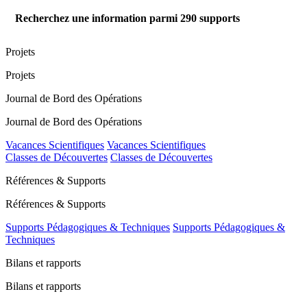
Recherchez une information parmi
290
supports
Projets
Projets
Journal de Bord des Opérations
Journal de Bord des Opérations
Vacances Scientifiques
Vacances Scientifiques
Classes de Découvertes
Classes de Découvertes
Références & Supports
Références & Supports
Supports Pédagogiques & Techniques
Supports Pédagogiques &
Techniques
Bilans et rapports
Bilans et rapports