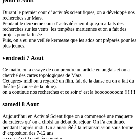
jeudi 6 Aout
Durant le premier cour d’ activités scientifiques, on a développé nos
recherches sur Mars.
Pendant le deuxième cour d’ activité scientifique,on a faits des
recherches sur les vents, les tempêtes martiennes et on a fait des
projets pour la fusée.
Puis, on a eu une veillée kermesse que les ados ont préparés pour les
plus jeunes.
vendredi 7 Aout
Ce matin, on a essayé de comprendre un article en anglais et on a
cherché des cartes topologiques de Mars.
Cet après- midi on a regardé un film, fait de la danse ou on a fait du
théâtre (à cause de la pluie).
on a continué nos recherches et ce soir c’ est la booooooooom !!!!!!!
samedi 8 Aout
Aujourd’hui en Activité Scientifique on a commencé une maquette
du cratères qu’ on a choisi au début du séjour. On l’a continuée
pendant l’ après-midi. On a aussi été à la retransmission sous forme
d’ exposition des 7-12 ans.
ce soir c’ est la veillée vampire.