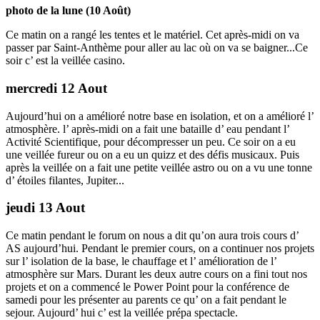
photo de la lune (10 Août)
Ce matin on a rangé les tentes et le matériel. Cet après-midi on va
passer par Saint-Anthème pour aller au lac où on va se baigner...Ce
soir c’ est la veillée casino.
mercredi 12 Aout
Aujourd’hui on a amélioré notre base en isolation, et on a amélioré l’
atmosphère. l’ après-midi on a fait une bataille d’ eau pendant l’
Activité Scientifique, pour décompresser un peu. Ce soir on a eu
une veillée fureur ou on a eu un quizz et des défis musicaux. Puis
après la veillée on a fait une petite veillée astro ou on a vu une tonne
d’ étoiles filantes, Jupiter...
jeudi 13 Aout
Ce matin pendant le forum on nous a dit qu’on aura trois cours d’
AS aujourd’hui. Pendant le premier cours, on a continuer nos projets
sur l’ isolation de la base, le chauffage et l’ amélioration de l’
atmosphère sur Mars. Durant les deux autre cours on a fini tout nos
projets et on a commencé le Power Point pour la conférence de
samedi pour les présenter au parents ce qu’ on a fait pendant le
sejour. Aujourd’ hui c’ est la veillée prépa spectacle.