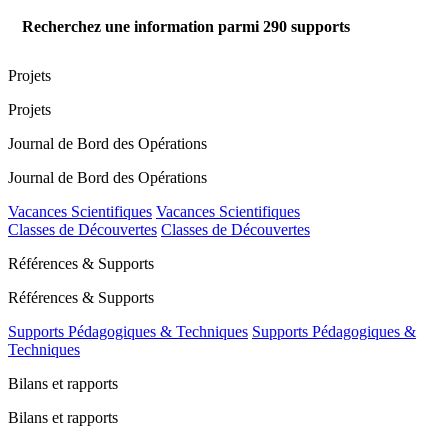
Recherchez une information parmi
290
supports
Projets
Projets
Journal de Bord des Opérations
Journal de Bord des Opérations
Vacances Scientifiques
Vacances Scientifiques
Classes de Découvertes
Classes de Découvertes
Références & Supports
Références & Supports
Supports Pédagogiques & Techniques
Supports Pédagogiques &
Techniques
Bilans et rapports
Bilans et rapports