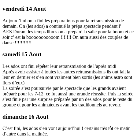
vendredi 14 Aout
Aujourd’hui on a fini les préparations pour la retransmission de
demain. On (les ados) a continué la prépa spectacle pendant l’
AES.Durant les temps libres on a préparé la salle pour la boom et ce
soir c’ est la booooooooooom !!!!!!! On aura aussi des couples de
danse !!!!!!!!!!!
samedi 15 Aout
Les ados ont fini répéter leur retransmission de l’après-midi
Après avoir assister à toutes les autres retransmissions ils ont fait la
leur en dernier et s’en sont vraiment bien sortis (les anims astro sont
fiers d’eux)
La soirée s’est poursuivie par le spectacle que les grands avaient
préparé pour les 7-12, ce fut aussi une grande réussite. Puis la soirée
s’est finie par une surprise préparée par un des ados pour le reste du
groupe et pour les animateurs avant les traditionnels au revoir.
dimanche 16 Aout
C’est fini, les ados s’en vont aujourd’hui ! certains très tôt ce matin
d’autre dans la matinée.