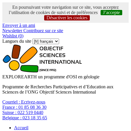
En poursuivant votre navigation sur ce site, vous acceptez
l’utilisation de cookies de suivi et de préférences
J’accepte
Désactiver les cookies
Envoyer à un ami
Newsletter
Contribuez sur ce site
Wishlist (
0
)
Langues du site
EXPLOREARTH un programme d'OSI en géologie
Programme de Recherches Participatives et d’Education aux
Sciences de l’ONG Objectif Sciences International
Courriel :
Ecrivez-nous
France :
01 85 08 36 30
Suisse :
022 519 0440
Belgique :
023 18 35 65
Accueil