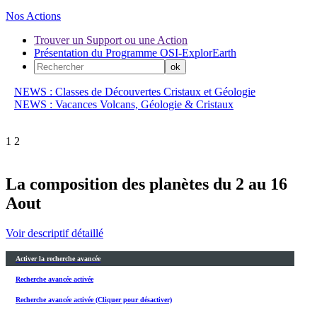
Nos Actions
Trouver un Support ou une Action
Présentation du Programme OSI-ExplorEarth
NEWS : Classes de Découvertes Cristaux et Géologie
NEWS : Vacances Volcans, Géologie & Cristaux
1
2
La composition des planètes du 2 au 16
Aout
Voir descriptif détaillé
Activer la recherche avancée
Recherche avancée activée
Recherche avancée activée (Cliquer pour désactiver)