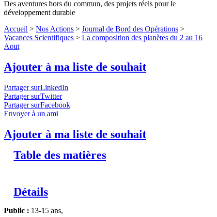
Des aventures hors du commun, des projets réels pour le
développement durable
Accueil
>
Nos Actions
>
Journal de Bord des Opérations
>
Vacances Scientifiques
>
La composition des planètes du 2 au 16
Aout
Ajouter à ma liste de souhait
Partager surLinkedIn
Partager surTwitter
Partager surFacebook
Envoyer à un ami
Ajouter à ma liste de souhait
Table des matières
Détails
Public :
13-15 ans,