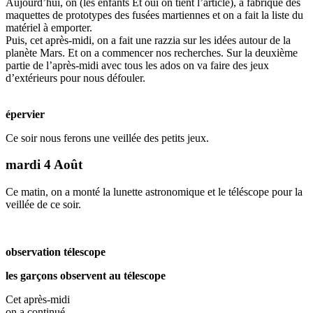
Aujourd’hui, on (les enfants Et oui on tient l’article), a fabriqué des
maquettes de prototypes des fusées martiennes et on a fait la liste du
matériel à emporter.
Puis, cet après-midi, on a fait une razzia sur les idées autour de la
planète Mars. Et on a commencer nos recherches. Sur la deuxième
partie de l’après-midi avec tous les ados on va faire des jeux
d’extérieurs pour nous défouler.
épervier
Ce soir nous ferons une veillée des petits jeux.
mardi 4 Août
Ce matin, on a monté la lunette astronomique et le téléscope pour la
veillée de ce soir.
observation télescope
les garçons observent au télescope
Cet après-midi
on a continué