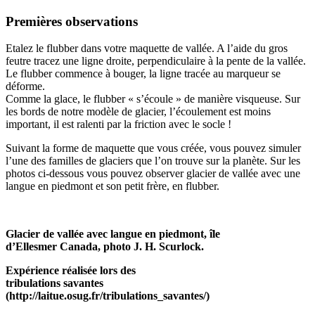
Premières observations
Etalez le flubber dans votre maquette de vallée. A l’aide du gros
feutre tracez une ligne droite, perpendiculaire à la pente de la vallée.
Le flubber commence à bouger, la ligne tracée au marqueur se
déforme.
Comme la glace, le flubber « s’écoule » de manière visqueuse. Sur
les bords de notre modèle de glacier, l’écoulement est moins
important, il est ralenti par la friction avec le socle !
Suivant la forme de maquette que vous créée, vous pouvez simuler
l’une des familles de glaciers que l’on trouve sur la planète. Sur les
photos ci-dessous vous pouvez observer glacier de vallée avec une
langue en piedmont et son petit frère, en flubber.
Glacier de vallée avec langue en piedmont, île
d’Ellesmer Canada, photo J. H. Scurlock.
Expérience réalisée lors des
tribulations savantes
(http://laitue.osug.fr/tribulations_savantes/)