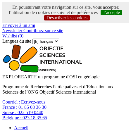
En poursuivant votre navigation sur ce site, vous acceptez
l’utilisation de cookies de suivi et de préférences
J’accepte
Désactiver les cookies
Envoyer à un ami
Newsletter
Contribuez sur ce site
Wishlist (
0
)
Langues du site
EXPLOREARTH un programme d'OSI en géologie
Programme de Recherches Participatives et d’Education aux
Sciences de l’ONG Objectif Sciences International
Courriel :
Ecrivez-nous
France :
01 85 08 36 30
Suisse :
022 519 0440
Belgique :
023 18 35 65
Accueil