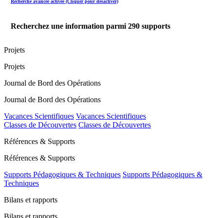
Recherche avancée activée (Cliquer pour désactiver)
Recherchez une information parmi
290
supports
Projets
Projets
Journal de Bord des Opérations
Journal de Bord des Opérations
Vacances Scientifiques
Vacances Scientifiques
Classes de Découvertes
Classes de Découvertes
Références & Supports
Références & Supports
Supports Pédagogiques & Techniques
Supports Pédagogiques &
Techniques
Bilans et rapports
Bilans et rapports