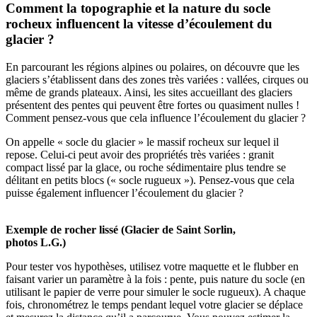
Comment la topographie et la nature du socle
rocheux influencent la vitesse d’écoulement du
glacier ?
En parcourant les régions alpines ou polaires, on découvre que les
glaciers s’établissent dans des zones très variées : vallées, cirques ou
même de grands plateaux. Ainsi, les sites accueillant des glaciers
présentent des pentes qui peuvent être fortes ou quasiment nulles !
Comment pensez-vous que cela influence l’écoulement du glacier ?
On appelle « socle du glacier » le massif rocheux sur lequel il
repose. Celui-ci peut avoir des propriétés très variées : granit
compact lissé par la glace, ou roche sédimentaire plus tendre se
délitant en petits blocs (« socle rugueux »). Pensez-vous que cela
puisse également influencer l’écoulement du glacier ?
Exemple de rocher lissé (Glacier de Saint Sorlin,
photos L.G.)
Pour tester vos hypothèses, utilisez votre maquette et le flubber en
faisant varier un paramètre à la fois : pente, puis nature du socle (en
utilisant le papier de verre pour simuler le socle rugueux). A chaque
fois, chronométrez le temps pendant lequel votre glacier se déplace