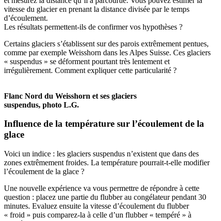
et mesurez la distance qu’il a parcourue. Vous pouvez estimer la
vitesse du glacier en prenant la distance divisée par le temps
d’écoulement.
Les résultats permettent-ils de confirmer vos hypothèses ?
Certains glaciers s’établissent sur des parois extrêmement pentues,
comme par exemple Weisshorn dans les Alpes Suisse. Ces glaciers
« suspendus » se déforment pourtant très lentement et
irrégulièrement. Comment expliquer cette particularité ?
Flanc Nord du Weisshorn et ses glaciers
suspendus, photo L.G.
Influence de la température sur l’écoulement de la
glace
Voici un indice : les glaciers suspendus n’existent que dans des
zones extrêmement froides. La température pourrait-t-elle modifier
l’écoulement de la glace ?
Une nouvelle expérience va vous permettre de répondre à cette
question : placez une partie du flubber au congélateur pendant 30
minutes. Evaluez ensuite la vitesse d’écoulement du flubber
« froid » puis comparez-la à celle d’un flubber « tempéré » à