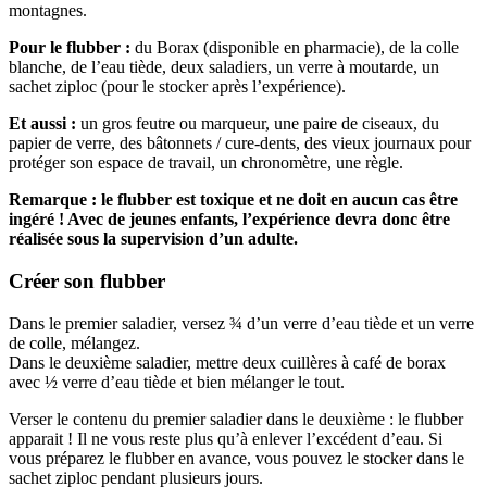
montagnes.
Pour le flubber :
du Borax (disponible en pharmacie), de la colle
blanche, de l’eau tiède, deux saladiers, un verre à moutarde, un
sachet ziploc (pour le stocker après l’expérience).
Et aussi :
un gros feutre ou marqueur, une paire de ciseaux, du
papier de verre, des bâtonnets / cure-dents, des vieux journaux pour
protéger son espace de travail, un chronomètre, une règle.
Remarque : le flubber est toxique et ne doit en aucun cas être
ingéré ! Avec de jeunes enfants, l’expérience devra donc être
réalisée sous la supervision d’un adulte.
Créer son flubber
Dans le premier saladier, versez ¾ d’un verre d’eau tiède et un verre
de colle, mélangez.
Dans le deuxième saladier, mettre deux cuillères à café de borax
avec ½ verre d’eau tiède et bien mélanger le tout.
Verser le contenu du premier saladier dans le deuxième : le flubber
apparait ! Il ne vous reste plus qu’à enlever l’excédent d’eau. Si
vous préparez le flubber en avance, vous pouvez le stocker dans le
sachet ziploc pendant plusieurs jours.