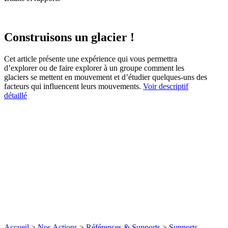
Construisons un glacier !
Cet article présente une expérience qui vous permettra
d’explorer ou de faire explorer à un groupe comment les
glaciers se mettent en mouvement et d’étudier quelques-uns des
facteurs qui influencent leurs mouvements.
Voir descriptif
détaillé
Accueil
>
Nos Actions
>
Références & Supports
>
Supports