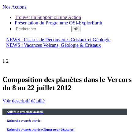
Nos Actions
Trouver un Support ou une Action
Présentation du Programme OSI-ExplorEarth
NEWS : Classes de Découvertes Cristaux et Géologie
NEWS : Vacances Volcans, Géologie & Cristaux
1
2
Composition des planètes dans le Vercors
du 8 au 22 juillet 2012
Voir descriptif détaillé
Activer la recherche avancée
Recherche avancée activée
Recherche avancée activée (Cliquer pour désactiver)