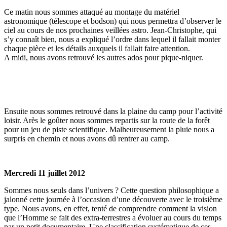
Ce matin nous sommes attaqué au montage du matériel
astronomique (télescope et bodson) qui nous permettra d’observer le
ciel au cours de nos prochaines veillées astro. Jean-Christophe, qui
s’y connaît bien, nous a expliqué l’ordre dans lequel il fallait monter
chaque pièce et les détails auxquels il fallait faire attention.
A midi, nous avons retrouvé les autres ados pour pique-niquer.
Ensuite nous sommes retrouvé dans la plaine du camp pour l’activité
loisir. Arès le goûter nous sommes repartis sur la route de la forêt
pour un jeu de piste scientifique. Malheureusement la pluie nous a
surpris en chemin et nous avons dû rentrer au camp.
Mercredi 11 juillet 2012
Sommes nous seuls dans l’univers ? Cette question philosophique a
jalonné cette journée à l’occasion d’une découverte avec le troisième
type. Nous avons, en effet, tenté de comprendre comment la vision
que l’Homme se fait des extra-terrestres a évoluer au cours du temps
par un petit documentaire. Une classification systématique de ces