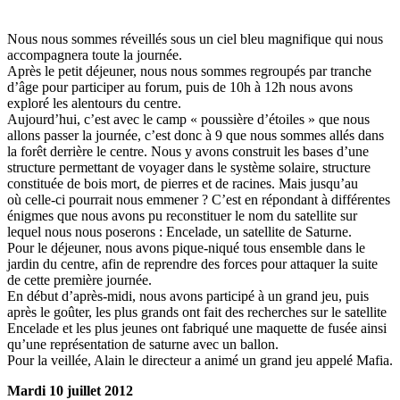
Nous nous sommes réveillés sous un ciel bleu magnifique qui nous
accompagnera toute la journée.
Après le petit déjeuner, nous nous sommes regroupés par tranche
d’âge pour participer au forum, puis de 10h à 12h nous avons
exploré les alentours du centre.
Aujourd’hui, c’est avec le camp « poussière d’étoiles » que nous
allons passer la journée, c’est donc à 9 que nous sommes allés dans
la forêt derrière le centre. Nous y avons construit les bases d’une
structure permettant de voyager dans le système solaire, structure
constituée de bois mort, de pierres et de racines. Mais jusqu’au
où celle-ci pourrait nous emmener ? C’est en répondant à différentes
énigmes que nous avons pu reconstituer le nom du satellite sur
lequel nous nous poserons : Encelade, un satellite de Saturne.
Pour le déjeuner, nous avons pique-niqué tous ensemble dans le
jardin du centre, afin de reprendre des forces pour attaquer la suite
de cette première journée.
En début d’après-midi, nous avons participé à un grand jeu, puis
après le goûter, les plus grands ont fait des recherches sur le satellite
Encelade et les plus jeunes ont fabriqué une maquette de fusée ainsi
qu’une représentation de saturne avec un ballon.
Pour la veillée, Alain le directeur a animé un grand jeu appelé Mafia.
Mardi 10 juillet 2012