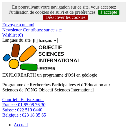
En poursuivant votre navigation sur ce site, vous acceptez
l’utilisation de cookies de suivi et de préférences
J’accepte
Désactiver les cookies
Envoyer à un ami
Newsletter
Contribuez sur ce site
Wishlist (
0
)
Langues du site
EXPLOREARTH un programme d'OSI en géologie
Programme de Recherches Participatives et d’Education aux
Sciences de l’ONG Objectif Sciences International
Courriel :
Ecrivez-nous
France :
01 85 08 36 30
Suisse :
022 519 0440
Belgique :
023 18 35 65
Accueil