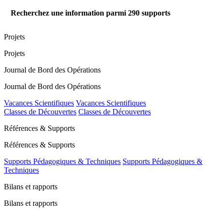
Recherchez une information parmi
290
supports
Projets
Projets
Journal de Bord des Opérations
Journal de Bord des Opérations
Vacances Scientifiques
Vacances Scientifiques
Classes de Découvertes
Classes de Découvertes
Références & Supports
Références & Supports
Supports Pédagogiques & Techniques
Supports Pédagogiques &
Techniques
Bilans et rapports
Bilans et rapports