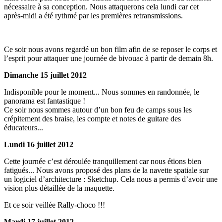
nécessaire à sa conception. Nous attaquerons cela lundi car cet
après-midi a été rythmé par les premières retransmissions.
Ce soir nous avons regardé un bon film afin de se reposer le corps et
l’esprit pour attaquer une journée de bivouac à partir de demain 8h.
Dimanche 15 juillet 2012
Indisponible pour le moment... Nous sommes en randonnée, le
panorama est fantastique !
Ce soir nous sommes autour d’un bon feu de camps sous les
crépitement des braise, les compte et notes de guitare des
éducateurs...
Lundi 16 juillet 2012
Cette journée c’est déroulée tranquillement car nous étions bien
fatigués... Nous avons proposé des plans de la navette spatiale sur
un logiciel d’architecture : Sketchup. Cela nous a permis d’avoir une
vision plus détaillée de la maquette.
Et ce soir veillée Rally-choco !!!
Mardi 17 juillet 2012