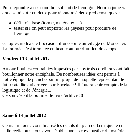
Pour répondre à ces conditions il faut de l’énergie. Notre équipe va
donc se répartir en deux pour répondre à deux problématiques :
définir la base (forme, matériaux, ...)
tester si l’on peut exploiter les geysers pour produire de
l’énergie.
cet après midi a été l’occasion d’une sortie au village de Monestier.
La journée s’est terminée en beauté autour d’un feu de camps.
Vendredi 13 juillet 2012
Aujourd’hui les contraintes imposées par nos trois conditions ont fait
bouillonner notre encéphale. De nombreuses idées ont permis à
notre équipe de plancher sur un projet de maquette représentant le
futur satellite qui arrivera sur Encelade ! Il faudra tenir compte de la
logistique et de l’énergie...
Ce soir c’était la boum et le feu d’artifice !!!
Samedi 14 juillet 2012
Ce matin nous avons finalisé les détails du plan de la maquette en
taille réelle puis nous avons établis une liste exhaustive du matériel